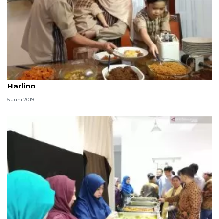
Opor ayam, sentuhan Jawa di meja makan Dude
Harlino
5 Juni 2019