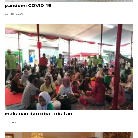
pandemi COVID-19
22 Mei 2020
Pengunjung rutan Salemba rata-rata membawa
makanan dan obat-obatan
5 Juni 2019