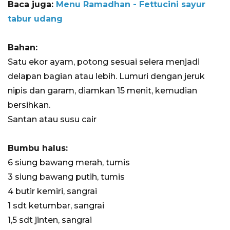
Baca juga:
Menu Ramadhan - Fettucini sayur
tabur udang
Bahan:
Satu ekor ayam, potong sesuai selera menjadi
delapan bagian atau lebih. Lumuri dengan jeruk
nipis dan garam, diamkan 15 menit, kemudian
bersihkan.
Santan atau susu cair
Bumbu halus:
6 siung bawang merah, tumis
3 siung bawang putih, tumis
4 butir kemiri, sangrai
1 sdt ketumbar, sangrai
1,5 sdt jinten, sangrai