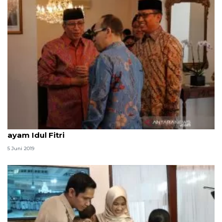
Masyarakat Indonesia di New York nikmati opor
ayam Idul Fitri
5 Juni 2019