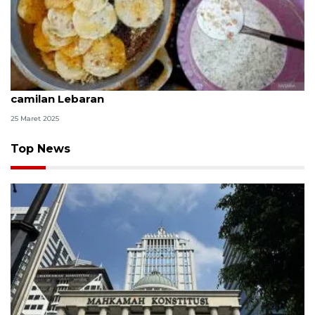
Resep dan cara buat rempeyek kacang untuk
camilan Lebaran
25 Maret 2025
Top News