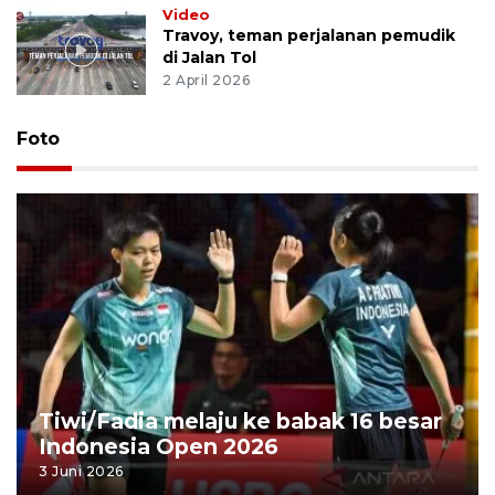
Video
Travoy, teman perjalanan pemudik
di Jalan Tol
2 April 2026
Foto
Tiwi/Fadia melaju ke babak 16 besar
Indonesia Open 2026
3 Juni 2026