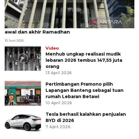
MK uji materi UU Peradilan Agama perihal isbat
awal dan akhir Ramadhan
10 Juni 2026
Video
Menhub ungkap realisasi mudik
lebaran 2026 tembus 147,55 juta
orang
13 April 2026
Pertimbangan Pramono pilih
Lapangan Banteng sebagai tuan
rumah Lebaran Betawi
10 April 2026
Tesla berhasil kalahkan penjualan
BYD di 2026
7 April 2026