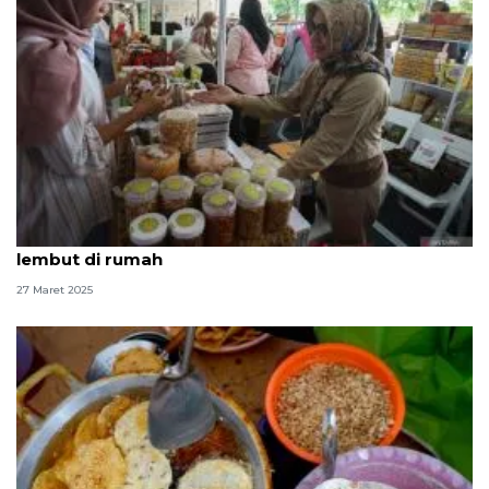
Cara membuat kue Lebaran putri salju enak dan
lembut di rumah
27 Maret 2025