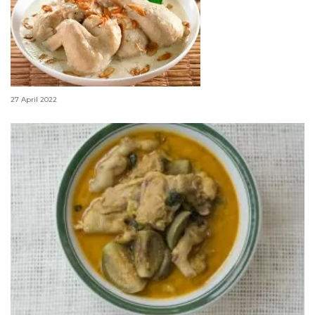
Menu lebaran - Opor ayam
27 April 2022
Langkah-langkah berlebaran tetap sehat di tengah