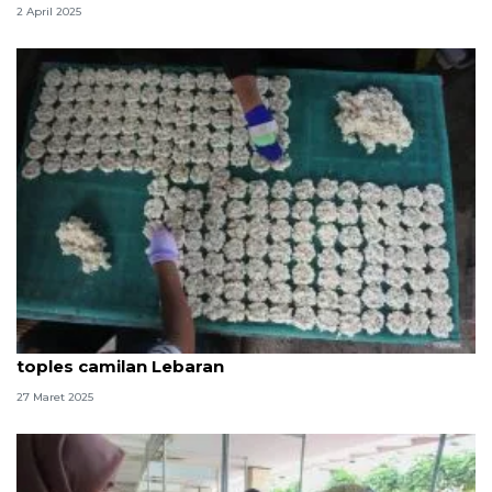
2 April 2025
Resep buat rengginang gurih dan manis untuk isi
toples camilan Lebaran
27 Maret 2025