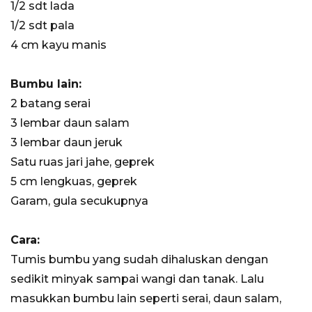
1/2 sdt lada
1/2 sdt pala
4 cm kayu manis
Bumbu lain:
2 batang serai
3 lembar daun salam
3 lembar daun jeruk
Satu ruas jari jahe, geprek
5 cm lengkuas, geprek
Garam, gula secukupnya
Cara:
Tumis bumbu yang sudah dihaluskan dengan
sedikit minyak sampai wangi dan tanak. Lalu
masukkan bumbu lain seperti serai, daun salam,