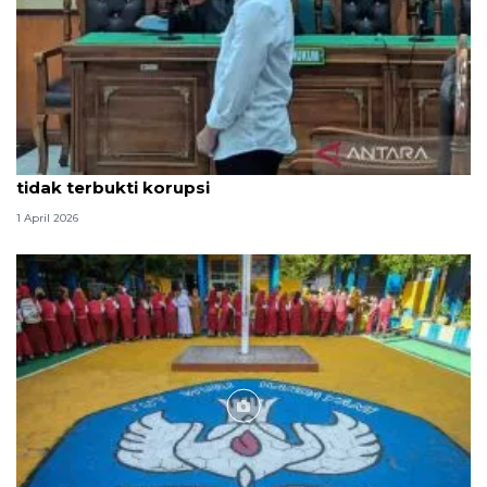
Hakim PN Medan vonis bebas Amsal Sitepu karena
tidak terbukti korupsi
1 April 2026