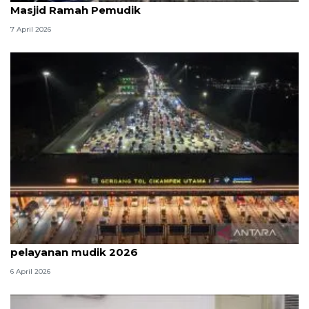
Masjid Ramah Pemudik
7 April 2026
Survei: 88,8 persen responden puas dengan
pelayanan mudik 2026
6 April 2026