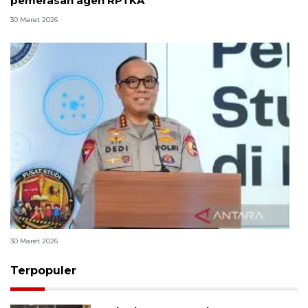
pemerasan agen RPTKA
30 Maret 2026
Polri bangun Laboratorium Sosial Sains Kepolisian
30 Maret 2026
Terpopuler