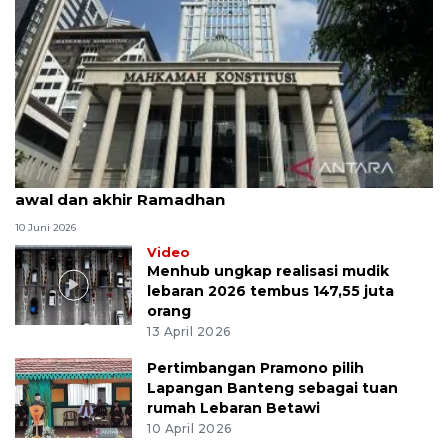
MK uji materi UU Peradilan Agama perihal isbat
awal dan akhir Ramadhan
10 Juni 2026
Video
Menhub ungkap realisasi mudik
lebaran 2026 tembus 147,55 juta
orang
13 April 2026
Pertimbangan Pramono pilih
Lapangan Banteng sebagai tuan
rumah Lebaran Betawi
10 April 2026