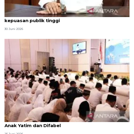
Qodari: Pemerintah tak puas diri meski tingkat
kepuasan publik tinggi
30 Juni 2026
Menag jadikan setiap 10 Muharam sebagai Lebaran
Anak Yatim dan Difabel
25 Juni 2026