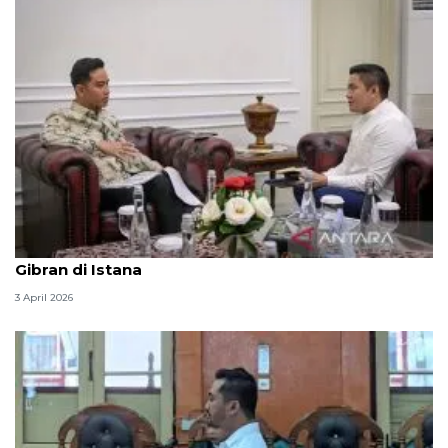
Seskab Teddy silaturahmi Idul Fitri ke Wapres
Gibran di Istana
3 April 2026