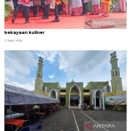
Tradisi hantaran Lebaran Betawi simbol bakti dan
kekayaan kuliner
11 April 2026
Kemenag: 3,5 juta orang manfaatkan layanan