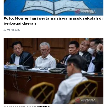
Foto
Foto: Momen hari pertama siswa masuk sekolah di
berbagai daerah
30 Maret 2026
8 ASN Kemenaker hadapi sidang tuntutan kasus