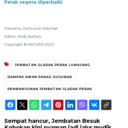
Perak segera diperbaiki
Pewarta: Zumrotun Solichah
Editor: Andi Jauhary
Copyright © ANTARA 2022
JEMBATAN GLADAK PERAK LUMAJANG
DAMPAK AWAN PANAS GUGURAN
PEMBANGUNAN JEMBATAN GLADAK PERAK
Sempat hancur, Jembatan Besuk
Kobokan kini nyaman jadi jalur mudik