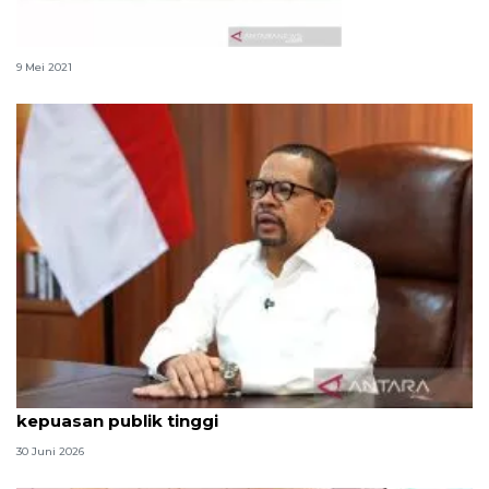
Opsi busana Lebaran untuk keluarga
9 Mei 2021
Qodari: Pemerintah tak puas diri meski tingkat
kepuasan publik tinggi
30 Juni 2026