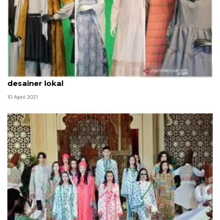
Central x Blibli Festive Ramadan 2021 gandeng
desainer lokal
10 April 2021