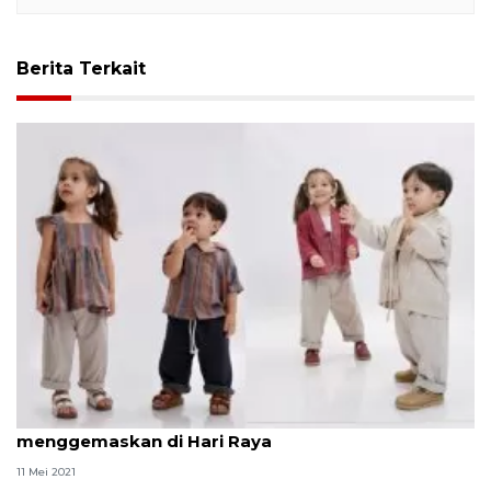
Berita Terkait
Koleksi busana lebaran agar si kecil makin
menggemaskan di Hari Raya
11 Mei 2021