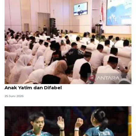
Menag jadikan setiap 10 Muharam sebagai Lebaran
Anak Yatim dan Difabel
25 Juni 2026