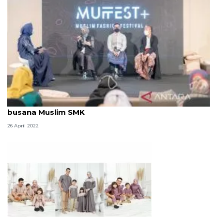
Penghormatan bagi Sunan Kudus lewat rancangan
busana Muslim SMK
26 April 2022