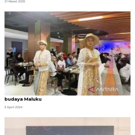
21 Maret 2025
B'Gaya Efie dan K'Beta rilis busana muslim angkat
budaya Maluku
3 April 2024