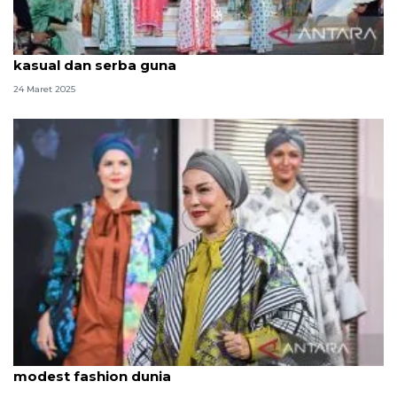
Janna & Manda sebut tren busana Lebaran bersifat
kasual dan serba guna
24 Maret 2025
Ramadan Runway 2025 upaya Indonesia jadi pusat
modest fashion dunia