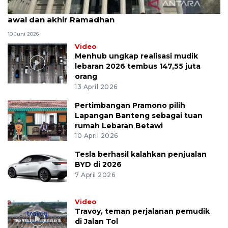
MK uji materi UU Peradilan Agama perihal isbat
awal dan akhir Ramadhan
10 Juni 2026
Video
Menhub ungkap realisasi mudik
lebaran 2026 tembus 147,55 juta
orang
13 April 2026
Pertimbangan Pramono pilih
Lapangan Banteng sebagai tuan
rumah Lebaran Betawi
10 April 2026
Tesla berhasil kalahkan penjualan
BYD di 2026
7 April 2026
Video
Travoy, teman perjalanan pemudik
di Jalan Tol