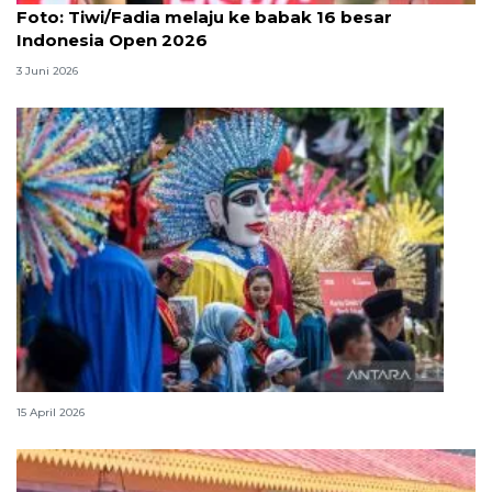
Foto: Tiwi/Fadia melaju ke babak 16 besar
Indonesia Open 2026
3 Juni 2026
Lebaran Betawi, harmoni tradisi dan kota global
15 April 2026