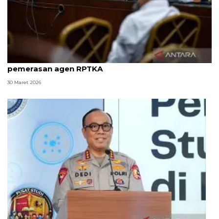
8 ASN Kemenaker hadapi sidang tuntutan kasus
pemerasan agen RPTKA
30 Maret 2026