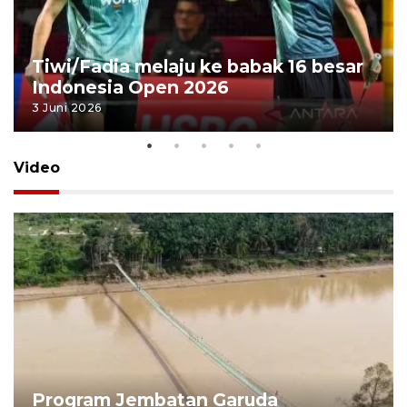
Tiwi/Fadia melaju ke babak 16 besar
Indonesia Open 2026
3 Juni 2026
Video
Program Jembatan Garuda