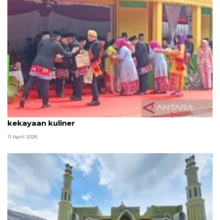
Tradisi hantaran Lebaran Betawi simbol bakti dan
kekayaan kuliner
11 April 2026