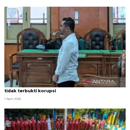
Hakim PN Medan vonis bebas Amsal Sitepu karena
tidak terbukti korupsi
1 April 2026