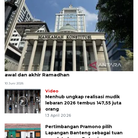
MK uji materi UU Peradilan Agama perihal isbat
awal dan akhir Ramadhan
10 Juni 2026
Video
Menhub ungkap realisasi mudik
lebaran 2026 tembus 147,55 juta
orang
13 April 2026
Pertimbangan Pramono pilih
Lapangan Banteng sebagai tuan