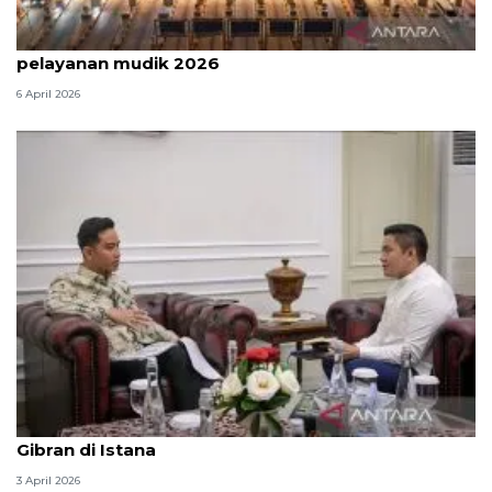
Survei: 88,8 persen responden puas dengan
pelayanan mudik 2026
6 April 2026
Seskab Teddy silaturahmi Idul Fitri ke Wapres
Gibran di Istana
3 April 2026