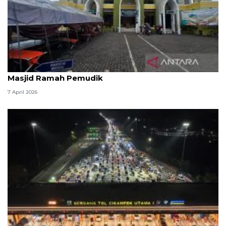
Kemenag: 3,5 juta orang manfaatkan layanan
Masjid Ramah Pemudik
7 April 2026