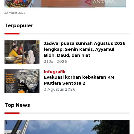
Polri bangun Laboratorium Sosial Sains Kepolisian
30 Maret 2026
Terpopuler
Jadwal puasa sunnah Agustus 2026
lengkap: Senin Kamis, Ayyamul
Bidh, Daud, dan niat
31 Juli 2026
Infografik
Evakuasi korban kebakaran KM
Mutiara Sentosa 2
3 Agustus 2026
Top News