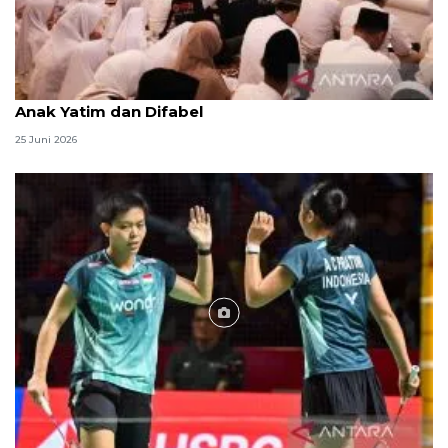
Menag jadikan setiap 10 Muharam sebagai Lebaran
Anak Yatim dan Difabel
25 Juni 2026
Foto