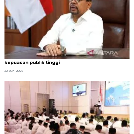
Qodari: Pemerintah tak puas diri meski tingkat
kepuasan publik tinggi
30 Juni 2026