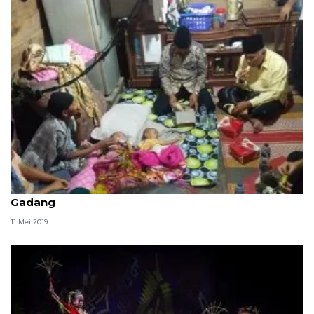
Wali Kota Padang Sahur di rumah warga di Batu
Gadang
11 Mei 2019