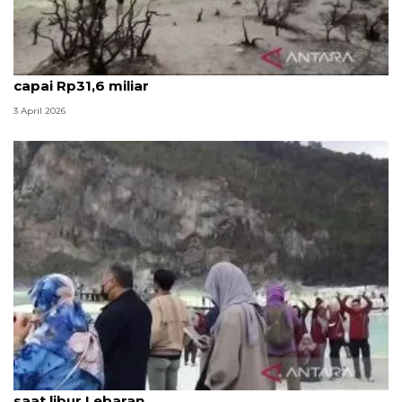
Perputaran uang wisata libur Lebaran di Bandung
capai Rp31,6 miliar
3 April 2026
Kabupaten Bandung dikunjungi 146.564 wisatawan
saat libur Lebaran