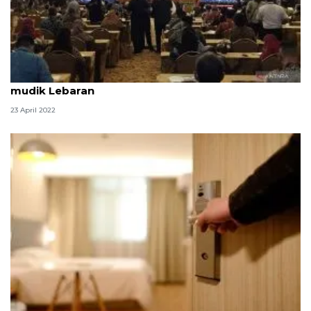
Pemprov Jatim petakan titik rawan macet saat
mudik Lebaran
23 April 2022