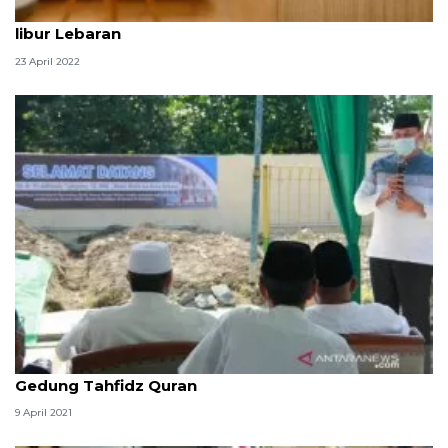
Reservasi hotel di Kota Batu baru 50 persen saat
libur Lebaran
23 April 2022
Dibangun jelang Ramadhan, Kota Bekasi miliki
Gedung Tahfidz Quran
9 April 2021