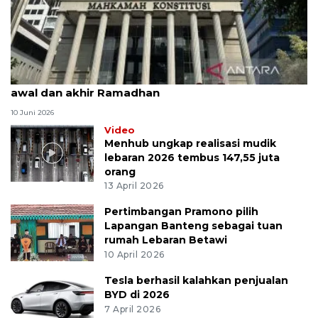
MK uji materi UU Peradilan Agama perihal isbat
awal dan akhir Ramadhan
10 Juni 2026
Video
Menhub ungkap realisasi mudik
lebaran 2026 tembus 147,55 juta
orang
13 April 2026
Pertimbangan Pramono pilih
Lapangan Banteng sebagai tuan
rumah Lebaran Betawi
10 April 2026
Tesla berhasil kalahkan penjualan
BYD di 2026
7 April 2026