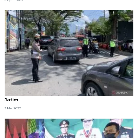
Polisi lakukan rekayasa arus lalu lintas di Kota Batu
Jatim
3 Mei 2022