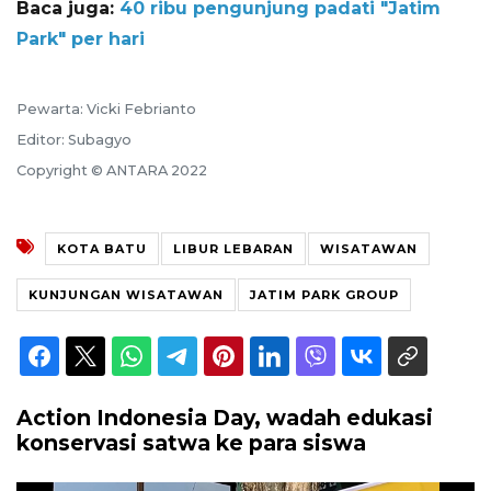
Baca juga:
40 ribu pengunjung padati "Jatim
Park" per hari
Pewarta: Vicki Febrianto
Editor: Subagyo
Copyright © ANTARA 2022
KOTA BATU
LIBUR LEBARAN
WISATAWAN
KUNJUNGAN WISATAWAN
JATIM PARK GROUP
Action Indonesia Day, wadah edukasi
konservasi satwa ke para siswa