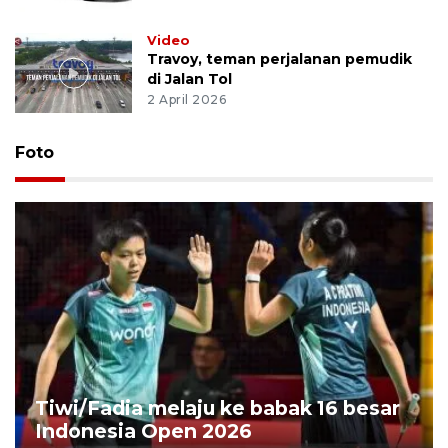
Video
Travoy, teman perjalanan pemudik
di Jalan Tol
2 April 2026
Foto
Tiwi/Fadia melaju ke babak 16 besar
Indonesia Open 2026