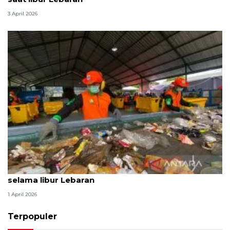
3 April 2026
Produksi sampah Jaksel capai 1.120 ton per hari
selama libur Lebaran
1 April 2026
Terpopuler