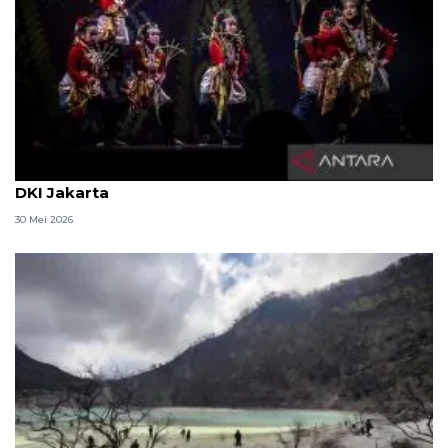
Ragam rekomendasi wisata libur Lebaran 2026 di
DKI Jakarta
30 Mei 2026