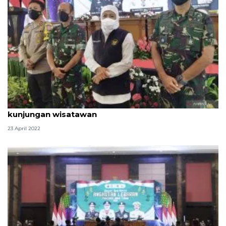
Khofifah minta pengelola wisata perhatikan jumlah
kunjungan wisatawan
23 April 2022