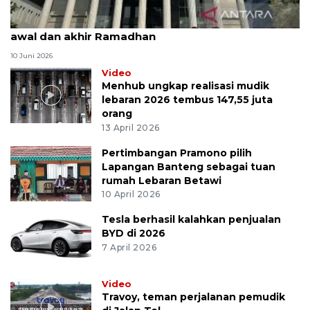
MK uji materi UU Peradilan Agama perihal isbat
awal dan akhir Ramadhan
10 Juni 2026
Video
Menhub ungkap realisasi mudik
lebaran 2026 tembus 147,55 juta
orang
13 April 2026
Pertimbangan Pramono pilih
Lapangan Banteng sebagai tuan
rumah Lebaran Betawi
10 April 2026
Tesla berhasil kalahkan penjualan
BYD di 2026
7 April 2026
Video
Travoy, teman perjalanan pemudik