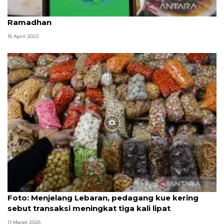
Tokopedia ungkap tren makanan terlaris selama
Ramadhan
15 April 2022
Foto
Foto: Menjelang Lebaran, pedagang kue kering
sebut transaksi meningkat tiga kali lipat
11 Maret 2026