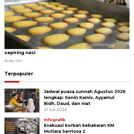
Ahli gizi: Konsumsi tiga nastar sama dengan
sepiring nasi
30 Mei 2019
Terpopuler
Jadwal puasa sunnah Agustus 2026
lengkap: Senin Kamis, Ayyamul
Bidh, Daud, dan niat
31 Juli 2026
Infografik
Evakuasi korban kebakaran KM
Mutiara Sentosa 2