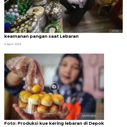
BPOM ingatkan masyarakat untuk waspada
keamanan pangan saat Lebaran
4 April 2024
Foto
Foto: Produksi kue kering lebaran di Depok