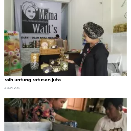
Jelang Lebaran pengusaha kue kering di Medan
raih untung ratusan juta
3 Juni 2019