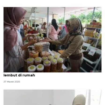
Cara membuat kue Lebaran putri salju enak dan
lembut di rumah
27 Maret 2025