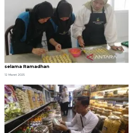
Kemensos latih disabilitas membuat kue kering
selama Ramadhan
12 Maret 2025