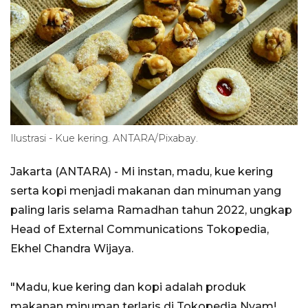
Ilustrasi - Kue kering. ANTARA/Pixabay.
Jakarta (ANTARA) - Mi instan, madu, kue kering
serta kopi menjadi makanan dan minuman yang
paling laris selama Ramadhan tahun 2022, ungkap
Head of External Communications Tokopedia,
Ekhel Chandra Wijaya.
"Madu, kue kering dan kopi adalah produk
makanan minuman terlaris di Tokopedia Nyam!.