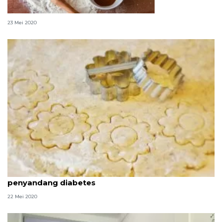
Cara agar nastar tak mudah bulukan
23 Mei 2020
Tips membuat "cookies" Lebaran untuk
penyandang diabetes
22 Mei 2020