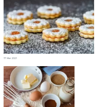
Berapa lama "cookies" Lebaran bisa bertahan?
17 Mei 2021