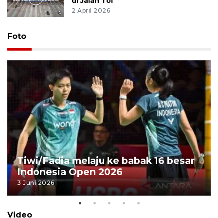
di Jalan Tol
2 April 2026
Foto
Tiwi/Fadia melaju ke babak 16 besar
Indonesia Open 2026
3 Juni 2026
Video