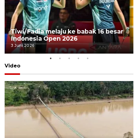
Tiwi/Fadia melaju ke babak 16 besar
Indonesia Open 2026
3 Juni 2026
Video