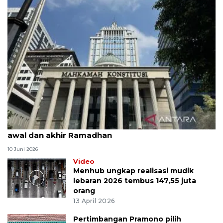
MK uji materi UU Peradilan Agama perihal isbat
awal dan akhir Ramadhan
10 Juni 2026
Video
Menhub ungkap realisasi mudik
lebaran 2026 tembus 147,55 juta
orang
13 April 2026
Pertimbangan Pramono pilih