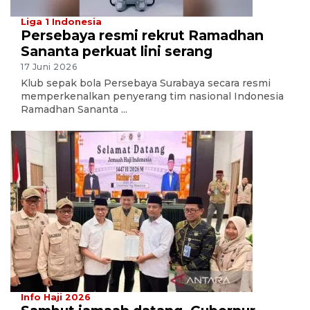
Liga 1 Indonesia
Persebaya resmi rekrut Ramadhan
Sananta perkuat lini serang
17 Juni 2026
Klub sepak bola Persebaya Surabaya secara resmi
memperkenalkan penyerang tim nasional Indonesia
Ramadhan Sananta ...
Info Haji 2026