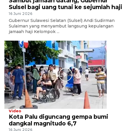
Sambut jamaah datang, Gubernur
Sulsel bagi uang tunai ke sejumlah haji
16 Juni 2026
Gubernur Sulawesi Selatan (Sulsel) Andi Sudirman
Sulaiman yang menyambut langsung kepulangan
jamaah haji Kelompok ...
Video
Kota Palu diguncang gempa bumi
dangkal magnitudo 6,7
16 Juni 2026