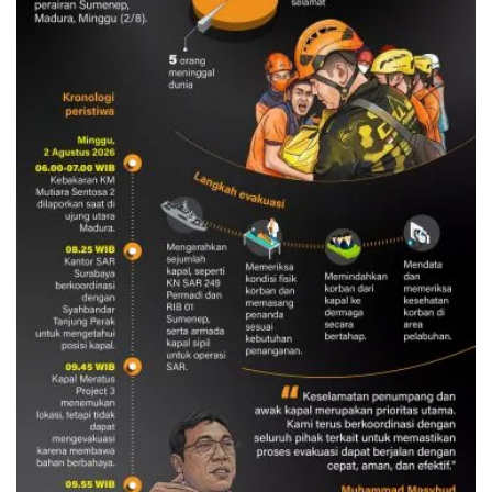
Evakuasi korban kebakaran KM