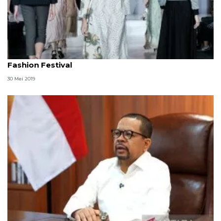
20 label dan desainer meriahkan Ramadhan
Fashion Festival
30 Mei 2019