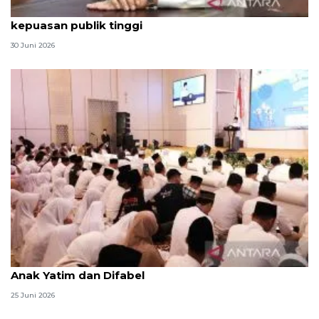
Qodari: Pemerintah tak puas diri meski tingkat
kepuasan publik tinggi
30 Juni 2026
Menag jadikan setiap 10 Muharam sebagai Lebaran
Anak Yatim dan Difabel
25 Juni 2026