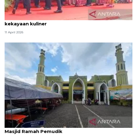
Tradisi hantaran Lebaran Betawi simbol bakti dan
kekayaan kuliner
11 April 2026
Kemenag: 3,5 juta orang manfaatkan layanan
Masjid Ramah Pemudik