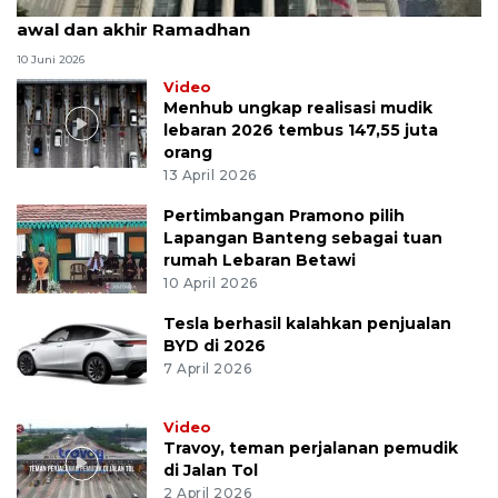
MK uji materi UU Peradilan Agama perihal isbat
awal dan akhir Ramadhan
10 Juni 2026
Video
Menhub ungkap realisasi mudik
lebaran 2026 tembus 147,55 juta
orang
13 April 2026
Pertimbangan Pramono pilih
Lapangan Banteng sebagai tuan
rumah Lebaran Betawi
10 April 2026
Tesla berhasil kalahkan penjualan
BYD di 2026
7 April 2026
Video
Travoy, teman perjalanan pemudik
di Jalan Tol
2 April 2026