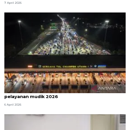
7 April 2026
Survei: 88,8 persen responden puas dengan
pelayanan mudik 2026
6 April 2026