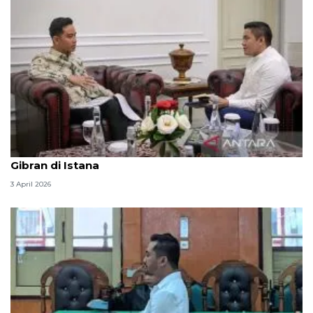
Seskab Teddy silaturahmi Idul Fitri ke Wapres
Gibran di Istana
3 April 2026