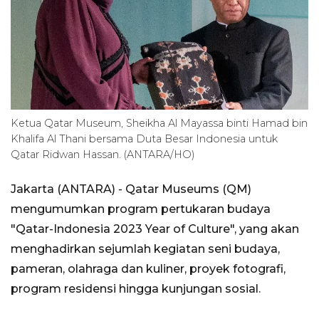
Ketua Qatar Museum, Sheikha Al Mayassa binti Hamad bin
Khalifa Al Thani bersama Duta Besar Indonesia untuk
Qatar Ridwan Hassan. (ANTARA/HO)
Jakarta (ANTARA) - Qatar Museums (QM)
mengumumkan program pertukaran budaya
"Qatar-Indonesia 2023 Year of Culture", yang akan
menghadirkan sejumlah kegiatan seni budaya,
pameran, olahraga dan kuliner, proyek fotografi,
program residensi hingga kunjungan sosial.