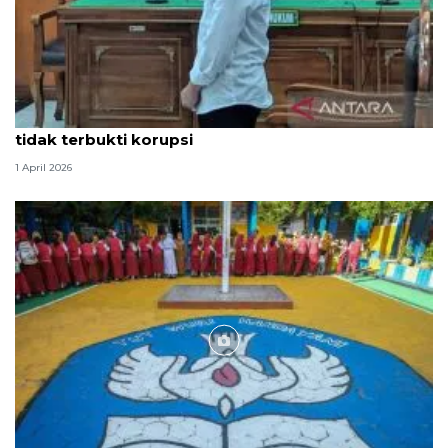
Hakim PN Medan vonis bebas Amsal Sitepu karena
tidak terbukti korupsi
1 April 2026