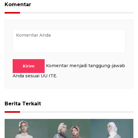
full
Komentar
Komentar menjadi tanggung-jawab
Kirim
Anda sesuai UU ITE.
Berita Terkait