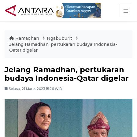
Ramadhan
Ngabuburit
Jelang Ramadhan, pertukaran budaya Indonesia-
Qatar digelar
Jelang Ramadhan, pertukaran
budaya Indonesia-Qatar digelar
Selasa, 21 Maret 2023 15:26 WIB