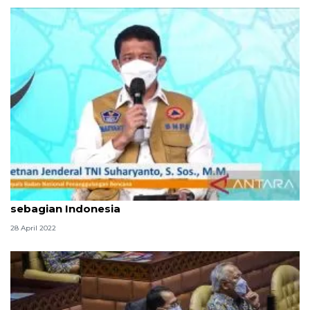
Kepala BNPB: Akhir April cuaca ekstrem dominasi
sebagian Indonesia
28 April 2022