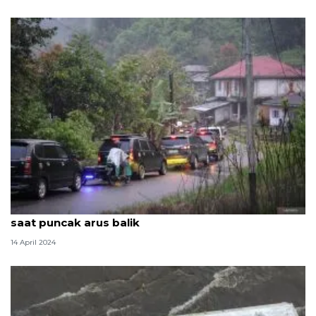
BMKG: Waspada potensi hujan lebat di Sumbar
saat puncak arus balik
14 April 2024