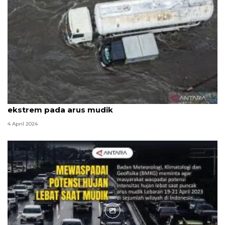
BMKG: Bibit siklon 96S kuatkan potensi cuaca
ekstrem pada arus mudik
4 April 2024