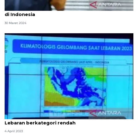
BMKG prakirakan hujan guyur mayoritas kota besar
di Indonesia
30 Maret 2024
BMKG: Gelombang perairan Indonesia periode
Lebaran berkategori rendah
4 April 2023