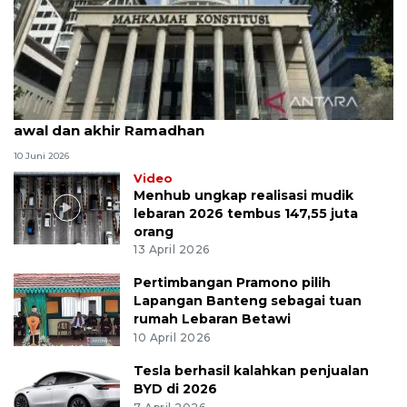
MK uji materi UU Peradilan Agama perihal isbat
awal dan akhir Ramadhan
10 Juni 2026
Video
Menhub ungkap realisasi mudik
lebaran 2026 tembus 147,55 juta
orang
13 April 2026
Pertimbangan Pramono pilih
Lapangan Banteng sebagai tuan
rumah Lebaran Betawi
10 April 2026
Tesla berhasil kalahkan penjualan
BYD di 2026