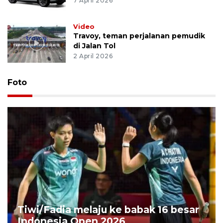
7 April 2026
Video
Travoy, teman perjalanan pemudik
di Jalan Tol
2 April 2026
Foto
Tiwi/Fadia melaju ke babak 16 besar
Indonesia Open 2026