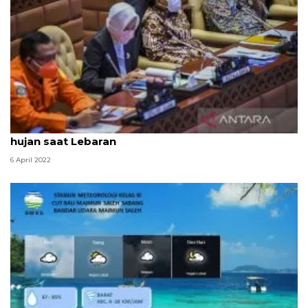
BMKG prakirakan cuaca sejumlah wilayah Indonesia
hujan saat Lebaran
6 April 2022