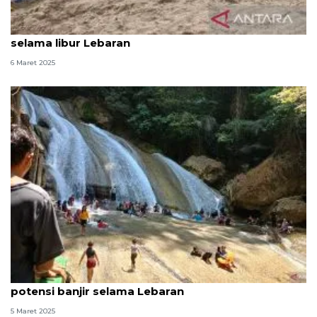
PHRI ingatkan pemda antisipasi potensi bencana
selama libur Lebaran
6 Maret 2025
Kemenpar perkuat koordinasi guna tangani
potensi banjir selama Lebaran
5 Maret 2025