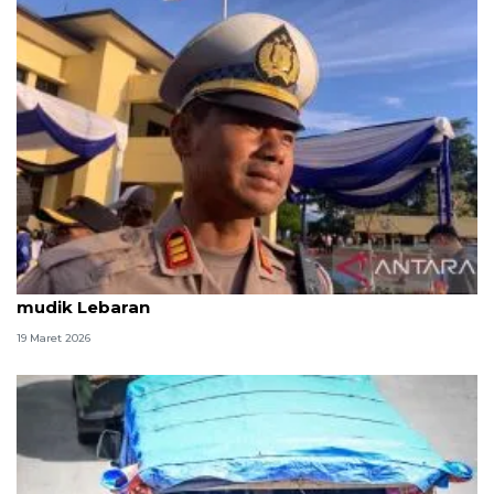
Polres Cianjur lakukan rekayasa saat puncak arus
mudik Lebaran
19 Maret 2026