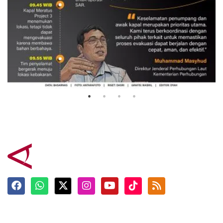
Evakuasi korban kebakaran KM
Mutiara Sentosa 2
3 Agustus 2026
Terkini
Berita