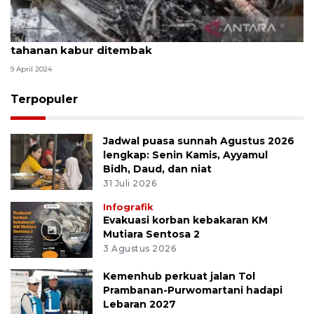
Hukum kemarin, kecelakaan di Km 58 hingga
tahanan kabur ditembak
9 April 2024
Terpopuler
Jadwal puasa sunnah Agustus 2026
lengkap: Senin Kamis, Ayyamul
Bidh, Daud, dan niat
31 Juli 2026
Infografik
Evakuasi korban kebakaran KM
Mutiara Sentosa 2
3 Agustus 2026
Kemenhub perkuat jalan Tol
Prambanan-Purwomartani hadapi
Lebaran 2027