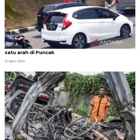
Polres Cianjur lebih cepat pemberlakuan sistem
satu arah di Puncak
12 April 2024