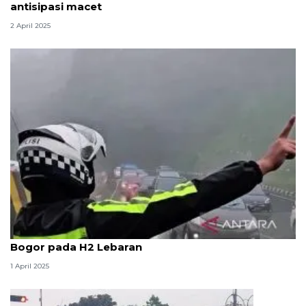
antisipasi macet
2 April 2025
Polres Cianjur berlakukan sistem satu arah ke
Bogor pada H2 Lebaran
1 April 2025