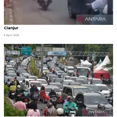
Arus balik pada H+4 Lebaran ramai melintasi
Cianjur
5 April 2025
Polisi tutup jalur menuju Puncak dari Cianjur