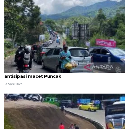
Polisi berlakukan sistem satu arah sejak pagi
antisipasi macet Puncak
13 April 2024