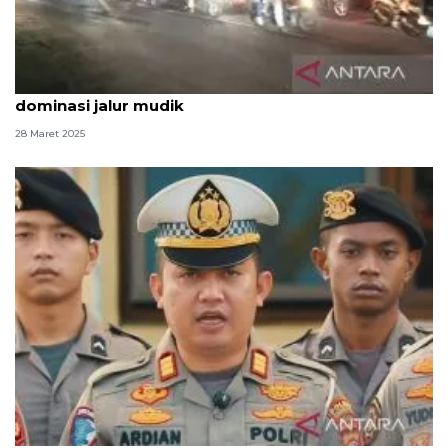
H-3 Lebaran pemudik dengan sepeda motor
dominasi jalur mudik
28 Maret 2025
Polres Cianjur tak rekomendasikan Puncak II untuk