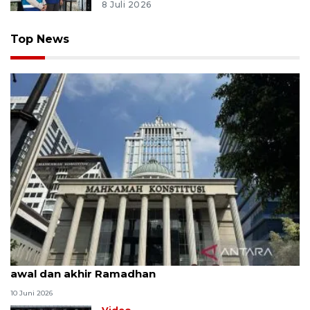
8 Juli 2026
Top News
MK uji materi UU Peradilan Agama perihal isbat
awal dan akhir Ramadhan
10 Juni 2026