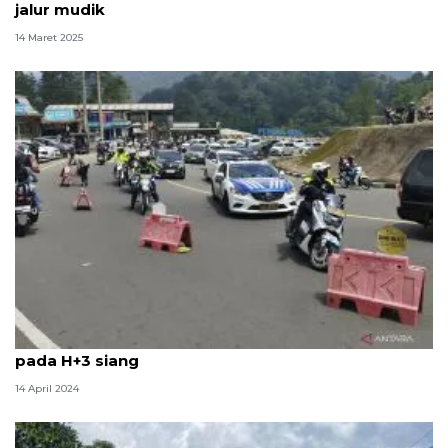
jalur mudik
14 Maret 2025
Polisi terapkan satu arah dari Puncak ke Jakarta
pada H+3 siang
14 April 2024