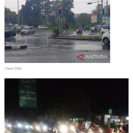
H2 Lebaran, jalur utama Cianjur ramai lancar
1 April 2025