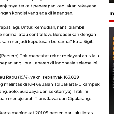
anjutnya terkait penerapan kebijakan rekayasa
I
 dengan kondisi yang ada di lapangan.
rapat lagi. Untuk kemudian, nanti diambil
e normal atau contraflow. Berdasarkan dengan
akan menjadi keputusan bersama," kata Sigit.
Persero) Tbk mencatat rekor melayani arus lalu
sepanjang libur Lebaran di Indonesia selama ini.
 Rabu (19/4), yakni sebanyak 163.829
 melintas di KM 66 Jalan Tol Jakarta-Cikampek
, Solo, Surabaya dan sekitarnya). Titik ini
aan menuju arah Trans Jawa dan Cipularang.
rta meningkat 201,09 persen dari lalu lintas