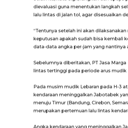
dievaluasi guna menentukan langkah sel
lalu lintas di jalan tol, agar disesuaikan
“Tentunya setelah ini akan dilaksanakan 
keputusan apakah sudah bisa kembali k
data-data angka per-jam yang nantinya 
Sebelumnya diberitakan, PT Jasa Marga (
lintas tertinggi pada periode arus mudik 
Pada musim mudik Lebaran pada H-3 atau
kendaraan meninggalkan Jabotabek yang
menuju Timur (Bandung, Cirebon, Semarang
merupakan pertemuan lalu lintas kendar
Angka kendaraan yang meninggalkan Jaka