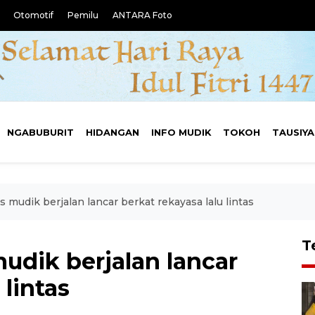
Otomotif
Pemilu
ANTARA Foto
NGABUBURIT
HIDANGAN
INFO MUDIK
TOKOH
TAUSIY
s mudik berjalan lancar berkat rekayasa lalu lintas
T
mudik berjalan lancar
 lintas