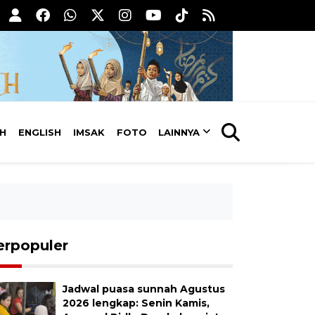
AH
ENGLISH
IMSAK
FOTO
LAINNYA
erpopuler
Jadwal puasa sunnah Agustus
2026 lengkap: Senin Kamis,