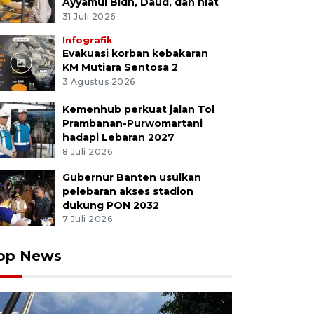
Ayyamul Bidh, Daud, dan niat
31 Juli 2026
Infografik
Evakuasi korban kebakaran
KM Mutiara Sentosa 2
3 Agustus 2026
Kemenhub perkuat jalan Tol
Prambanan-Purwomartani
hadapi Lebaran 2027
8 Juli 2026
Gubernur Banten usulkan
pelebaran akses stadion
dukung PON 2032
7 Juli 2026
op News