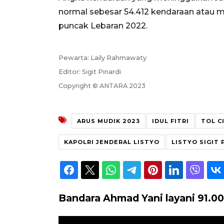
normal sebesar 54.412 kendaraan atau m
puncak Lebaran 2022.
Pewarta: Laily Rahmawaty
Editor: Sigit Pinardi
Copyright © ANTARA 2023
ARUS MUDIK 2023
IDUL FITRI
TOL C
KAPOLRI JENDERAL LISTYO
LISTYO SIGIT
Bandara Ahmad Yani layani 91.0