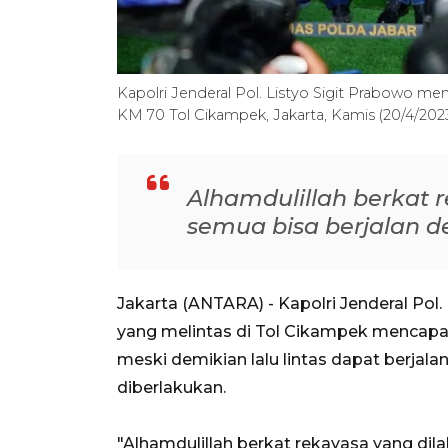
Kapolri Jenderal Pol. Listyo Sigit Prabowo m
KM 70 Tol Cikampek, Jakarta, Kamis (20/4/20
Alhamdulillah berkat 
semua bisa berjalan de
Jakarta (ANTARA) - Kapolri Jenderal Pol
yang melintas di Tol Cikampek mencapai
meski demikian lalu lintas dapat berjalan
diberlakukan.
"Alhamdulillah berkat rekayasa yang dil