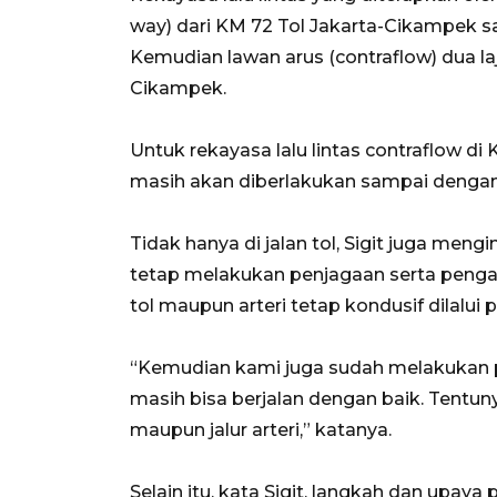
way) dari KM 72 Tol Jakarta-Cikampek 
Kemudian lawan arus (contraflow) dua l
Cikampek.
Untuk rekayasa lalu lintas contraflow 
masih akan diberlakukan sampai dengan
Tidak hanya di jalan tol, Sigit juga meng
tetap melakukan penjagaan serta pengaman
tol maupun arteri tetap kondusif dilalui
“Kemudian kami juga sudah melakukan pe
masih bisa berjalan dengan baik. Tentun
maupun jalur arteri,” katanya.
Selain itu, kata Sigit, langkah dan upa