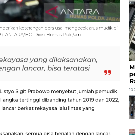
emberikan keterangan pers usai mengecek arus mudik di
23). ANTARA/HO-Divisi Humas Polri/am.
rekayasa yang dilaksanakan,
M
ngan lancar, bisa teratasi
p
R
10 
. Listyo Sigit Prabowo menyebut jumlah pemudik
 angka tertinggi dibanding tahun 2019 dan 2022,
 lancar berkat rekayasa lalu lintas yang
aksanakan, semua bisa berjalan dengan lancar,