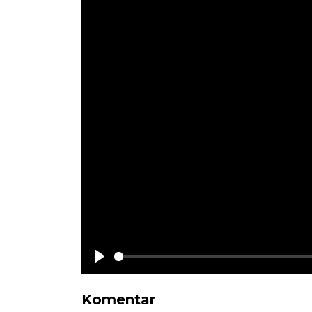
Play
Komentar