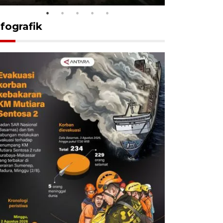
nfografik