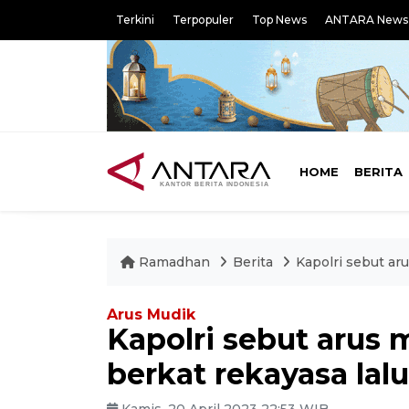
Terkini
Terpopuler
Top News
ANTARA News
HOME
BERITA
Ramadhan
Berita
Kapolri sebut aru
Arus Mudik
Kapolri sebut arus 
berkat rekayasa lalu