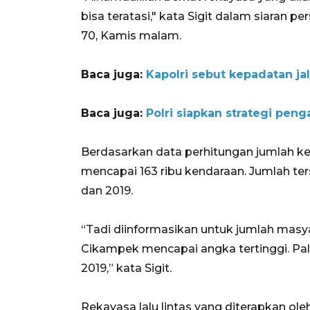
bisa teratasi," kata Sigit dalam siaran 
70, Kamis malam.
Baca juga:
Kapolri sebut kepadatan ja
Baca juga:
Polri siapkan strategi peng
Berdasarkan data perhitungan jumlah ke
mencapai 163 ribu kendaraan. Jumlah te
dan 2019.
“Tadi diinformasikan untuk jumlah masy
Cikampek mencapai angka tertinggi. Pal
2019,” kata Sigit.
Rekayasa lalu lintas yang diterapkan ole