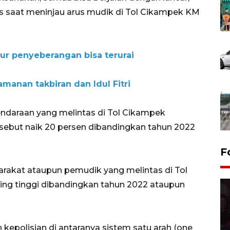
pers saat meninjau arus mudik di Tol Cikampek KM
lur penyeberangan bisa terurai
amanan takbiran dan Idul Fitri
ndaraan yang melintas di Tol Cikampek
rsebut naik 20 persen dibandingkan tahun 2022
F
arakat ataupun pemudik yang melintas di Tol
ing tinggi dibandingkan tahun 2022 ataupun
h kepolisian di antaranya sistem satu arah (one