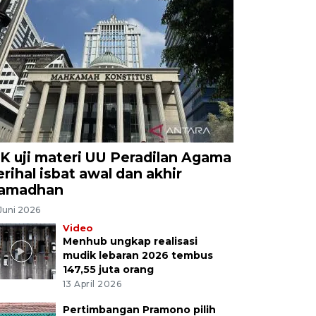
K uji materi UU Peradilan Agama
erihal isbat awal dan akhir
amadhan
Juni 2026
Video
Menhub ungkap realisasi
mudik lebaran 2026 tembus
147,55 juta orang
13 April 2026
Pertimbangan Pramono pilih