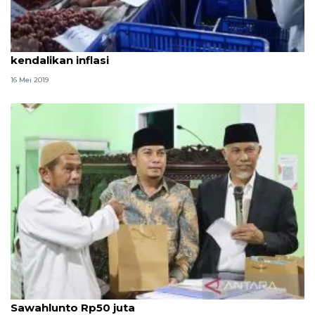
BI Sumbar gelar Pasar Murah di lima lokasi untuk
kendalikan inflasi
16 Mei 2019
Safari Ramadhan Pemprov bantu Masjid An-Nur
Sawahlunto Rp50 juta