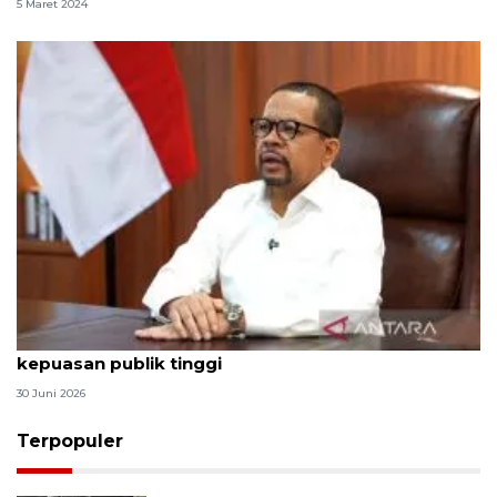
5 Maret 2024
Qodari: Pemerintah tak puas diri meski tingkat
kepuasan publik tinggi
30 Juni 2026
Terpopuler