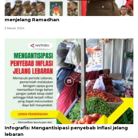
Mendagri minta kepala daerah antisipasi inflasi
menjelang Ramadhan
3 Maret 2024
Infografik
Infografis: Mengantisipasi penyebab inflasi jelang
lebaran