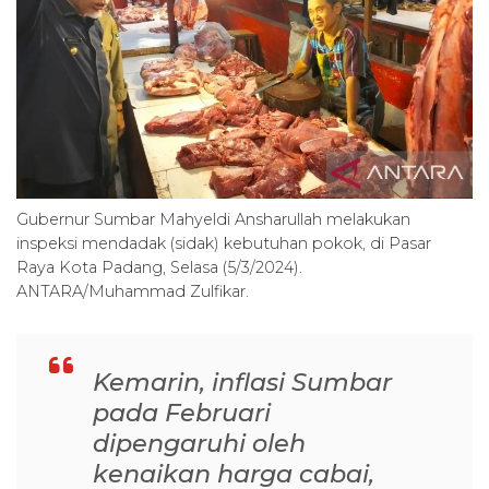
Gubernur Sumbar Mahyeldi Ansharullah melakukan
inspeksi mendadak (sidak) kebutuhan pokok, di Pasar
Raya Kota Padang, Selasa (5/3/2024).
ANTARA/Muhammad Zulfikar.
Kemarin, inflasi Sumbar
pada Februari
dipengaruhi oleh
kenaikan harga cabai,