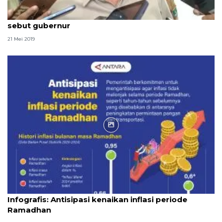
Mahalnya tiket mudik bisa diambil sisi positifnya,
sebut gubernur
21 Mei 2019
Infografik
Infografis: Antisipasi kenaikan inflasi periode
Ramadhan