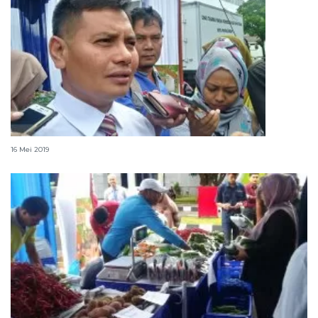
BI Sumbar gandeng ulama kendalikan inflasi
16 Mei 2019