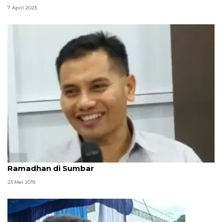
7 April 2023
BI : Tidak ada gejolak harga pangan saat
Ramadhan di Sumbar
23 Mei 2019