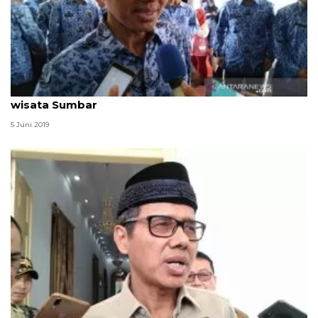
Gubernur : beri kesempatan perantau nikmati
wisata Sumbar
5 Juni 2019