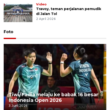
Video
Travoy, teman perjalanan pemudik
di Jalan Tol
2 April 2026
Foto
Tiwi/Fadia melaju ke babak 16 besar
Indonesia Open 2026
3 Juni 2026