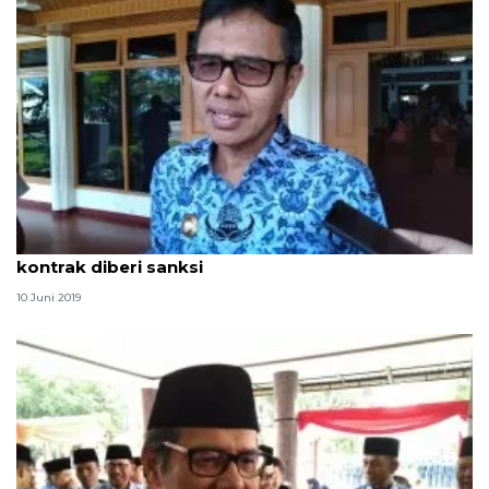
Tak masuk kerja usai cuti Lebaran PNS-tenaga
kontrak diberi sanksi
10 Juni 2019