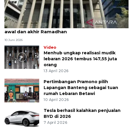
MK uji materi UU Peradilan Agama perihal isbat
awal dan akhir Ramadhan
10 Juni 2026
Video
Menhub ungkap realisasi mudik
lebaran 2026 tembus 147,55 juta
orang
13 April 2026
Pertimbangan Pramono pilih
Lapangan Banteng sebagai tuan
rumah Lebaran Betawi
10 April 2026
Tesla berhasil kalahkan penjualan
BYD di 2026
7 April 2026