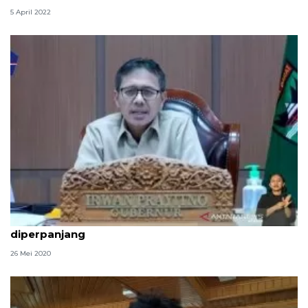
5 April 2022
Gubernur Sumbar minta Permenhub soal mudik
diperpanjang
26 Mei 2020