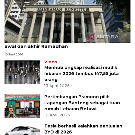
MK uji materi UU Peradilan Agama perihal isbat
awal dan akhir Ramadhan
10 Juni 2026
Video
Menhub ungkap realisasi mudik
lebaran 2026 tembus 147,55 juta
orang
13 April 2026
Pertimbangan Pramono pilih
Lapangan Banteng sebagai tuan
rumah Lebaran Betawi
10 April 2026
Tesla berhasil kalahkan penjualan
BYD di 2026