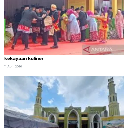
Tradisi hantaran Lebaran Betawi simbol bakti dan
kekayaan kuliner
11 April 2026