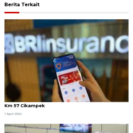
Berita Terkait
BRI Insurance menyiapkan layanan siaga mudik di
Km 57 Cikampek
1 April 2024