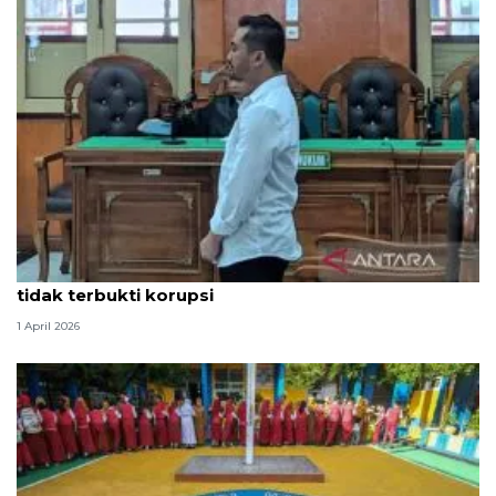
Hakim PN Medan vonis bebas Amsal Sitepu karena
tidak terbukti korupsi
1 April 2026