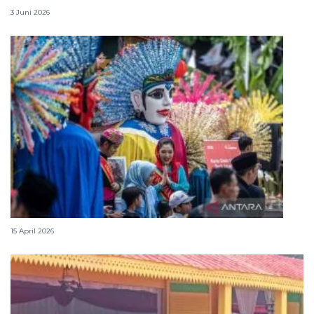
3 Juni 2026
Lebaran Betawi, harmoni tradisi dan kota global
15 April 2026