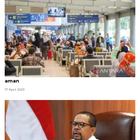
BRI Insurance bagikan lima kiat persiapkan mudik
aman
17 April 2023