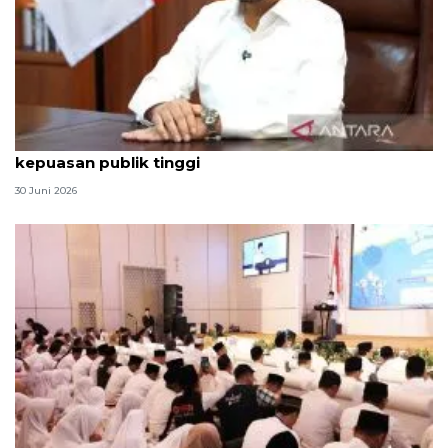
Qodari: Pemerintah tak puas diri meski tingkat
kepuasan publik tinggi
30 Juni 2026