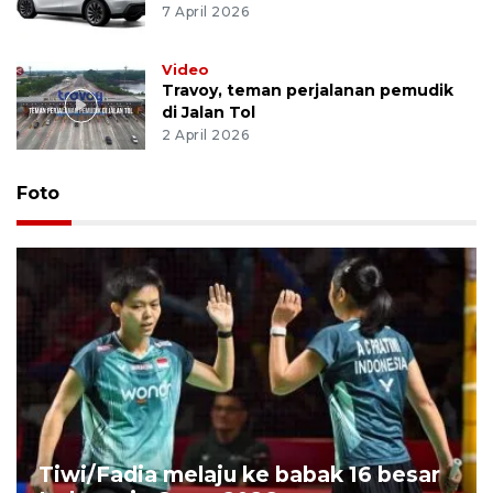
7 April 2026
Video
Travoy, teman perjalanan pemudik
di Jalan Tol
2 April 2026
Foto
Tiwi/Fadia melaju ke babak 16 besar