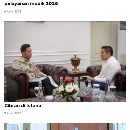
pelayanan mudik 2026
6 April 2026
Seskab Teddy silaturahmi Idul Fitri ke Wapres
Gibran di Istana
3 April 2026