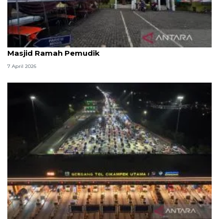
Kemenag: 3,5 juta orang manfaatkan layanan
Masjid Ramah Pemudik
7 April 2026
Survei: 88,8 persen responden puas dengan