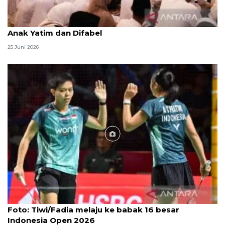
Menag jadikan setiap 10 Muharam sebagai Lebaran
Anak Yatim dan Difabel
25 Juni 2026
Foto
Foto: Tiwi/Fadia melaju ke babak 16 besar
Indonesia Open 2026