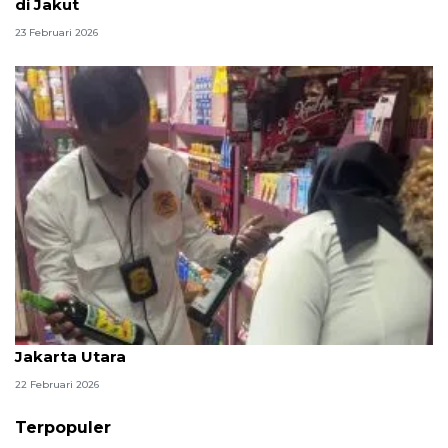
di Jakut
23 Februari 2026
Awal Ramadhan, tim gabungan razia miras di
Jakarta Utara
22 Februari 2026
Terpopuler