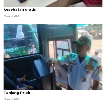
Penumpang kapal di Tanjung Priok peroleh layanan
kesehatan gratis
19 Maret 2026
2.496 penumpang berangkat dari Terminal Bus
Tanjung Priok
19 Maret 2026