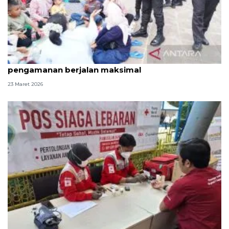
Tinjau Ancol, Kapolda Metro Jaya pastikan
pengamanan berjalan maksimal
23 Maret 2026