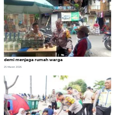
Kisah ketua RT di Pademangan yang rela tak mudik
demi menjaga rumah warga
25 Maret 2026