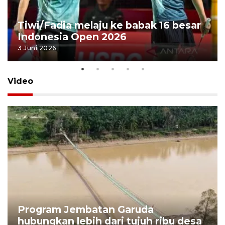
Tiwi/Fadia melaju ke babak 16 besar
Indonesia Open 2026
3 Juni 2026
Video
Program Jembatan Garuda
hubungkan lebih dari tujuh ribu desa