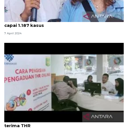
Kemnaker catat aduan sementara di Posko THR
capai 1.187 kasus
7 April 2024
Anggota DPR ingatkan pekerja lapor jika tak
terima THR