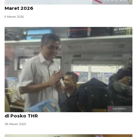
Pemprov DKI buka Posko THR Lebaran hingga 27
Maret 2026
6 Maret 2026
Kemnaker sudah merespon 60 persen pengaduan
di Posko THR
28 Maret 2025