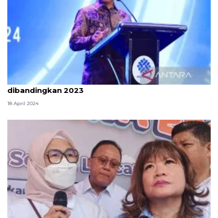
Kemnaker laporkan terima 1.539 aduan THR turun
dibandingkan 2023
18 April 2024