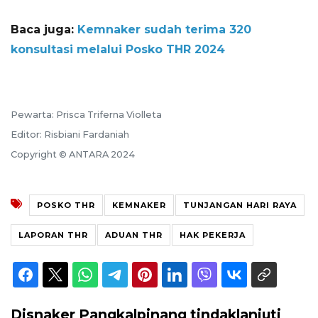
Baca juga:
Kemnaker sudah terima 320
konsultasi melalui Posko THR 2024
Pewarta: Prisca Triferna Violleta
Editor: Risbiani Fardaniah
Copyright © ANTARA 2024
POSKO THR
KEMNAKER
TUNJANGAN HARI RAYA
LAPORAN THR
ADUAN THR
HAK PEKERJA
Disnaker Pangkalpinang tindaklanjuti