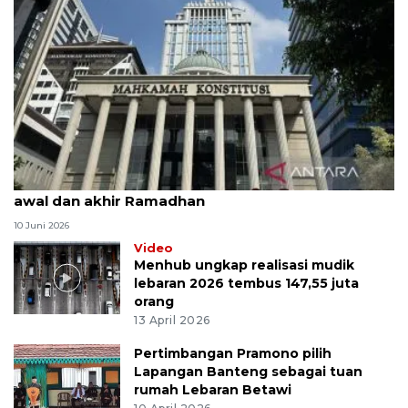
MK uji materi UU Peradilan Agama perihal isbat
awal dan akhir Ramadhan
10 Juni 2026
Video
Menhub ungkap realisasi mudik
lebaran 2026 tembus 147,55 juta
orang
13 April 2026
Pertimbangan Pramono pilih
Lapangan Banteng sebagai tuan
rumah Lebaran Betawi