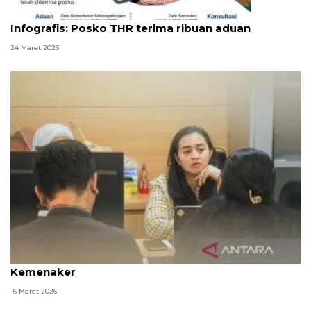
Infografik
Infografis: Posko THR terima ribuan aduan
24 Maret 2026
Lebih 500 pekerja konsultasi soal THR ke posko
Kemenaker
16 Maret 2026