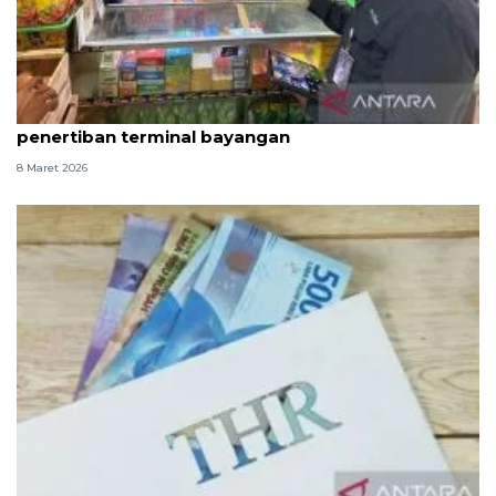
DKI sepekan, posko THR Lebaran hingga
penertiban terminal bayangan
8 Maret 2026