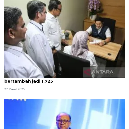
Kemnaker sebut jumlah aduan terkait THR
bertambah jadi 1.725
27 Maret 2025