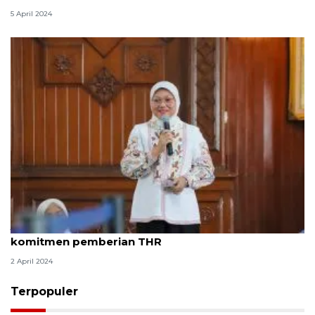
5 April 2024
Jelang Lebaran, Menaker ingatkan perusahaan
komitmen pemberian THR
2 April 2024
Terpopuler