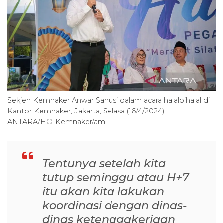
Sekjen Kemnaker Anwar Sanusi dalam acara halalbihalal di
Kantor Kemnaker, Jakarta, Selasa (16/4/2024).
ANTARA/HO-Kemnaker/am.
Tentunya setelah kita
tutup seminggu atau H+7
itu akan kita lakukan
koordinasi dengan dinas-
dinas ketenagakerjaan