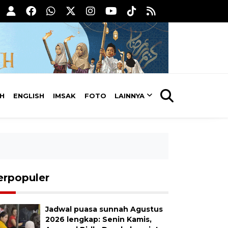
AH
ENGLISH
IMSAK
FOTO
LAINNYA
erpopuler
Jadwal puasa sunnah Agustus
2026 lengkap: Senin Kamis,