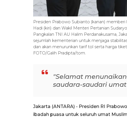
Presiden Prabowo Subianto (kanan) memberi h
Hadi (kiri) dan Wakil Menteri Pertanian Sudary
Pangkalan TNI AU Halim Perdanakusama, Jakar
sejumlah kementerian untuk menjaga stabilit
dan akan menurunkan tarif tol serta harga tik
FOTO/Galih Pradipta/tom.
"Selamat menunaikan 
saudara-saudari umat 
Jakarta (ANTARA) - Presiden RI Prabo
ibadah puasa untuk seluruh umat Muslim