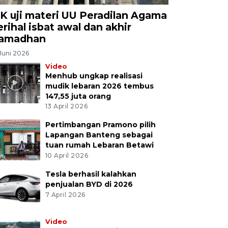
K uji materi UU Peradilan Agama
erihal isbat awal dan akhir
amadhan
Juni 2026
Video
Menhub ungkap realisasi
mudik lebaran 2026 tembus
147,55 juta orang
13 April 2026
Pertimbangan Pramono pilih
Lapangan Banteng sebagai
tuan rumah Lebaran Betawi
10 April 2026
Tesla berhasil kalahkan
penjualan BYD di 2026
7 April 2026
Video