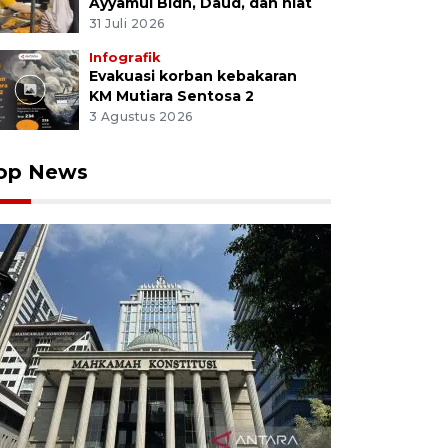
Ayyamul Bidh, Daud, dan niat
31 Juli 2026
Infografik
Evakuasi korban kebakaran
KM Mutiara Sentosa 2
3 Agustus 2026
op News