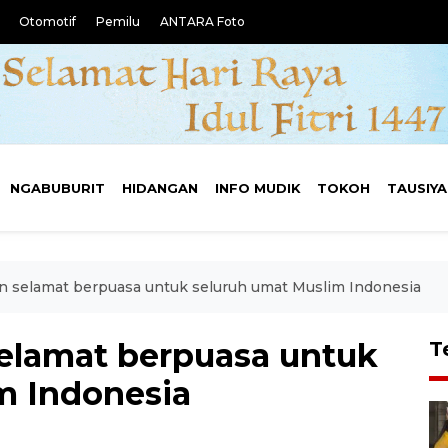
Otomotif
Pemilu
ANTARA Foto
NGABUBURIT
HIDANGAN
INFO MUDIK
TOKOH
TAUSIY
n selamat berpuasa untuk seluruh umat Muslim Indonesia
elamat berpuasa untuk
T
m Indonesia