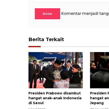
Komentar menjadi tang
Kirim
Berita Terkait
Presiden Prabowo disambut
Presiden 
hangat anak-anak Indonesia
hangat an
di Seoul
Jepang