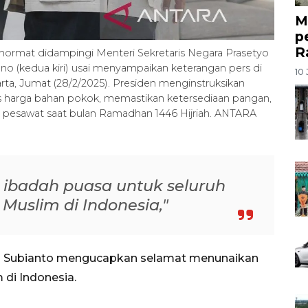
M
p
R
ormat didampingi Menteri Sekretaris Negara Prasetyo
ono (kedua kiri) usai menyampaikan keterangan pers di
10 
ta, Jumat (28/2/2025). Presiden menginstruksikan
as harga bahan pokok, memastikan ketersediaan pangan,
et pesawat saat bulan Ramadhan 1446 Hijriah. ANTARA
ibadah puasa untuk seluruh
Muslim di Indonesia,"
wo Subianto mengucapkan selamat menunaikan
 di Indonesia.