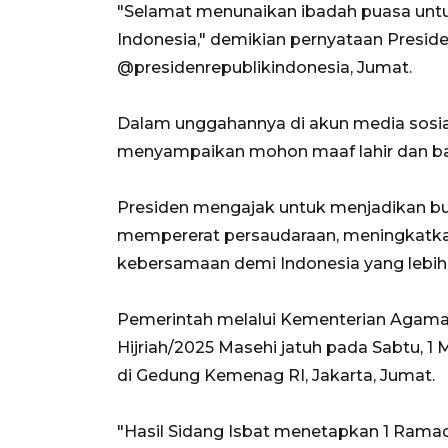
"Selamat menunaikan ibadah puasa untu
Indonesia," demikian pernyataan Presid
@presidenrepublikindonesia, Jumat.
Dalam unggahannya di akun media sosia
menyampaikan mohon maaf lahir dan ba
Presiden mengajak untuk menjadikan bu
mempererat persaudaraan, meningkatk
kebersamaan demi Indonesia yang lebih
Pemerintah melalui Kementerian Agama
Hijriah/2025 Masehi jatuh pada Sabtu, 1 
di Gedung Kemenag RI, Jakarta, Jumat.
"Hasil Sidang Isbat menetapkan 1 Ramadha