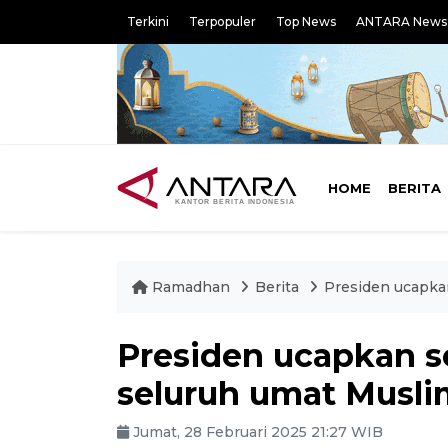
Terkini
Terpopuler
Top News
ANTARA News
HOME
BERITA
Ramadhan
Berita
Presiden ucapka
Presiden ucapkan s
seluruh umat Musli
Jumat, 28 Februari 2025 21:27 WIB