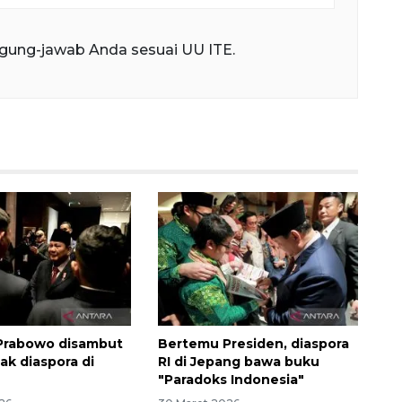
gung-jawab Anda sesuai UU ITE.
Prabowo disambut
Bertemu Presiden, diaspora
ak diaspora di
RI di Jepang bawa buku
"Paradoks Indonesia"