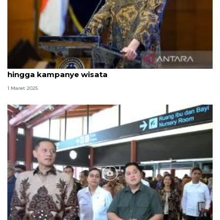
Jelang Lebaran, Pemerintah turunkan harga tiket
hingga kampanye wisata
1 Maret 2025