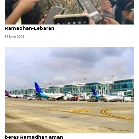
Pemerintah komitmen jaga aktivitas ekonomi
Ramadhan-Lebaran
3 Maret 2025
Kemarin, penurunan tiket pesawat hingga stok
beras Ramadhan aman