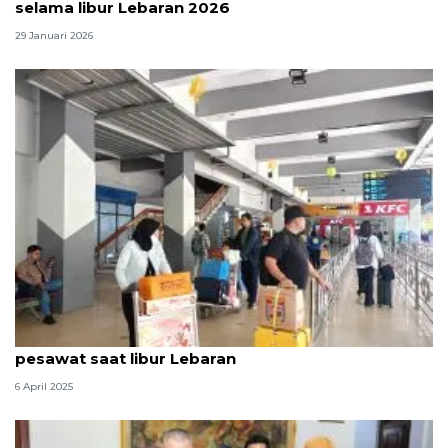
selama libur Lebaran 2026
29 Januari 2026
Pemudik bersyukur bisa dapat diskon tiket
pesawat saat libur Lebaran
6 April 2025