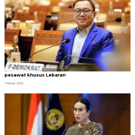
Komisi XI DPR apresiasi kebijakan diskon tiket
pesawat khusus Lebaran
1 Maret 2025