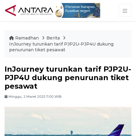
Ramadhan
Berita
InJourney turunkan tarif PJP2U-PJP4U dukung
penurunan tiket pesawat
InJourney turunkan tarif PJP2U-
PJP4U dukung penurunan tiket
pesawat
Minggu, 2 Maret 2025 11:00 WIB