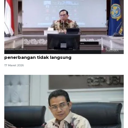
Kemenhub: Tiket pesawat mahal akibat
penerbangan tidak langsung
17 Maret 2026