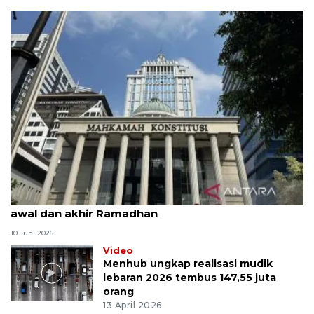
MK uji materi UU Peradilan Agama perihal isbat
awal dan akhir Ramadhan
10 Juni 2026
Video
Menhub ungkap realisasi mudik
lebaran 2026 tembus 147,55 juta
orang
13 April 2026