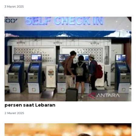
3 Maret 2025
Menhub: Harga tiket pesawat domestik turun 13-14
persen saat Lebaran
2 Maret 2025