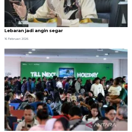
Anggota DPR nilai diskon tiket pesawat untuk
Lebaran jadi angin segar
16 Februari 2026
Pemerintah siapkan diskon tiket transportasi