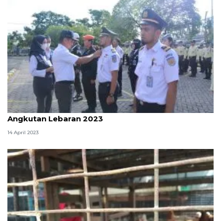
PT KAI Divre III Palembang apel siaga Pasukan
Angkutan Lebaran 2023
14 April 2023