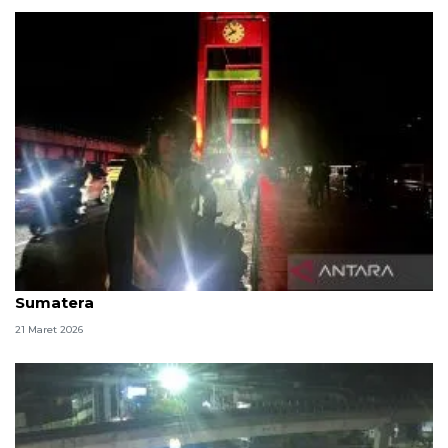
Menjemput rindu di jalur sunyi Lintas Timur
Sumatera
21 Maret 2026