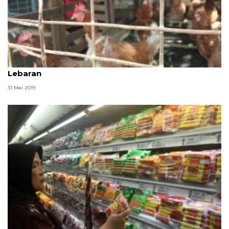
Harga ayam di Palembang bergerak naik jelang
Lebaran
31 Mei 2019