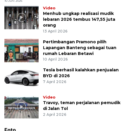
10 Juni 2026
Video
Menhub ungkap realisasi mudik
lebaran 2026 tembus 147,55 juta
orang
13 April 2026
Pertimbangan Pramono pilih
Lapangan Banteng sebagai tuan
rumah Lebaran Betawi
10 April 2026
Tesla berhasil kalahkan penjualan
BYD di 2026
7 April 2026
Video
Travoy, teman perjalanan pemudik
di Jalan Tol
2 April 2026
Foto