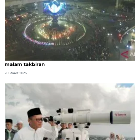
Wisatawan padati pusat Kota Palembang saat
malam takbiran
20 Maret 2026