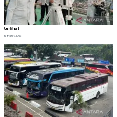
Kemenag Sumsel sebut hilal di Palembang tak
terlihat
19 Maret 2026
Yogyakarta-Palembang jadi tujuan pemudik