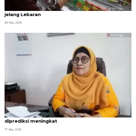
Dinkes turunkan tim periksa makanan kedaluwarsa
jelang Lebaran
30 Mei 2019
Kiriman paket jelang lebaran di Palembang
diprediksi meningkat
17 Mei 2019