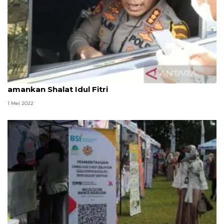
Polrestabes Palembang kerahkan 359 personel
amankan Shalat Idul Fitri
1 Mei 2022