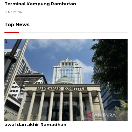
Terminal Kampung Rambutan
19 Maret 2026
Top News
MK uji materi UU Peradilan Agama perihal isbat
awal dan akhir Ramadhan