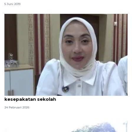
5 Juni 2019
Pendistribusian MBG di Palembang saat Ramadhan
kesepakatan sekolah
24 Februari 2026