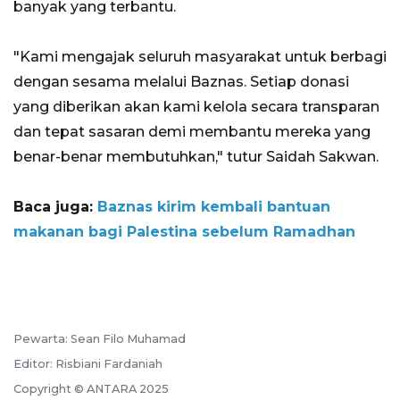
banyak yang terbantu.
"Kami mengajak seluruh masyarakat untuk berbagi
dengan sesama melalui Baznas. Setiap donasi
yang diberikan akan kami kelola secara transparan
dan tepat sasaran demi membantu mereka yang
benar-benar membutuhkan," tutur Saidah Sakwan.
Baca juga:
Baznas kirim kembali bantuan
makanan bagi Palestina sebelum Ramadhan
Pewarta: Sean Filo Muhamad
Editor: Risbiani Fardaniah
Copyright © ANTARA 2025