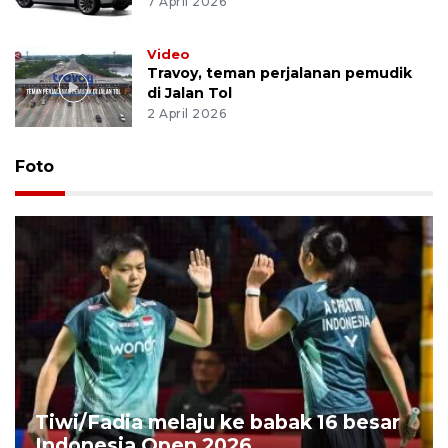
7 April 2026
Video
Travoy, teman perjalanan pemudik
di Jalan Tol
2 April 2026
Foto
Tiwi/Fadia melaju ke babak 16 besar
Indonesia Open 2026