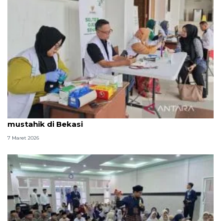
Baznas RI hadirkan layanan kesehatan gratis bagi
mustahik di Bekasi
7 Maret 2026