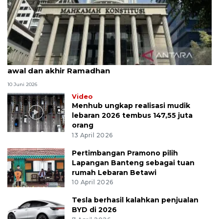
MK uji materi UU Peradilan Agama perihal isbat
awal dan akhir Ramadhan
10 Juni 2026
Video
Menhub ungkap realisasi mudik
lebaran 2026 tembus 147,55 juta
orang
13 April 2026
Pertimbangan Pramono pilih
Lapangan Banteng sebagai tuan
rumah Lebaran Betawi
10 April 2026
Tesla berhasil kalahkan penjualan
BYD di 2026