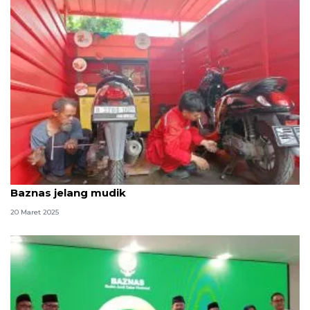
Ojol antusias ikut layanan servis motor gratis di
Baznas jelang mudik
20 Maret 2025