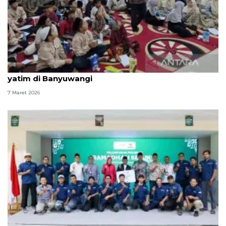
Baznas RI gelar pesantren marjinal untuk 100 anak
yatim di Banyuwangi
7 Maret 2026