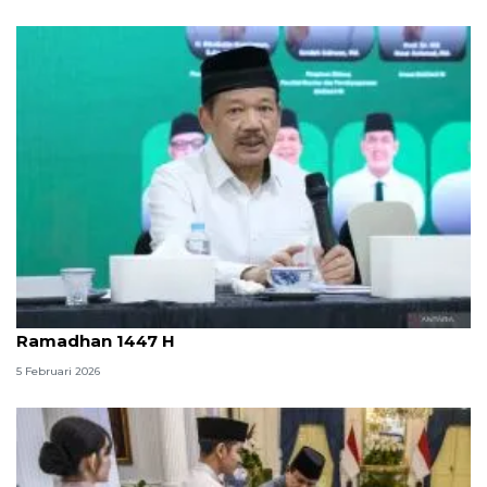
Baznas RI tetapkan zakat fitrah Rp50 ribu pada
Ramadhan 1447 H
5 Februari 2026