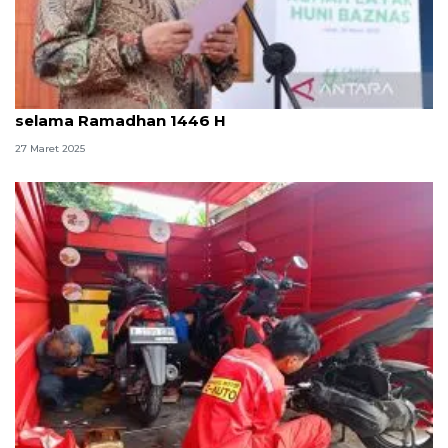
Baznas RI lakukan renovasi 100 rumah mustahik
selama Ramadhan 1446 H
27 Maret 2025