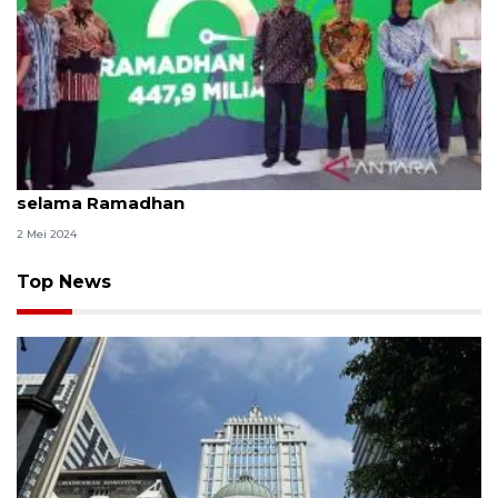
Baznas RI berhasil himpun dana ZIS Rp447,9 miliar
selama Ramadhan
2 Mei 2024
Top News