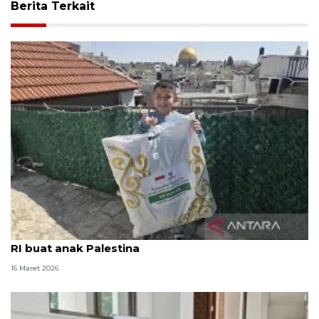
Berita Terkait
Baznas kirim 3.774 baju Lebaran sumbangan warga
RI buat anak Palestina
16 Maret 2026