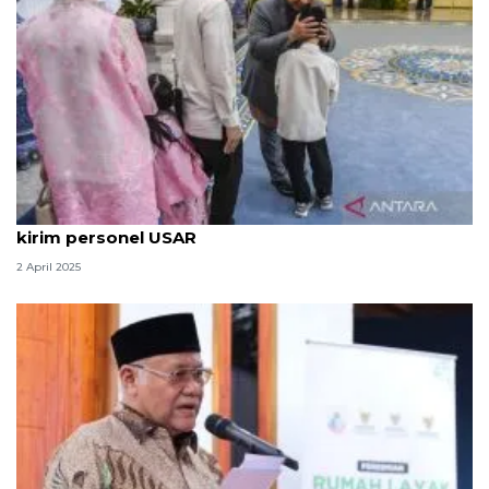
H+3 Lebaran, Wapres ajak anak yatim belanja -- RI
kirim personel USAR
2 April 2025