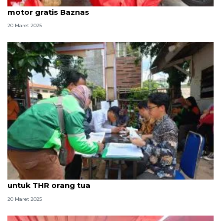
Warga lebih yakin mudik usai ikut layanan servis
motor gratis Baznas
20 Maret 2025
Ikut servis gratis Baznas, Ojol: Lumayan uangnya
untuk THR orang tua
20 Maret 2025