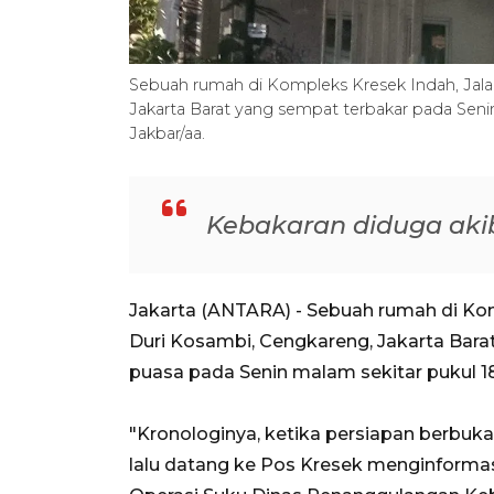
Sebuah rumah di Kompleks Kresek Indah, Jala
Jakarta Barat yang sempat terbakar pada Sen
Jakbar/aa.
Kebakaran diduga akib
Jakarta (ANTARA) - Sebuah rumah di Kom
Duri Kosambi, Cengkareng, Jakarta Bara
puasa pada Senin malam sekitar pukul 1
"Kronologinya, ketika persiapan berbuka
lalu datang ke Pos Kresek menginformas