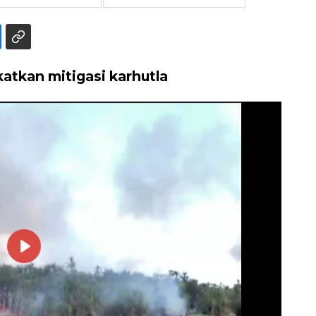
katkan mitigasi karhutla
Play