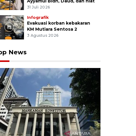
Ayyamul Bidh, Daud, dan niat
31 Juli 2026
Infografik
Evakuasi korban kebakaran
KM Mutiara Sentosa 2
3 Agustus 2026
op News