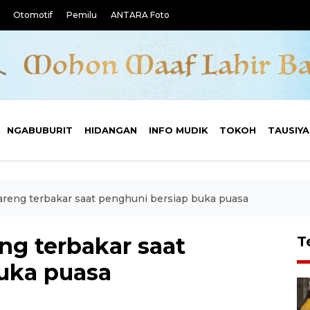
Otomotif
Pemilu
ANTARA Foto
NGABUBURIT
HIDANGAN
INFO MUDIK
TOKOH
TAUSIY
reng terbakar saat penghuni bersiap buka puasa
g terbakar saat
T
uka puasa