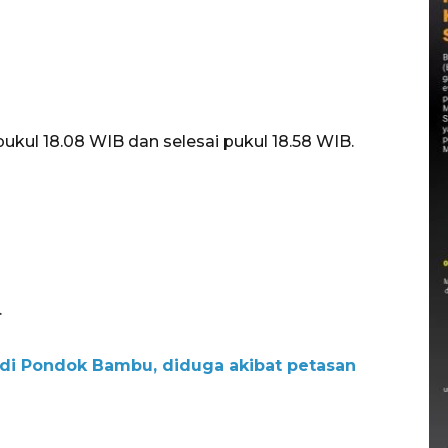
ul 18.08 WIB dan selesai pukul 18.58 WIB.
.
di Pondok Bambu, diduga akibat petasan