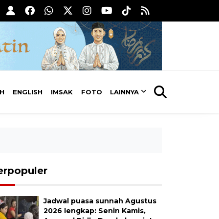
AH
ENGLISH
IMSAK
FOTO
LAINNYA
erpopuler
Jadwal puasa sunnah Agustus
2026 lengkap: Senin Kamis,