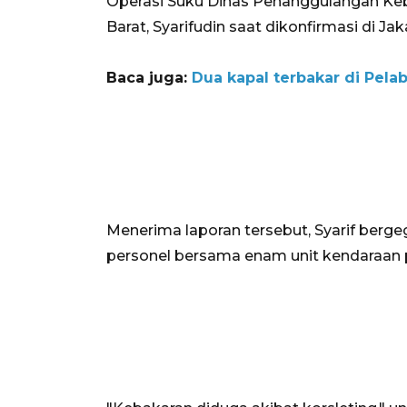
Operasi Suku Dinas Penanggulangan Ke
Barat, Syarifudin saat dikonfirmasi di Jaka
Baca juga:
Dua kapal terbakar di Pel
Menerima laporan tersebut, Syarif berge
personel bersama enam unit kendaraa