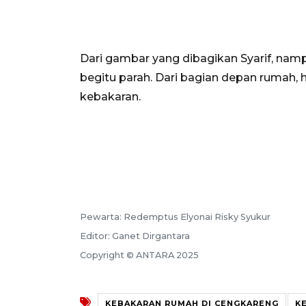
Dari gambar yang dibagikan Syarif, nam
begitu parah. Dari bagian depan rumah, 
kebakaran.
Pewarta: Redemptus Elyonai Risky Syukur
Editor: Ganet Dirgantara
Copyright © ANTARA 2025
KEBAKARAN RUMAH DI CENGKARENG
K