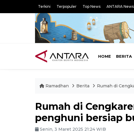
Terkini
Terpopuler
Top News
ANTARA News
HOME
BERITA
Ramadhan
Berita
Rumah di Cengka
Rumah di Cengkaren
penghuni bersiap b
Senin, 3 Maret 2025 21:24 WIB