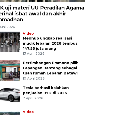
K uji materi UU Peradilan Agama
erihal isbat awal dan akhir
amadhan
Juni 2026
Video
Menhub ungkap realisasi
mudik lebaran 2026 tembus
147,55 juta orang
13 April 2026
Pertimbangan Pramono pilih
Lapangan Banteng sebagai
tuan rumah Lebaran Betawi
10 April 2026
Tesla berhasil kalahkan
penjualan BYD di 2026
7 April 2026
Video