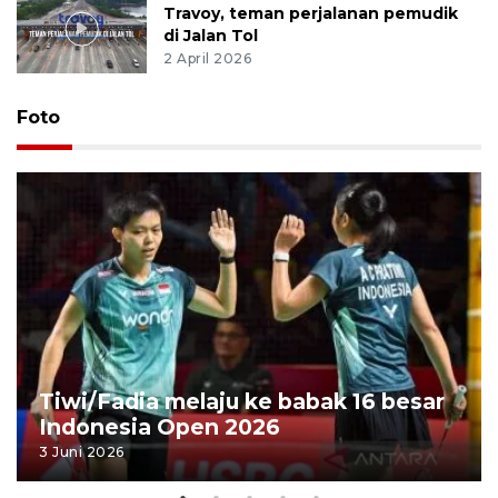
Travoy, teman perjalanan pemudik
di Jalan Tol
2 April 2026
Foto
Tiwi/Fadia melaju ke babak 16 besar
Indonesia Open 2026
3 Juni 2026