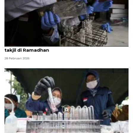
BPOM Bandarlampung tingkatkan pengawasan
takjil di Ramadhan
28 Februari 2026