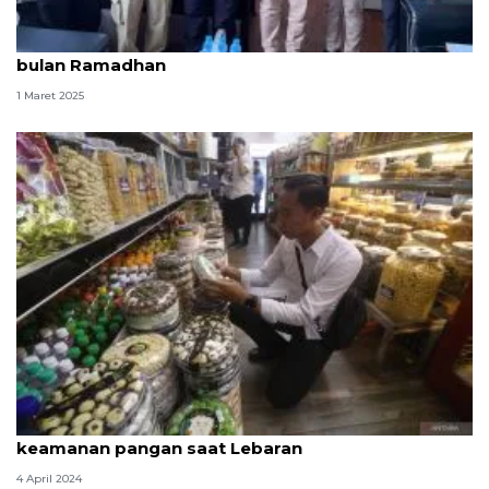
KKP-BPOM sinergi jaga mutu produk perikanan di
bulan Ramadhan
1 Maret 2025
BPOM ingatkan masyarakat untuk waspada
keamanan pangan saat Lebaran
4 April 2024