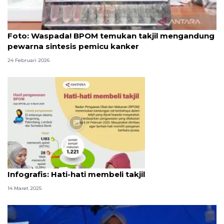
Foto
Foto: Waspada! BPOM temukan takjil mengandung
pewarna sintesis pemicu kanker
24 Februari 2026
Infografik
Infografis: Hati-hati membeli takjil
14 Maret 2025