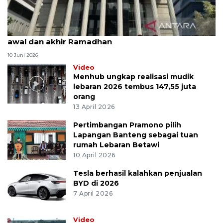
MK uji materi UU Peradilan Agama perihal isbat
awal dan akhir Ramadhan
10 Juni 2026
Video
Menhub ungkap realisasi mudik
lebaran 2026 tembus 147,55 juta
orang
13 April 2026
Pertimbangan Pramono pilih
Lapangan Banteng sebagai tuan
rumah Lebaran Betawi
10 April 2026
Tesla berhasil kalahkan penjualan
BYD di 2026
7 April 2026
Video