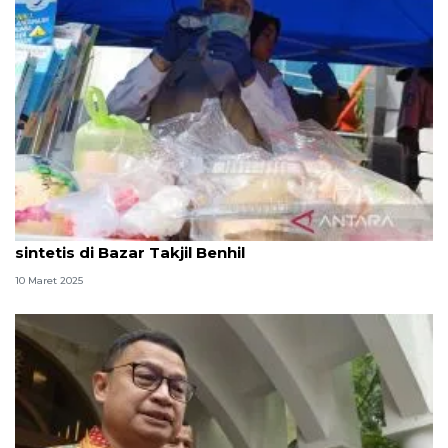
BPOM temukan makanan pengguna pewarna
sintetis di Bazar Takjil Benhil
10 Maret 2025