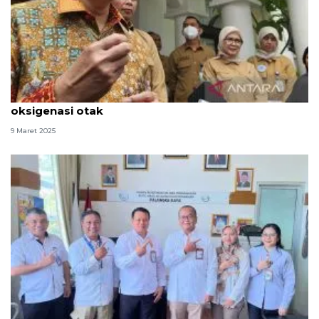
Kepala BPOM: Sujud pada shalat tingkatkan
oksigenasi otak
9 Maret 2025