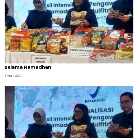
BPOM sita 188.640 item produk pangan ilegal
selama Ramadhan
1 April 2024