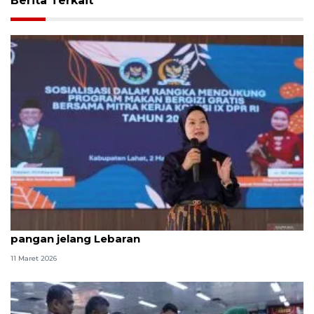
Berita Terkait
Kemarin, klarifikasi BGN soal lele mentah hingga
pangan jelang Lebaran
11 Maret 2026