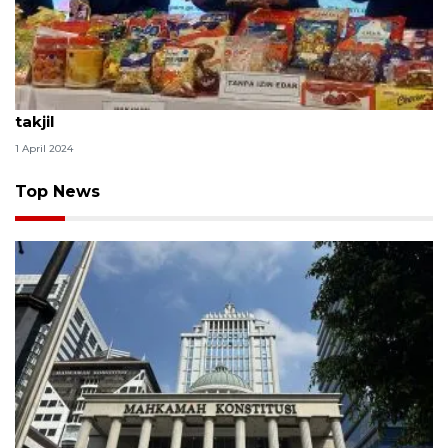
BPOM deteksi senyawa terlarang pada pangan
takjil
1 April 2024
Top News