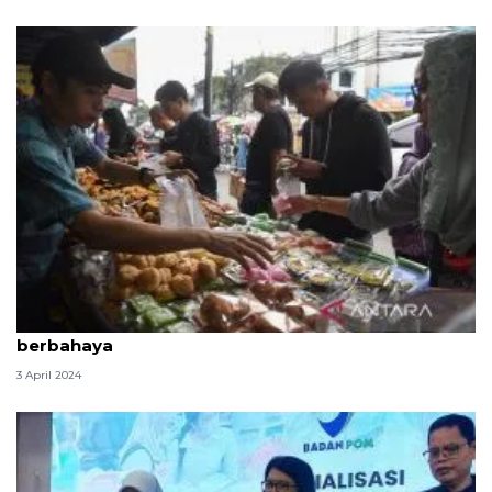
BPOM DKI temukan takjil mengandung bahan
berbahaya
3 April 2024