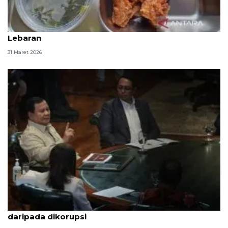
SDN Cipulir 05 Pagi Jaksel terima MBG pascalibur
Lebaran
31 Maret 2026
Prabowo: Lebih baik uang untuk makan rakyat
daripada dikorupsi