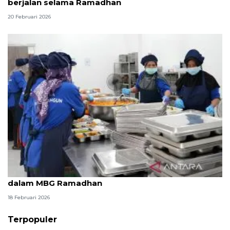
berjalan selama Ramadhan
20 Februari 2026
BGN minta SPPG kreatif olah pangan selain UPF
dalam MBG Ramadhan
18 Februari 2026
Terpopuler