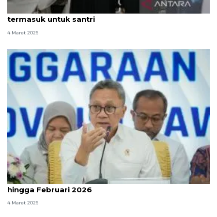
BGN pastikan MBG Ramadhan tepat sasaran,
termasuk untuk santri
4 Maret 2026
Pemerintah sebut penerima MBG capai 61,2 juta
hingga Februari 2026
4 Maret 2026