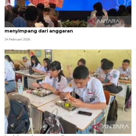
BGN tanggapi menu MBG Ramadhan yang
menyimpang dari anggaran
24 Februari 2026
KPPG Palu pastikan program MBG di Sigi tetap