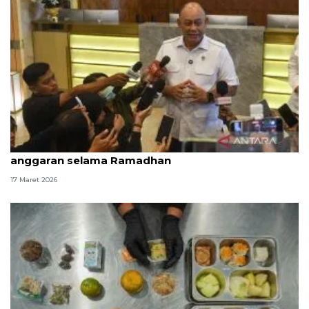
BGN setop 62 SPPG dengan menu MBG tak sesuai
anggaran selama Ramadhan
17 Maret 2026