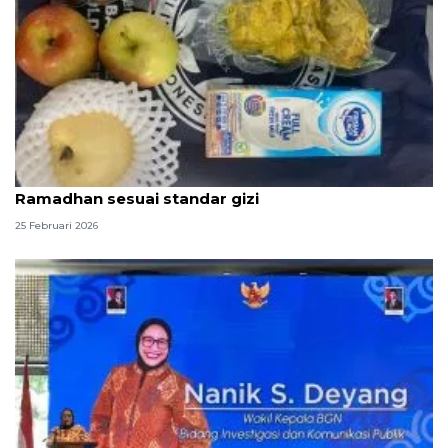
SPPG Polda Kepri pastikan menu MBG selama
Ramadhan sesuai standar gizi
25 Februari 2026