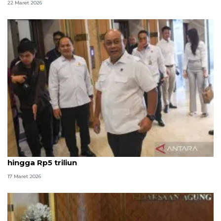
22 Maret 2026
BGN: MBG libur selama Idul Fitri hemat anggaran
hingga Rp5 triliun
17 Maret 2026