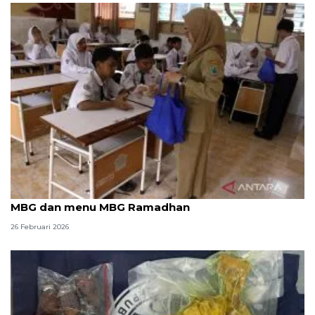
Humaniora kemarin, zakat tak digunakan untuk
MBG dan menu MBG Ramadhan
26 Februari 2026