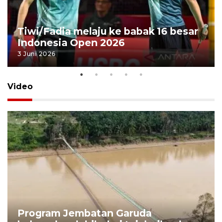
Tiwi/Fadia melaju ke babak 16 besar
Indonesia Open 2026
3 Juni 2026
Video
Program Jembatan Garuda