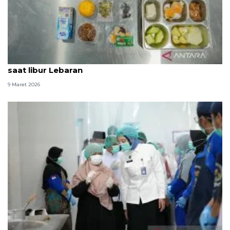
BGN: MBG bagi balita dan ibu hamil tetap berjalan
saat libur Lebaran
9 Maret 2026