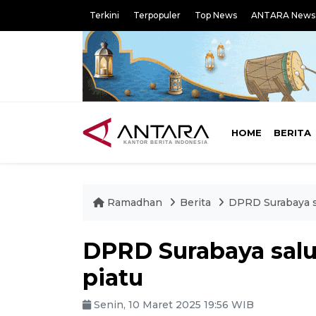
Terkini
Terpopuler
Top News
ANTARA News
HOME
BERITA
Ramadhan
Berita
DPRD Surabaya s
DPRD Surabaya salu
piatu
Senin, 10 Maret 2025 19:56 WIB