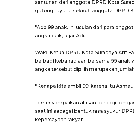
santunan dari anggota DPRD Kota Sura
gotong royong seluruh anggota DPRD K
"Ada 99 anak. Ini usulan dari para angg
angka baik," ujar Adi.
Wakil Ketua DPRD Kota Surabaya Arif
berbagi kebahagiaan bersama 99 anak ya
angka tersebut dipilih merupakan jumla
"Kenapa kita ambil 99, karena itu Asmau
Ia menyampaikan alasan berbagi dengan a
saat ini sebagai bentuk rasa syukur D
kepercayaan rakyat.