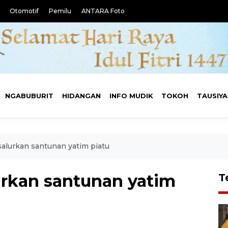
Otomotif
Pemilu
ANTARA Foto
NGABUBURIT
HIDANGAN
INFO MUDIK
TOKOH
TAUSIY
alurkan santunan yatim piatu
rkan santunan yatim
T