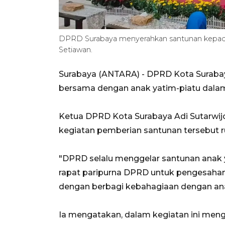
DPRD Surabaya menyerahkan santunan kepada
Setiawan.
Surabaya (ANTARA) - DPRD Kota Suraba
bersama dengan anak yatim-piatu dala
Ketua DPRD Kota Surabaya Adi Sutarwij
kegiatan pemberian santunan tersebut r
"DPRD selalu menggelar santunan anak yat
rapat paripurna DPRD untuk pengesaha
dengan berbagi kebahagiaan dengan anak
Ia mengatakan, dalam kegiatan ini men