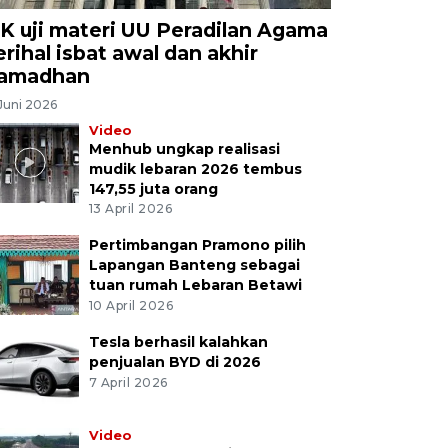
K uji materi UU Peradilan Agama
erihal isbat awal dan akhir
amadhan
Juni 2026
Video
Menhub ungkap realisasi
mudik lebaran 2026 tembus
147,55 juta orang
13 April 2026
Pertimbangan Pramono pilih
Lapangan Banteng sebagai
tuan rumah Lebaran Betawi
10 April 2026
Tesla berhasil kalahkan
penjualan BYD di 2026
7 April 2026
Video