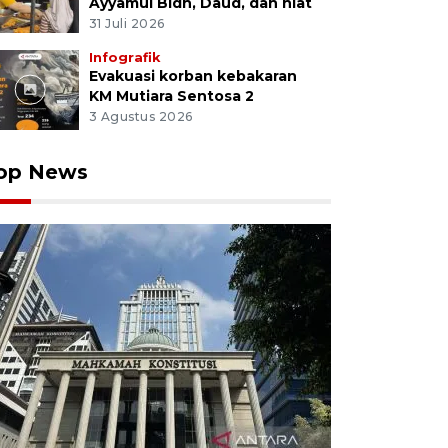
Ayyamul Bidh, Daud, dan niat
31 Juli 2026
Infografik
Evakuasi korban kebakaran
KM Mutiara Sentosa 2
3 Agustus 2026
op News