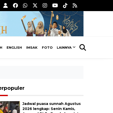
AH
ENGLISH
IMSAK
FOTO
LAINNYA
erpopuler
Jadwal puasa sunnah Agustus
2026 lengkap: Senin Kamis,