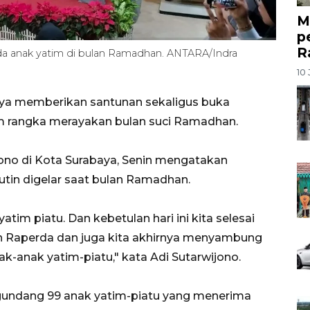
M
p
R
 anak yatim di bulan Ramadhan. ANTARA/Indra
10 
ya memberikan santunan sekaligus buka
m rangka merayakan bulan suci Ramadhan.
ono di Kota Surabaya, Senin mengatakan
utin digelar saat bulan Ramadhan.
im piatu. Dan kebetulan hari ini kita selesai
n Raperda dan juga kita akhirnya menyambung
-anak yatim-piatu," kata Adi Sutarwijono.
gundang 99 anak yatim-piatu yang menerima