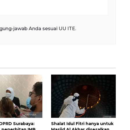
gung-jawab Anda sesuai UU ITE.
DPRD Surabaya:
Shalat Idul Fitri hanya untuk
 penerbitan IMB
Masjid Al Akbar disesalkan