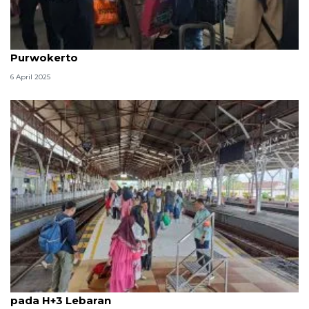
Dirut KAI tinjau pelaksanaan arus milir di Stasiun
Purwokerto
6 April 2025
KAI Purwokerto berangkatkan 33.375 penumpang
pada H+3 Lebaran