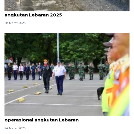
INKA gelar posko ikut sukseskan kelancaran
angkutan Lebaran 2025
28 Maret 2025
Kemenhub minta KAI optimalkan prosedur
operasional angkutan Lebaran
24 Maret 2025