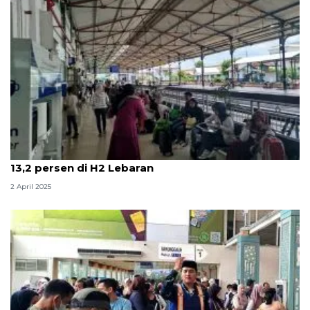
KAI Daop 7: Jumlah penumpang berangkat naik
13,2 persen di H2 Lebaran
2 April 2025