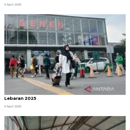
5 April 2025
Tidak ada lonjakan harga tiket kereta api setelah
Lebaran 2025
5 April 2025