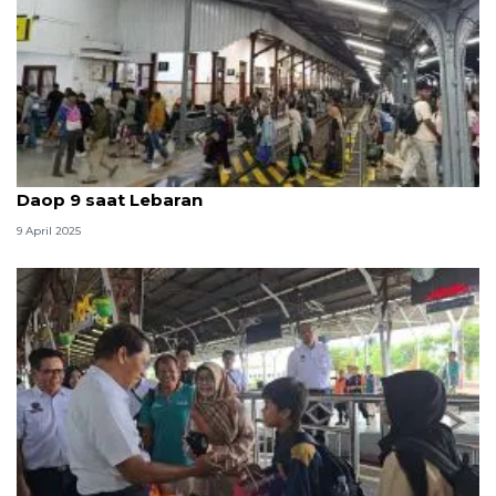
Sebanyak 409.664 penumpang gunakan kereta di
Daop 9 saat Lebaran
9 April 2025