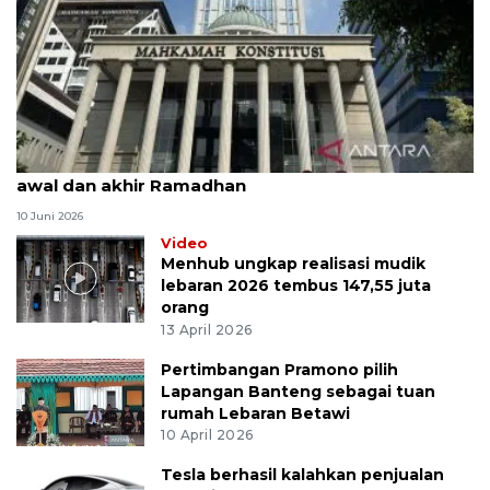
MK uji materi UU Peradilan Agama perihal isbat
awal dan akhir Ramadhan
10 Juni 2026
Video
Menhub ungkap realisasi mudik
lebaran 2026 tembus 147,55 juta
orang
13 April 2026
Pertimbangan Pramono pilih
Lapangan Banteng sebagai tuan
rumah Lebaran Betawi
10 April 2026
Tesla berhasil kalahkan penjualan