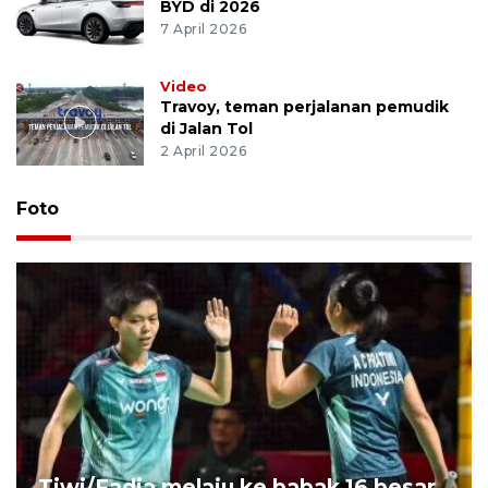
BYD di 2026
7 April 2026
Video
Travoy, teman perjalanan pemudik
di Jalan Tol
2 April 2026
Foto
Tiwi/Fadia melaju ke babak 16 besar