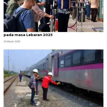
KAI imbau penumpang tak beli tiket lewat medsos
pada masa Lebaran 2025
29 Maret 2025