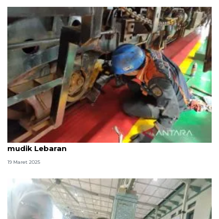
KAI Cirebon petakan 10 titik rawan jalur KA jelang
mudik Lebaran
19 Maret 2025