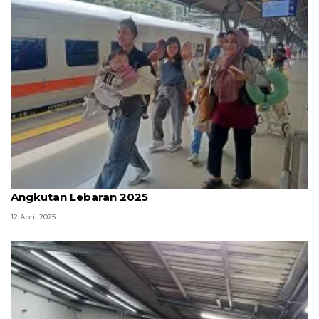
KAI Group layani 29,17 juta pelanggan selama
Angkutan Lebaran 2025
12 April 2025