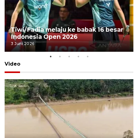
Tiwi/Fadia melaju ke babak 16 besar
Indonesia Open 2026
3 Juni 2026
Video