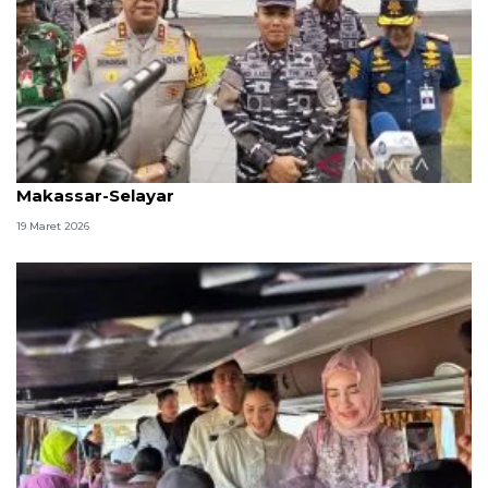
Kapal perang KRI Marlin antar pemudik gratis rute
Makassar-Selayar
19 Maret 2026