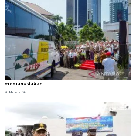
Mudik gratis dan perjalanan pulang yang
memanusiakan
20 Maret 2026