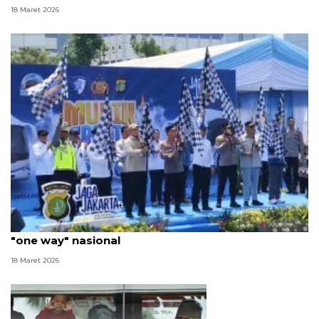
18 Maret 2026
Hadiri mudik gratis, Kakorlantas beberkan soal
"one way" nasional
18 Maret 2026