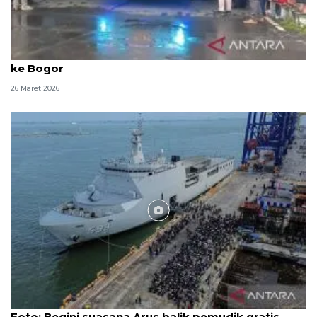
Pemkab jemput 900 peserta mudik gratis kembali
ke Bogor
26 Maret 2026
Foto
Foto: Begini suasana Arus balik pemudik gratis