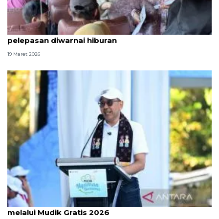
Raffi Ahmad lepas 400 pemudik dari TMII,
pelepasan diwarnai hiburan
19 Maret 2026
Jasa Raharja berangkatkan 23.500 pemudik
melalui Mudik Gratis 2026