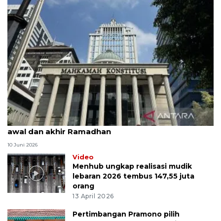
MK uji materi UU Peradilan Agama perihal isbat
awal dan akhir Ramadhan
10 Juni 2026
Video
Menhub ungkap realisasi mudik
lebaran 2026 tembus 147,55 juta
orang
13 April 2026
Pertimbangan Pramono pilih