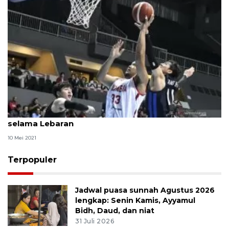
TC timnas basket Indonesia diliburkan sementara
selama Lebaran
10 Mei 2021
Terpopuler
Jadwal puasa sunnah Agustus 2026
lengkap: Senin Kamis, Ayyamul
Bidh, Daud, dan niat
31 Juli 2026