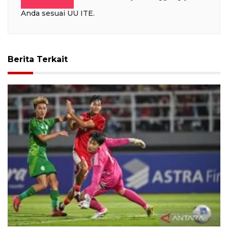
Anda sesuai UU ITE.
Berita Terkait
Struick akhiri puasa gol dengan sumbang gol