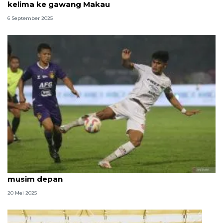
kelima ke gawang Makau
6 September 2025
Ramadhan Sananta resmi bermain di Liga Malaysia
musim depan
20 Mei 2025