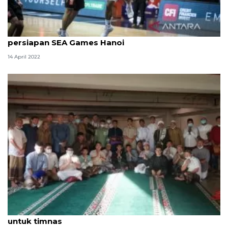
Timnas basket rasakan berkah Ramadan dalam
persiapan SEA Games Hanoi
14 April 2022
Lebaran, Ady Setiawan berharap yang terbaik
untuk timnas