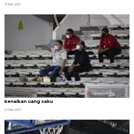
13 Mei 2021
Pemain timnas sudah terima THR dan dapat
kenaikan uang saku
12 Mei 2021