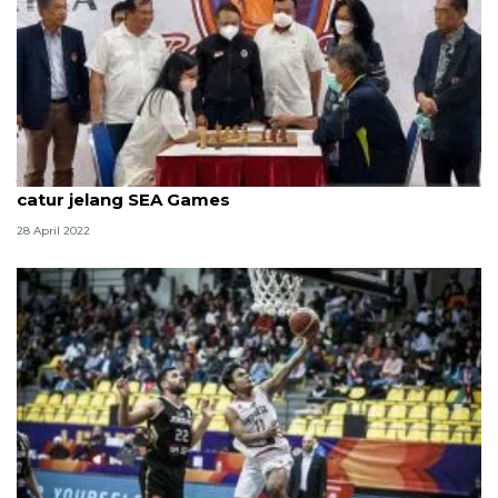
Japfa Ramadhan Cup jadi ajang pemanasan timnas
catur jelang SEA Games
28 April 2022