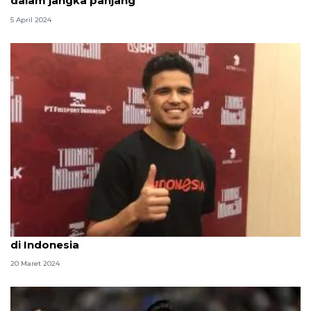
dalam jangka panjang
5 April 2024
Ragnar Oratmangoen nikmati Ramadhan pertama
di Indonesia
20 Maret 2024