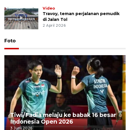
Video
Travoy, teman perjalanan pemudik
di Jalan Tol
2 April 2026
Foto
Tiwi/Fadia melaju ke babak 16 besar
Indonesia Open 2026
3 Juni 2026