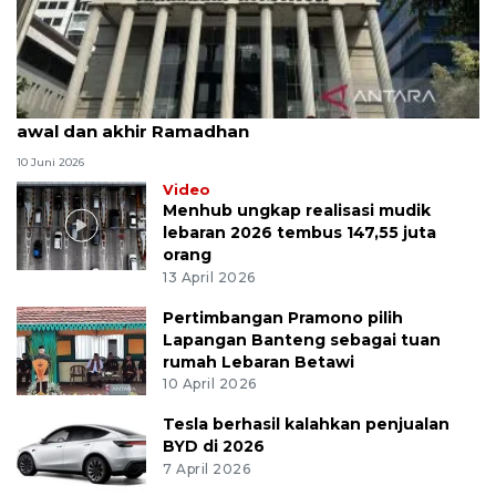
MK uji materi UU Peradilan Agama perihal isbat
awal dan akhir Ramadhan
10 Juni 2026
Video
Menhub ungkap realisasi mudik
lebaran 2026 tembus 147,55 juta
orang
13 April 2026
Pertimbangan Pramono pilih
Lapangan Banteng sebagai tuan
rumah Lebaran Betawi
10 April 2026
Tesla berhasil kalahkan penjualan
BYD di 2026
7 April 2026