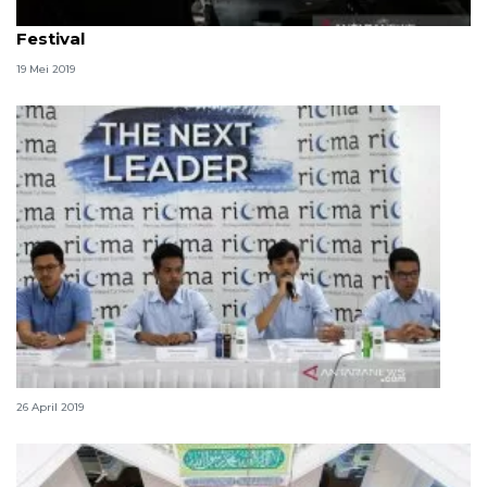
Dubes AS ternyata penonton setia Ramadhan Jazz
Festival
19 Mei 2019
12 artis meriahkan Ramadhan Jazz Festival 2019
26 April 2019