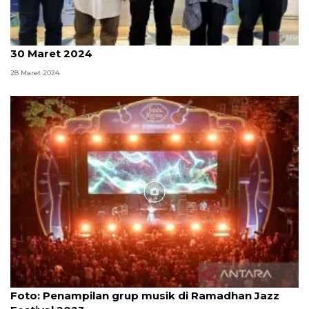
Ramadhan Jazz Festival ke-13 siap digelar pada 29-
30 Maret 2024
28 Maret 2024
Foto
Foto: Penampilan grup musik di Ramadhan Jazz