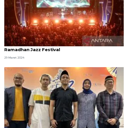
Kemarin ada warta soal Galaxy AI hingga
Ramadhan Jazz Festival
29 Maret 2024