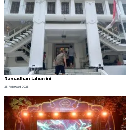
Masjid Cut Meutia siap gelar festival jazz di
Ramadhan tahun ini
25 Februari 2025