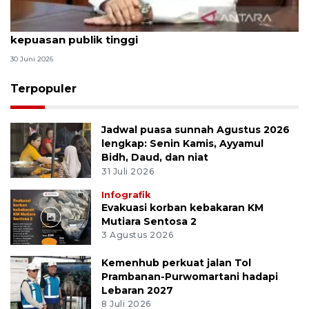
Qodari: Pemerintah tak puas diri meski tingkat
kepuasan publik tinggi
30 Juni 2026
Terpopuler
Jadwal puasa sunnah Agustus 2026
lengkap: Senin Kamis, Ayyamul
Bidh, Daud, dan niat
31 Juli 2026
Infografik
Evakuasi korban kebakaran KM
Mutiara Sentosa 2
3 Agustus 2026
Kemenhub perkuat jalan Tol
Prambanan-Purwomartani hadapi
Lebaran 2027
8 Juli 2026