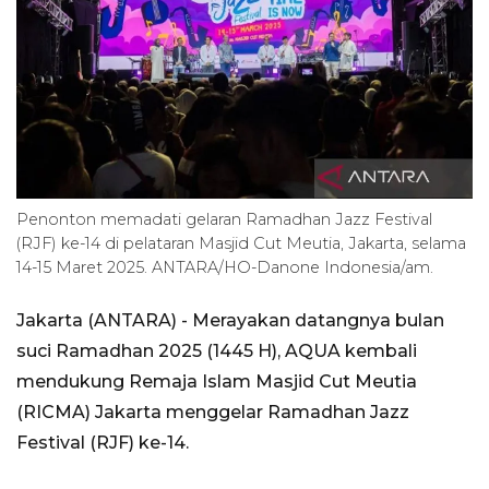
Penonton memadati gelaran Ramadhan Jazz Festival
(RJF) ke-14 di pelataran Masjid Cut Meutia, Jakarta, selama
14-15 Maret 2025. ANTARA/HO-Danone Indonesia/am.
Jakarta (ANTARA) - Merayakan datangnya bulan
suci Ramadhan 2025 (1445 H), AQUA kembali
mendukung Remaja Islam Masjid Cut Meutia
(RICMA) Jakarta menggelar Ramadhan Jazz
Festival (RJF) ke-14.