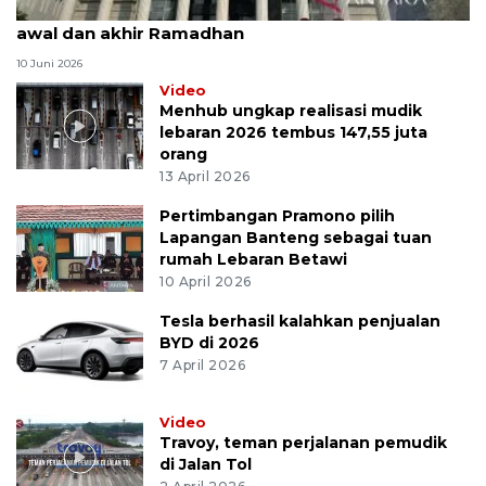
MK uji materi UU Peradilan Agama perihal isbat
awal dan akhir Ramadhan
10 Juni 2026
Video
Menhub ungkap realisasi mudik
lebaran 2026 tembus 147,55 juta
orang
13 April 2026
Pertimbangan Pramono pilih
Lapangan Banteng sebagai tuan
rumah Lebaran Betawi
10 April 2026
Tesla berhasil kalahkan penjualan
BYD di 2026
7 April 2026
Video
Travoy, teman perjalanan pemudik
di Jalan Tol