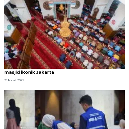
AQUA ajak warga mengingat sejarah dan arsitektur
masjid ikonik Jakarta
21 Maret 2025