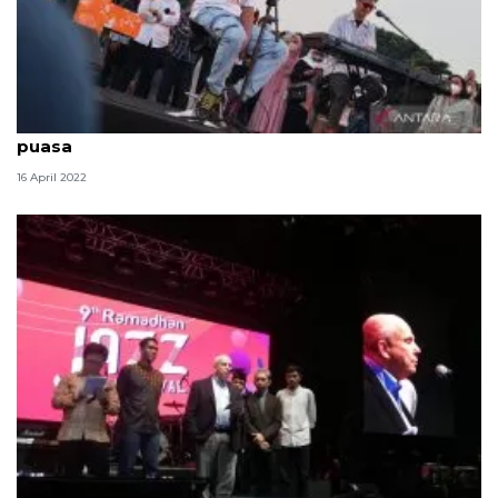
Ramadhan Jazz Festival hangatkan senja di bulan
puasa
16 April 2022