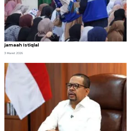
AQUA bagikan 100 ribu air mineral dan takjil untuk
jamaah Istiqlal
3 Maret 2026