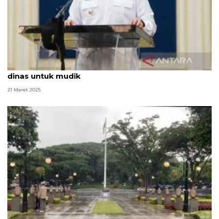
Wali Kota Bandung larang ASN gunakan mobil
dinas untuk mudik
21 Maret 2025