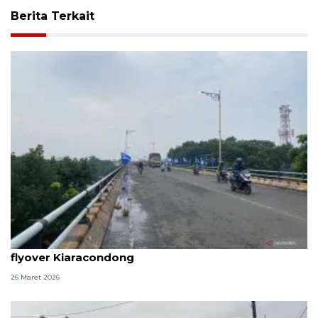
Berita Terkait
Polrestabes Bandung gagalkan aksi bunuh diri di
flyover Kiaracondong
26 Maret 2026