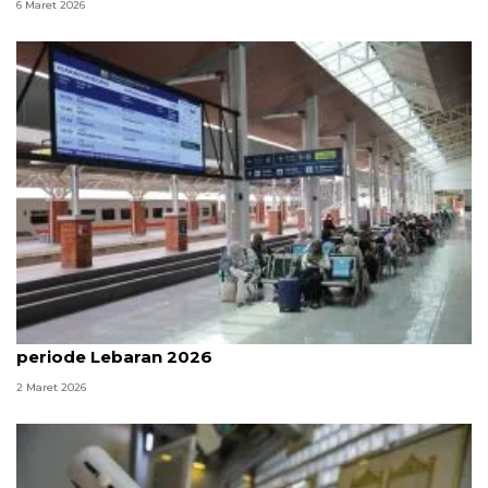
6 Maret 2026
178 ribu orang diprediksi padati Kota Bandung
periode Lebaran 2026
2 Maret 2026