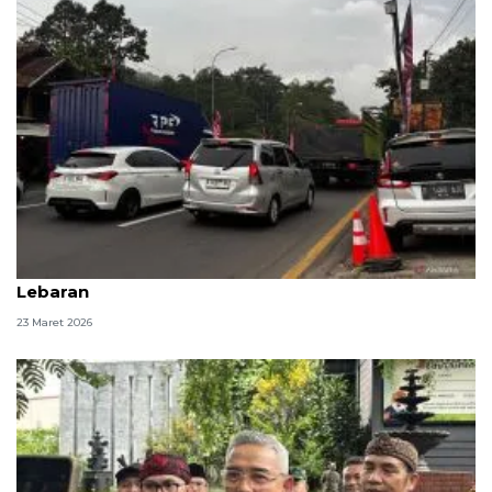
Polda Jabar: Arus kendaraan naik saat libur
Lebaran
23 Maret 2026