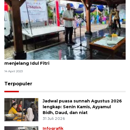
Wali Kota Bandung ingatkan warga tidak beli panik
menjelang Idul Fitri
14 April 2023
Terpopuler
Jadwal puasa sunnah Agustus 2026
lengkap: Senin Kamis, Ayyamul
Bidh, Daud, dan niat
31 Juli 2026
Infografik