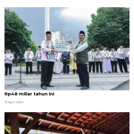
Baznas: Zakat fitrah Kota Bandung naik, capai
Rp48 miliar tahun ini
13 April 2024