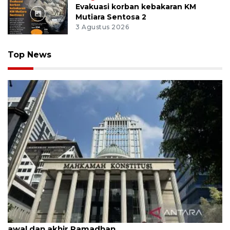
Evakuasi korban kebakaran KM
Mutiara Sentosa 2
3 Agustus 2026
Top News
MK uji materi UU Peradilan Agama perihal isbat
awal dan akhir Ramadhan