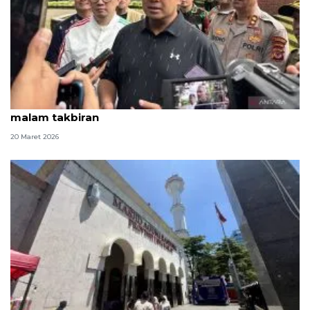
Pemkot Bandung batasi waktu PKL berjualan saat
malam takbiran
20 Maret 2026