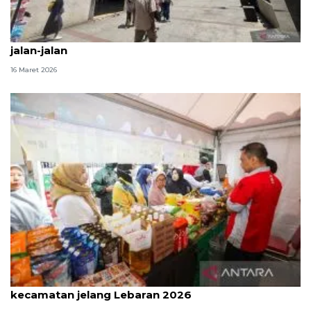
Jelang Lebaran, Masjid Raya Bandung jadi tujuan
jalan-jalan
16 Maret 2026
Pemkot Bandung gelar pasar murah di 30
kecamatan jelang Lebaran 2026