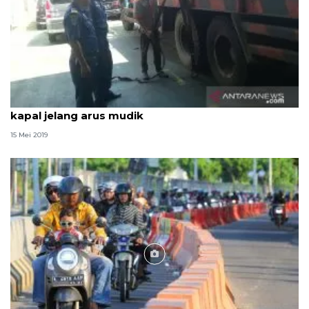
Petugas Syahbandar Pelabuhan Gilimanuk periksa
kapal jelang arus mudik
15 Mei 2019