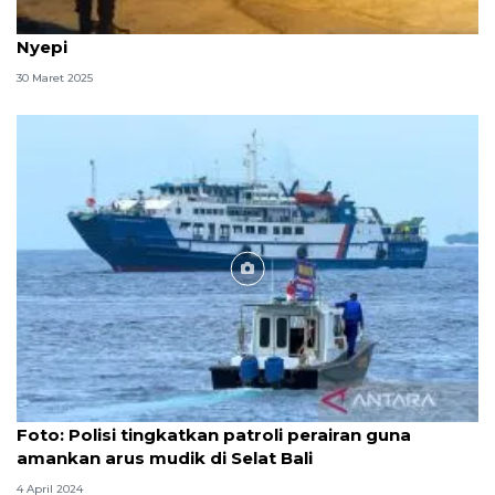
Penyeberangan Selat Bali kembali dibuka setelah
Nyepi
30 Maret 2025
Foto
Foto: Polisi tingkatkan patroli perairan guna
amankan arus mudik di Selat Bali
4 April 2024