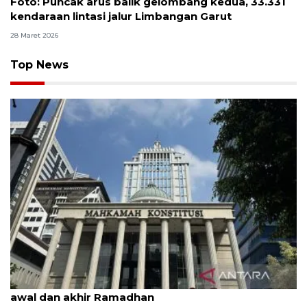
Foto: Puncak arus balik gelombang kedua, 33.331
kendaraan lintasi jalur Limbangan Garut
28 Maret 2026
Top News
MK uji materi UU Peradilan Agama perihal isbat
awal dan akhir Ramadhan