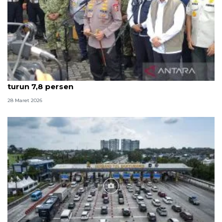
Kapolri: Puncak arus balik terlewati, kecelakaan
turun 7,8 persen
28 Maret 2026