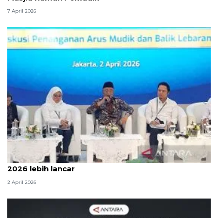
7 April 2026
Menteri PU sebut arus mudik dan balik Lebaran
2026 lebih lancar
2 April 2026