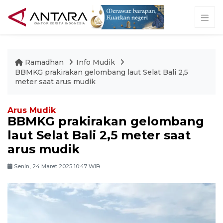
Ramadhan
Info Mudik
BBMKG prakirakan gelombang laut Selat Bali 2,5
meter saat arus mudik
Arus Mudik
BBMKG prakirakan gelombang
laut Selat Bali 2,5 meter saat
arus mudik
Senin, 24 Maret 2025 10:47 WIB