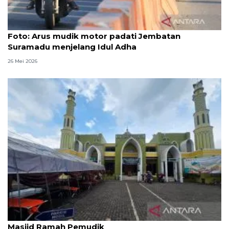
Foto
Foto: Arus mudik motor padati Jembatan
Suramadu menjelang Idul Adha
26 Mei 2026
Kemenag: 3,5 juta orang manfaatkan layanan
Masjid Ramah Pemudik