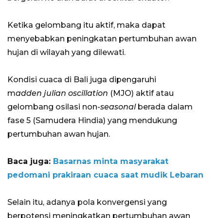
Ketika gelombang itu aktif, maka dapat
menyebabkan peningkatan pertumbuhan awan
hujan di wilayah yang dilewati.
Kondisi cuaca di Bali juga dipengaruhi
m
adden julian oscillation
(MJO) aktif atau
gelombang osilasi non-
seasonal
berada dalam
fase 5 (Samudera Hindia) yang mendukung
pertumbuhan awan hujan.
Baca juga:
Basarnas minta masyarakat
pedomani prakiraan cuaca saat mudik Lebaran
Selain itu, adanya pola konvergensi yang
berpotensi meningkatkan pertumbuhan awan