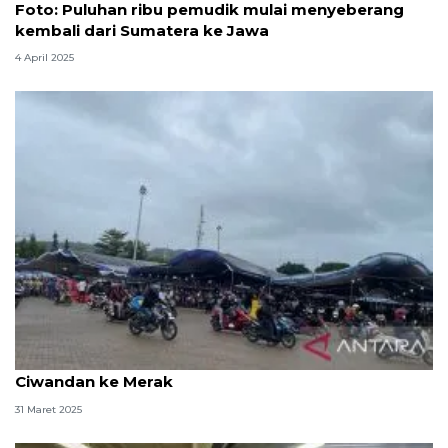
Foto: Puluhan ribu pemudik mulai menyeberang
kembali dari Sumatera ke Jawa
4 April 2025
Pemudik sepeda motor dialihkan dari Pelabuhan
Ciwandan ke Merak
31 Maret 2025