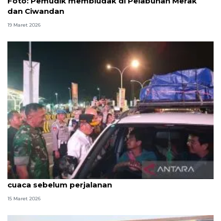
Foto: Pemudik membludak di Pelabuhan Merak
dan Ciwandan
19 Maret 2026
Gubernur Banten imbau pemudik cek perkiraan
cuaca sebelum perjalanan
15 Maret 2026