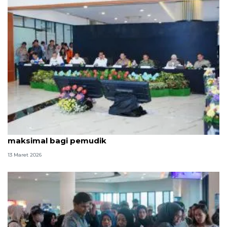
Tinjau Pelabuhan Merak, Kapolri pastikan layanan
maksimal bagi pemudik
13 Maret 2026