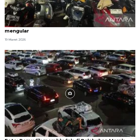
H-2 Lebaran antrean pemudik motor di Ciwandan
mengular
19 Maret 2026
Foto