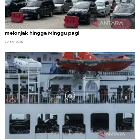
ASDP: Kendaraan arus balik dari Bakauheni
melonjak hingga Minggu pagi
6 April 2025
Foto