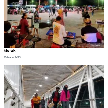
Live musik hibur pemudik di Dermaga 6 Pelabuhan
Merak
28 Maret 2025