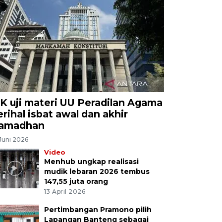
K uji materi UU Peradilan Agama
erihal isbat awal dan akhir
amadhan
Juni 2026
Video
Menhub ungkap realisasi
mudik lebaran 2026 tembus
147,55 juta orang
13 April 2026
Pertimbangan Pramono pilih
Lapangan Banteng sebagai