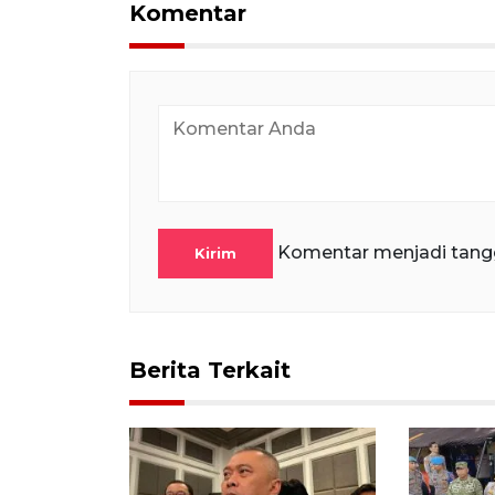
Komentar
Komentar menjadi tang
Kirim
Berita Terkait