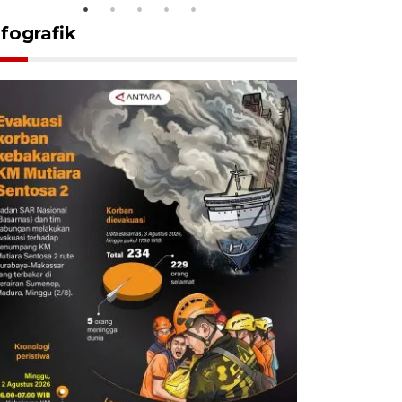
nfografik