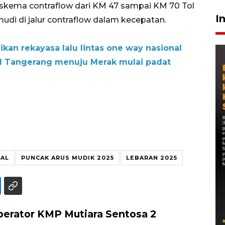
n skema contraflow dari KM 47 sampai KM 70 Tol
I
i di jalur contraflow dalam kecepatan.
an rekayasa lalu lintas one way nasional
Tol Tangerang menuju Merak mulai padat
NAL
PUNCAK ARUS MUDIK 2025
LEBARAN 2025
perator KMP Mutiara Sentosa 2