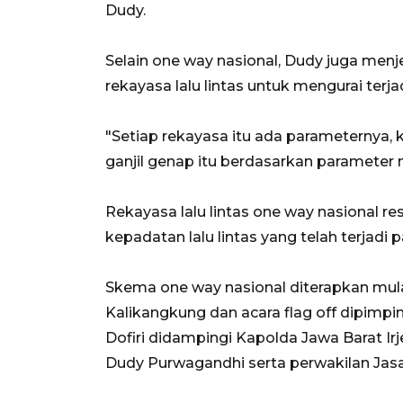
Dudy.
Selain one way nasional, Dudy juga menj
rekayasa lalu lintas untuk mengurai ter
"Setiap rekayasa itu ada parameternya,
ganjil genap itu berdasarkan parameter 
Rekayasa lalu lintas one way nasional r
kepadatan lalu lintas yang telah terjadi
Skema one way nasional diterapkan mula
Kalikangkung dan acara flag off dipimp
Dofiri didampingi Kapolda Jawa Barat 
Dudy Purwagandhi serta perwakilan Jas