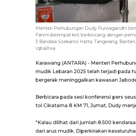
Menteri Perhubungan Dudy Purwagandhi (tenga
Fahmi (keempat kiri) berbincang dengan pemud
3 Bandara Soekarno Hatta, Tangerang, Bant
Iqbal/rwa
Karawang (ANTARA) - Menteri Perhubu
mudik Lebaran 2025 telah terjadi pada h
bergerak meninggalkan kawasan Jabod
Berbicara pada sesi konferensi pers seu
tol Cikatama 8 KM 71, Jumat, Dudy menje
"Kalau dilihat dari jumlah 8.500 kendara
dari arus mudik. Diperkirakan keseluruh