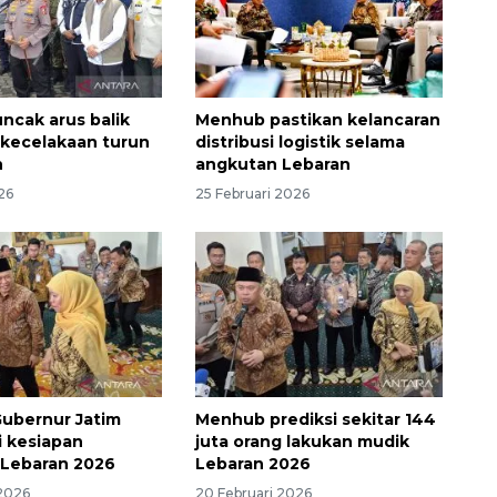
uncak arus balik
Menhub pastikan kelancaran
, kecelakaan turun
distribusi logistik selama
n
angkutan Lebaran
26
25 Februari 2026
ubernur Jatim
Menhub prediksi sekitar 144
i kesiapan
juta orang lakukan mudik
 Lebaran 2026
Lebaran 2026
 2026
20 Februari 2026