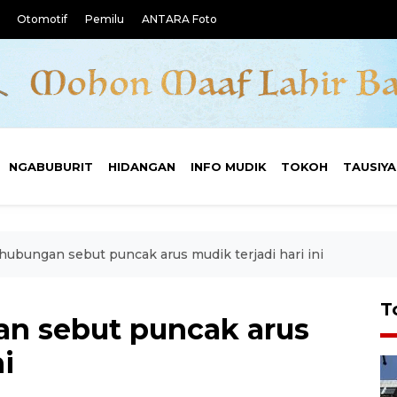
Otomotif
Pemilu
ANTARA Foto
NGABUBURIT
HIDANGAN
INFO MUDIK
TOKOH
TAUSIY
hubungan sebut puncak arus mudik terjadi hari ini
T
n sebut puncak arus
ni