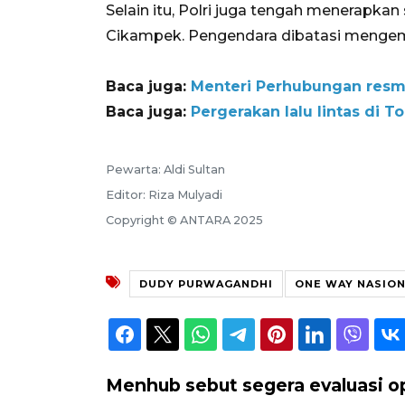
Selain itu, Polri juga tengah menerapka
Cikampek. Pengendara dibatasi mengemud
Baca juga:
Menteri Perhubungan resmik
Baca juga:
Pergerakan lalu lintas di 
Pewarta: Aldi Sultan
Editor: Riza Mulyadi
Copyright © ANTARA 2025
DUDY PURWAGANDHI
ONE WAY NASIO
Menhub sebut segera evaluasi o