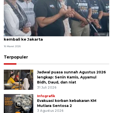
Gubernur Jateng minta pemudik tak ajak kerabat
kembali ke Jakarta
16 Maret 2026
Terpopuler
Jadwal puasa sunnah Agustus 2026
lengkap: Senin Kamis, Ayyamul
Bidh, Daud, dan niat
31 Juli 2026
Infografik
Evakuasi korban kebakaran KM
Mutiara Sentosa 2
3 Agustus 2026