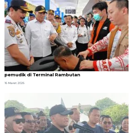
Menko Polkam soroti layanan inklusif bagi
pemudik di Terminal Rambutan
16 Maret 2026