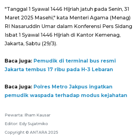
"Tanggal 1 Syawal 1446 Hijriah jatuh pada Senin, 31
Maret 2025 Masehi," kata Menteri Agama (Menag)
RI Nasaruddin Umar dalam Konferensi Pers Sidang
Isbat 1 Syawal 1446 Hijriah di Kantor Kemenag,
Jakarta, Sabtu (29/3).
Baca juga:
Pemudik di terminal bus resmi
Jakarta tembus 17 ribu pada H-3 Lebaran
Baca juga:
Polres Metro Jakpus ingatkan
pemudik waspada terhadap modus kejahatan
Pewarta: Ilham Kausar
Editor: Edy Sujatmiko
Copyright © ANTARA 2025