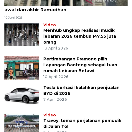
MK uji materi UU Peradilan Agama perihal isbat
awal dan akhir Ramadhan
10 Juni 2026
Video
Menhub ungkap realisasi mudik
lebaran 2026 tembus 147,55 juta
orang
13 April 2026
Pertimbangan Pramono pilih
Lapangan Banteng sebagai tuan
rumah Lebaran Betawi
10 April 2026
Tesla berhasil kalahkan penjualan
BYD di 2026
7 April 2026
Video
Travoy, teman perjalanan pemudik
di Jalan Tol