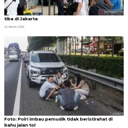
H+1 Lebaran, pemudik dan perantau mulai kembali
tiba di Jakarta
22 Maret 2026
Foto
Foto: Polri imbau pemudik tidak beristirahat di
bahu jalan tol