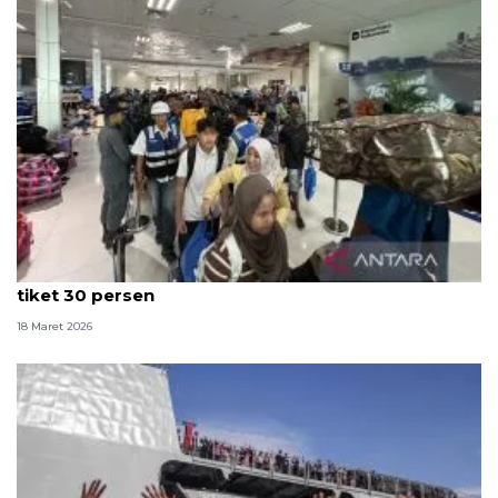
Pemudik rasakan manfaat program diskon mudik
tiket 30 persen
18 Maret 2026