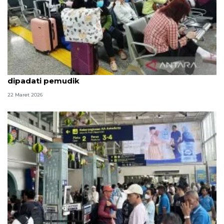
Hari kedua Lebaran, Stasiun Jatinegara masih
dipadati pemudik
22 Maret 2026