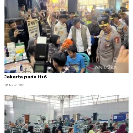
Kapolri sebut 2.561.629 pemudik sudah kembali ke
Jakarta pada H+6
28 Maret 2026