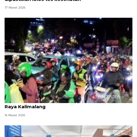
17 Maret 2026
H-5 Lebaran, pemudik bermotor mulai padati Jalan
Raya Kalimalang
16 Maret 2026