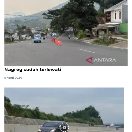
Dishub Bandung: Puncak arus mudik di Jalur
Nagreg sudah terlewati
9 April 2024