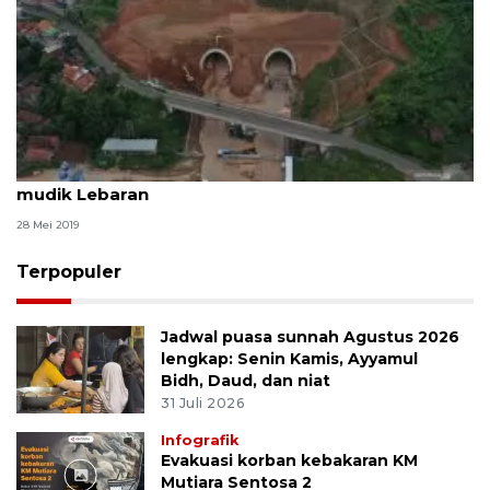
Dishub Jabar: Tol Cisumdawu jadi jalur alternatif
mudik Lebaran
28 Mei 2019
Terpopuler
Jadwal puasa sunnah Agustus 2026
lengkap: Senin Kamis, Ayyamul
Bidh, Daud, dan niat
31 Juli 2026
Infografik
Evakuasi korban kebakaran KM
Mutiara Sentosa 2