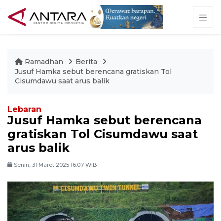
Ramadhan
Berita
Jusuf Hamka sebut berencana gratiskan Tol
Cisumdawu saat arus balik
Lebaran
Jusuf Hamka sebut berencana
gratiskan Tol Cisumdawu saat
arus balik
Senin, 31 Maret 2025 16:07 WIB