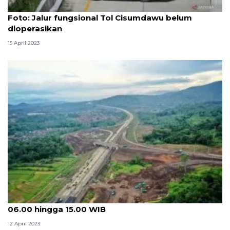
Foto
Foto: Jalur fungsional Tol Cisumdawu belum
dioperasikan
15 April 2023
Tol Cisumdawu menuju arah Cipali beroperasi pukul
06.00 hingga 15.00 WIB
12 April 2023