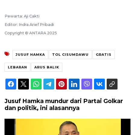
Pewarta: Aji Cakti
Editor: Indra Arief Pribadi
Copyright © ANTARA 2025
JUSUF HAMKA
TOL CISUMDAWU
GRATIS
LEBARAN
ARUS BALIK
Jusuf Hamka mundur dari Partai Golkar
dan politik, ini alasannya