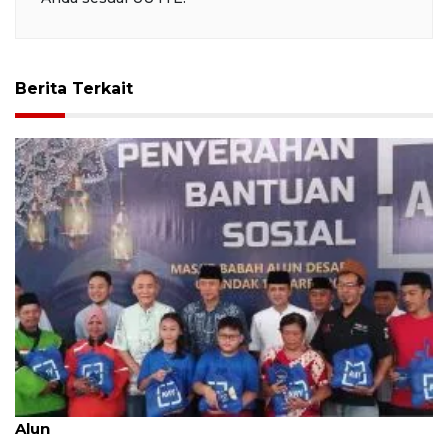
Berita Terkait
AHY bagikan 300 paket bansos di Masjid Babah
Alun