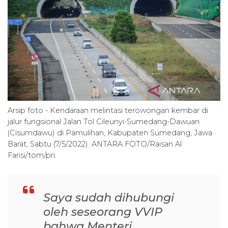
Arsip foto - Kendaraan melintasi terowongan kembar di
jalur fungsional Jalan Tol Cileunyi-Sumedang-Dawuan
(Cisumdawu) di Pamulihan, Kabupaten Sumedang, Jawa
Barat, Sabtu (7/5/2022). ANTARA FOTO/Raisan Al
Farisi/tom/pri.
Saya sudah dihubungi
oleh seseorang VVIP
bahwa Menteri