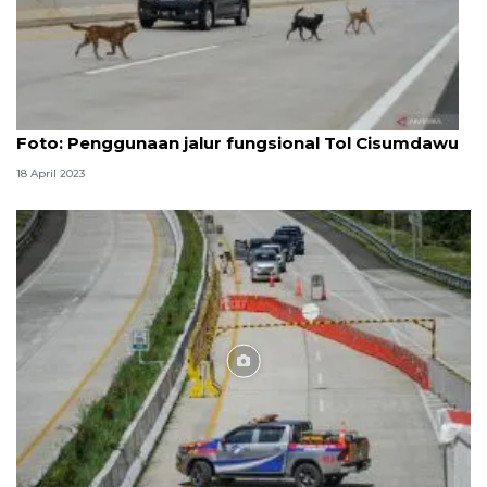
Foto
Foto: Penggunaan jalur fungsional Tol Cisumdawu
18 April 2023