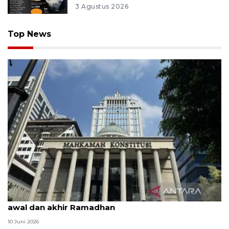
3 Agustus 2026
Top News
MK uji materi UU Peradilan Agama perihal isbat
awal dan akhir Ramadhan
10 Juni 2026