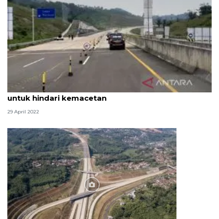
Akses Tol Cisumdawu menuju Sumedang dibuka
untuk hindari kemacetan
29 April 2022