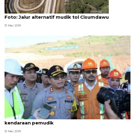
Foto
Foto: Jalur alternatif mudik tol Cisumdawu
31 Mei 2019
Tol Cisumdawu di Sumedang dibuka untuk
kendaraan pemudik
31 Mei 2019