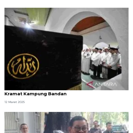
Rano Karno lanjutkan Safari Ramadan ke makam
Kramat Kampung Bandan
12 Maret 2025