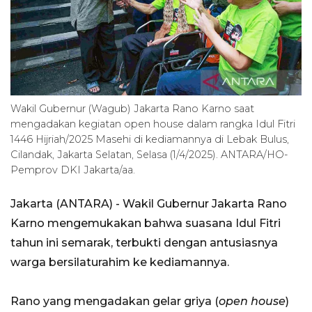
Wakil Gubernur (Wagub) Jakarta Rano Karno saat
mengadakan kegiatan open house dalam rangka Idul Fitri
1446 Hijriah/2025 Masehi di kediamannya di Lebak Bulus,
Cilandak, Jakarta Selatan, Selasa (1/4/2025). ANTARA/HO-
Pemprov DKI Jakarta/aa.
Jakarta (ANTARA) - Wakil Gubernur Jakarta Rano
Karno mengemukakan bahwa suasana Idul Fitri
tahun ini semarak, terbukti dengan antusiasnya
warga bersilaturahim ke kediamannya.
Rano yang mengadakan gelar griya (
open house
)