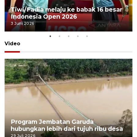
Tiwi/Fadia melaju ke babak 16 besar
Indonesia Open 2026
3 Juni 2026
Video
Program Jembatan Garuda
hubungkan lebih dari tujuh ribu desa
29 Juli 2026