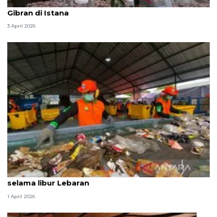
Seskab Teddy silaturahmi Idul Fitri ke Wapres
Gibran di Istana
3 April 2026
Produksi sampah Jaksel capai 1.120 ton per hari
selama libur Lebaran
1 April 2026