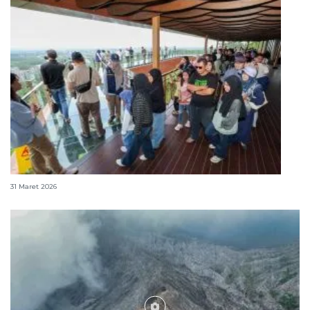
352.102 orang kunjungi IKN selama libur Idul Fitri
31 Maret 2026