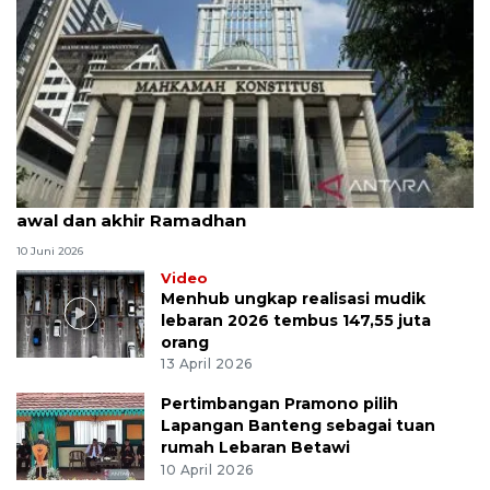
MK uji materi UU Peradilan Agama perihal isbat
awal dan akhir Ramadhan
10 Juni 2026
Video
Menhub ungkap realisasi mudik
lebaran 2026 tembus 147,55 juta
orang
13 April 2026
Pertimbangan Pramono pilih
Lapangan Banteng sebagai tuan
rumah Lebaran Betawi
10 April 2026