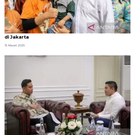
Rano yakin mudik gratis juga mampu tekan inflasi
di Jakarta
15 Maret 2025