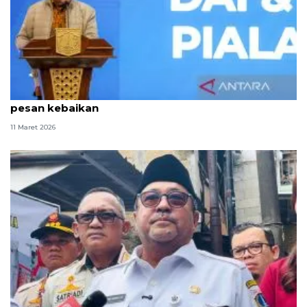
Rano Karno harap dai muda Jakarta jadi penyebar
pesan kebaikan
11 Maret 2026