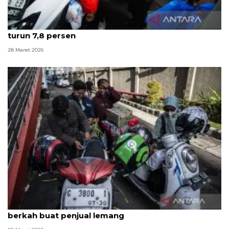
Kapolri: Selama Lebaran 2026 jumlah kecelakaan
turun 7,8 persen
28 Maret 2026
Kedatangan para pemilir hingga Lebaran bawa
berkah buat penjual lemang