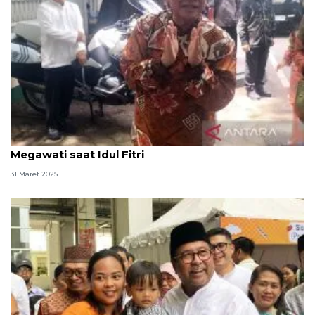
Pramono Anung dan Bang Doel sambangi rumah
Megawati saat Idul Fitri
31 Maret 2025