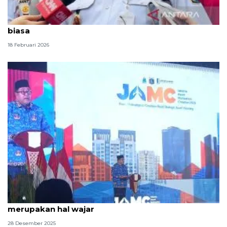
Rano sebut perbedaan awal puasa merupakan hal
biasa
18 Februari 2026
Rano Karno sebut ketidakpuasan terkait UMP
merupakan hal wajar
28 Desember 2025