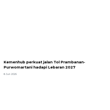
Kemenhub perkuat jalan Tol Prambanan-
Purwomartani hadapi Lebaran 2027
8 Juli 2026