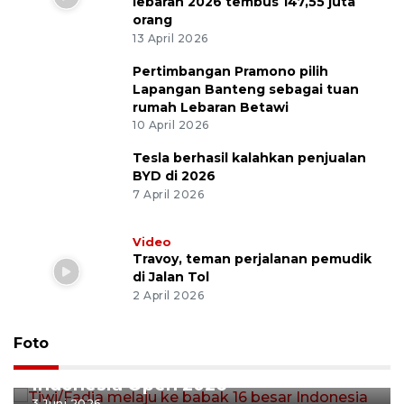
lebaran 2026 tembus 147,55 juta
orang
13 April 2026
Pertimbangan Pramono pilih
Lapangan Banteng sebagai tuan
rumah Lebaran Betawi
10 April 2026
Tesla berhasil kalahkan penjualan
BYD di 2026
7 April 2026
Video
Travoy, teman perjalanan pemudik
di Jalan Tol
2 April 2026
Foto
Tiwi/Fadia melaju ke babak 16 besar
Indonesia Open 2026
3 Juni 2026