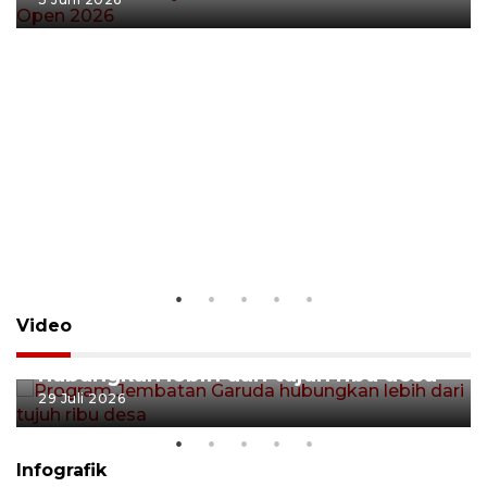
Video
Program Jembatan Garuda
hubungkan lebih dari tujuh ribu desa
29 Juli 2026
Infografik