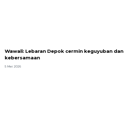
Wawali: Lebaran Depok cermin keguyuban dan
kebersamaan
5 Mei 2026