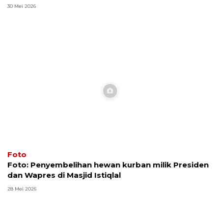
30 Mei 2026
Foto
Foto: Penyembelihan hewan kurban milik Presiden
dan Wapres di Masjid Istiqlal
28 Mei 2026