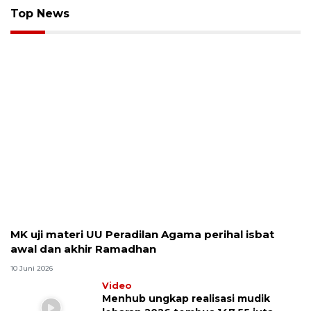
Top News
MK uji materi UU Peradilan Agama perihal isbat
awal dan akhir Ramadhan
10 Juni 2026
Video
Menhub ungkap realisasi mudik