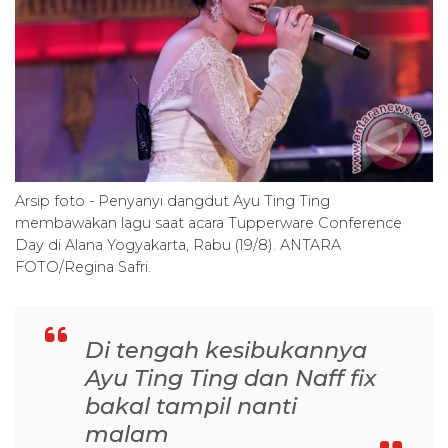
Arsip foto - Penyanyi dangdut Ayu Ting Ting
membawakan lagu saat acara Tupperware Conference
Day di Alana Yogyakarta, Rabu (19/8). ANTARA
FOTO/Regina Safri.
Di tengah kesibukannya
Ayu Ting Ting dan Naff fix
bakal tampil nanti
malam