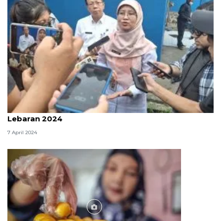
Dinkes Depok berikan layanan kesehatan di Posko
Lebaran 2024
7 April 2024