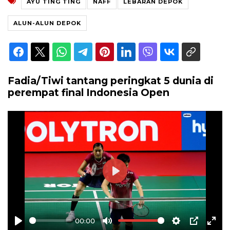
AYU TING TING
NAFF
LEBARAN DEPOK
ALUN-ALUN DEPOK
Fadia/Tiwi tantang peringkat 5 dunia di
perempat final Indonesia Open
Play
00:00