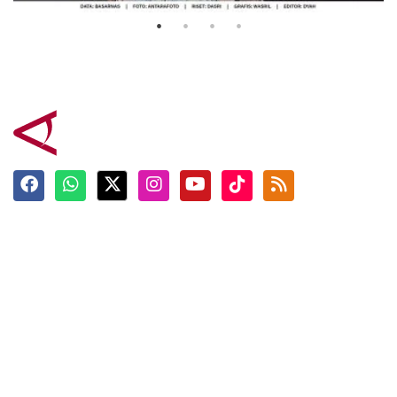
Terkini
Berita
Top News
Ngabuburit
Terpopuler
Hidangan
Foto
Info Mudik
Video
Tokoh