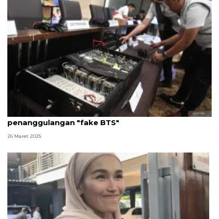
Simak lagi info soal tip fotografi Lebaran,
penanggulangan "fake BTS"
26 Maret 2025