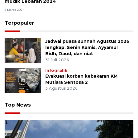
mudik Lebaran 2024
9 Maret 2024
Terpopuler
Jadwal puasa sunnah Agustus 2026
lengkap: Senin Kamis, Ayyamul
Bidh, Daud, dan niat
31 Juli 2026
Infografik
Evakuasi korban kebakaran KM
Mutiara Sentosa 2
3 Agustus 2026
Top News