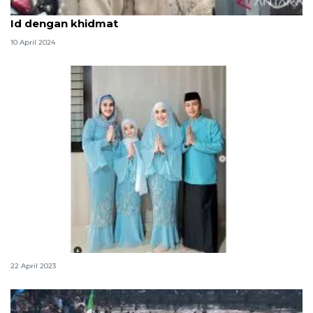
Nyaris terlambat, Ayu Ting Ting laksanakan shalat
Id dengan khidmat
10 April 2024
Ayu Ting Ting rayakan Lebaran bersama keluarga
22 April 2023