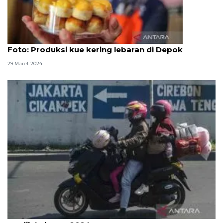
Foto
Foto: Produksi kue kering lebaran di Depok
29 Maret 2024
Polrestro Depok layani titip motor gratis pada