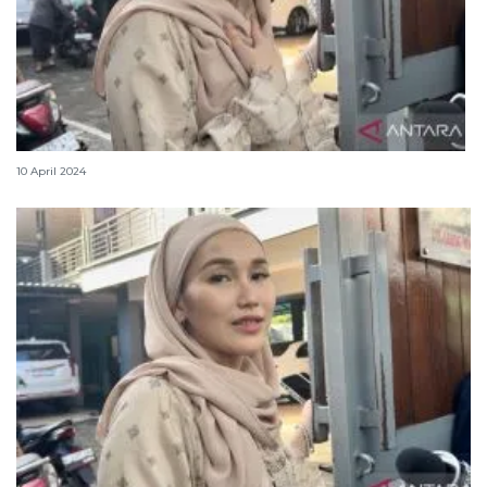
Ayu Ting Ting: Setiap Hari Raya kita saling toleransi
10 April 2024