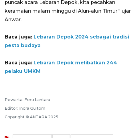
puncak acara Lebaran Depok, kita pecahkan
keramaian malam minggu di Alun-alun Timur,” ujar
Anwar.
Baca juga:
Lebaran Depok 2024 sebagai tradisi
pesta budaya
Baca juga:
Lebaran Depok melibatkan 244
pelaku UMKM
Pewarta: Feru Lantara
Editor: Indra Gultom
Copyright © ANTARA 2025