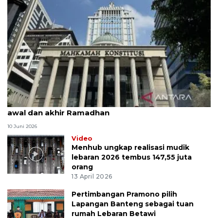
MK uji materi UU Peradilan Agama perihal isbat
awal dan akhir Ramadhan
10 Juni 2026
Video
Menhub ungkap realisasi mudik
lebaran 2026 tembus 147,55 juta
orang
13 April 2026
Pertimbangan Pramono pilih
Lapangan Banteng sebagai tuan
rumah Lebaran Betawi