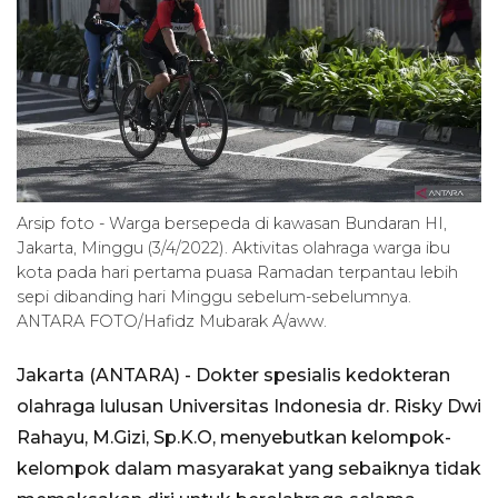
Arsip foto - Warga bersepeda di kawasan Bundaran HI,
Jakarta, Minggu (3/4/2022). Aktivitas olahraga warga ibu
kota pada hari pertama puasa Ramadan terpantau lebih
sepi dibanding hari Minggu sebelum-sebelumnya.
ANTARA FOTO/Hafidz Mubarak A/aww.
Jakarta (ANTARA) - Dokter spesialis kedokteran
olahraga lulusan Universitas Indonesia dr. Risky Dwi
Rahayu, M.Gizi, Sp.K.O, menyebutkan kelompok-
kelompok dalam masyarakat yang sebaiknya tidak