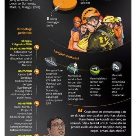
Evakuasi korban kebakaran KM