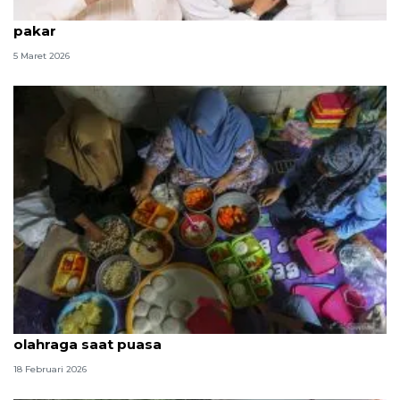
Kiat jaga nutrisi dan olahraga saat puasa menurut
pakar
5 Maret 2026
Karbohidrat bersifat penting untuk menunjang
olahraga saat puasa
18 Februari 2026