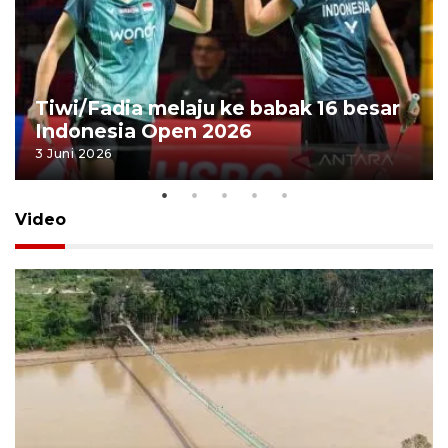
Tiwi/Fadia melaju ke babak 16 besar
Indonesia Open 2026
3 Juni 2026
Video