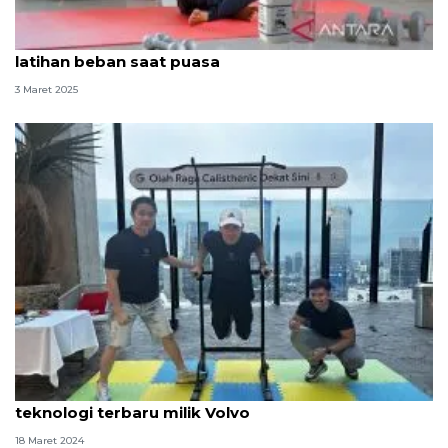
Pelatih kebugaran rekomendasikan olahraga
latihan beban saat puasa
3 Maret 2025
Olahraga yang cocok selama puasa hingga
teknologi terbaru milik Volvo
18 Maret 2024