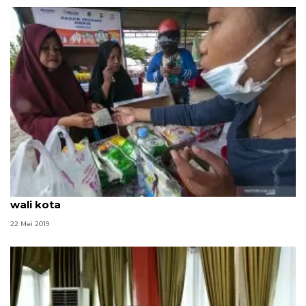
Pemkot Palu gelar pasar murah di halaman kantor
wali kota
22 Mei 2019