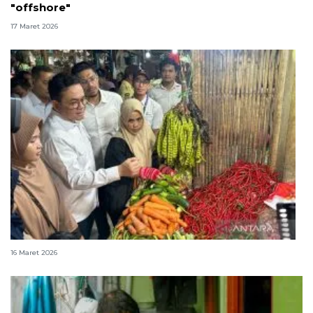
"offshore"
17 Maret 2026
Mendag: Harga bahan pokok stabil jelang Lebaran
16 Maret 2026