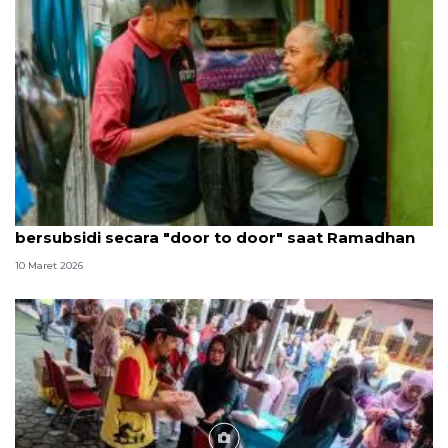
Artha Graha Peduli lanjutkan pasar murah
bersubsidi secara "door to door" saat Ramadhan
10 Maret 2026