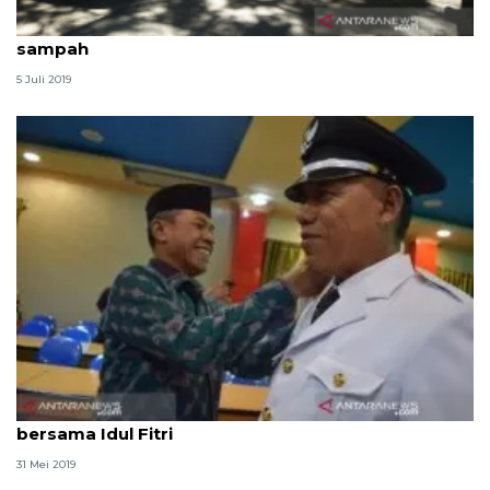
Pemerintah Palu harus tingkatkan penanganan
sampah
5 Juli 2019
PNS di sejumlah OPD di Pemkot Palu tidak cuti
bersama Idul Fitri
31 Mei 2019