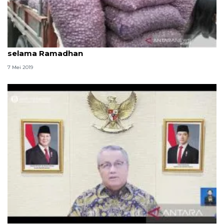
Pemkot Palu gelar pasar murah stabilkan harga
selama Ramadhan
7 Mei 2019
Pasar domestik libur, BI terus kawal rupiah di pasar