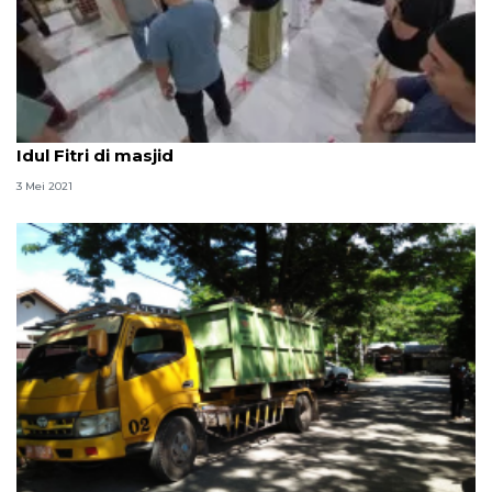
Pemkot Palu pertimbangkan keluarkan izin shalat
Idul Fitri di masjid
3 Mei 2021