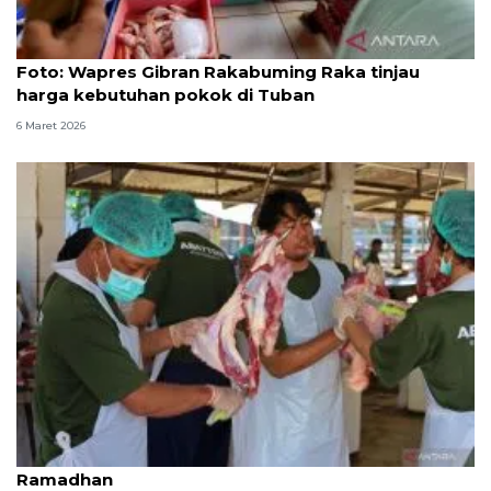
Foto
Foto: Wapres Gibran Rakabuming Raka tinjau
harga kebutuhan pokok di Tuban
6 Maret 2026
RPH Surabaya obral daging iga di Pasar Murah
Ramadhan