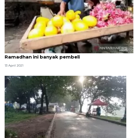
Pedagang takjil di Pasar Klender berharap
Ramadhan ini banyak pembeli
13 April 2021