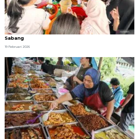
Hari pertama puasa, "war takjil" sudah dimulai di Jl.
Sabang
19 Februari 2026