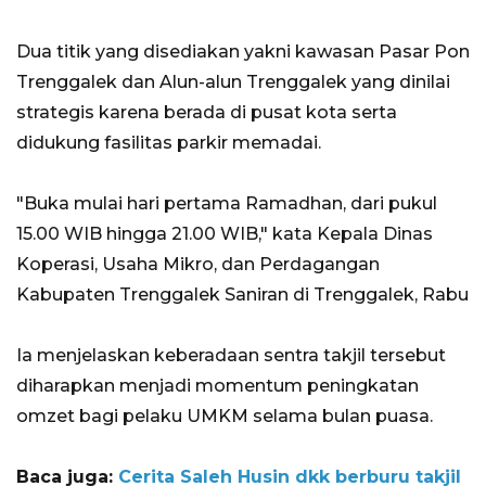
Dua titik yang disediakan yakni kawasan Pasar Pon
Trenggalek dan Alun-alun Trenggalek yang dinilai
strategis karena berada di pusat kota serta
didukung fasilitas parkir memadai.
"Buka mulai hari pertama Ramadhan, dari pukul
15.00 WIB hingga 21.00 WIB," kata Kepala Dinas
Koperasi, Usaha Mikro, dan Perdagangan
Kabupaten Trenggalek Saniran di Trenggalek, Rabu
Ia menjelaskan keberadaan sentra takjil tersebut
diharapkan menjadi momentum peningkatan
omzet bagi pelaku UMKM selama bulan puasa.
Baca juga:
Cerita Saleh Husin dkk berburu takjil