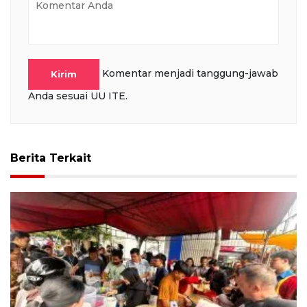
Komentar menjadi tanggung-jawab
Kirim
Anda sesuai UU ITE.
Berita Terkait