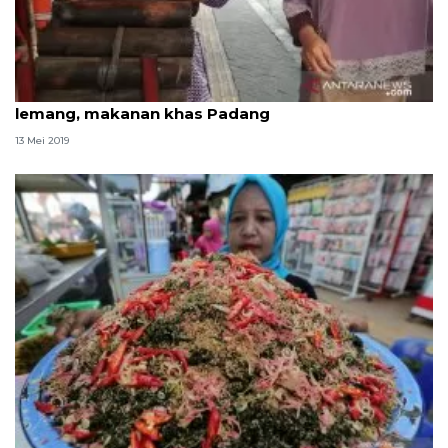
Berkah Ramadhan juga dirasakan pedagang
lemang, makanan khas Padang
13 Mei 2019
Ketua DPRD minta pedagang takjil tak gunakan zat