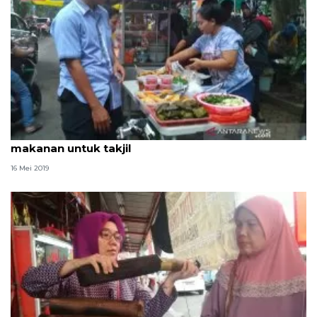
Pasar Santa jelang berbuka dipadati pemburu
makanan untuk takjil
16 Mei 2019