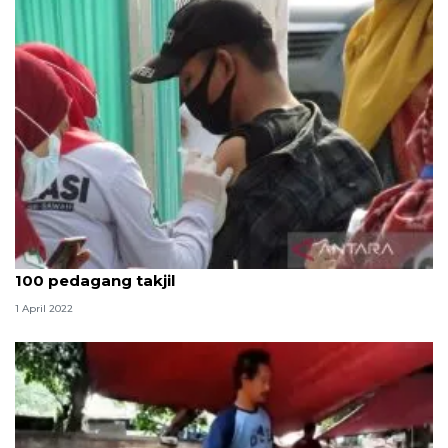
Pemkot Bandarlampung vaksinasi penguat kepada
100 pedagang takjil
1 April 2022