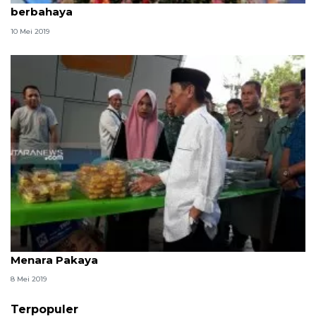
berbahaya
10 Mei 2019
Bupati Gorontalo izinkan pedagang takjil di bawah
Menara Pakaya
8 Mei 2019
Terpopuler