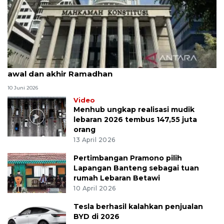
MK uji materi UU Peradilan Agama perihal isbat
awal dan akhir Ramadhan
10 Juni 2026
Video
Menhub ungkap realisasi mudik
lebaran 2026 tembus 147,55 juta
orang
13 April 2026
Pertimbangan Pramono pilih
Lapangan Banteng sebagai tuan
rumah Lebaran Betawi
10 April 2026
Tesla berhasil kalahkan penjualan
BYD di 2026