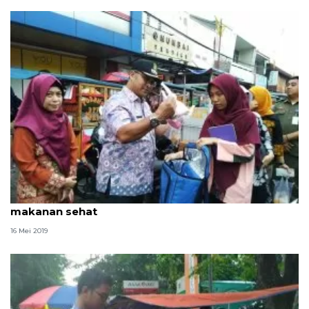
260 pedagang takjil Pasar Lama diberikan edukasi
makanan sehat
16 Mei 2019