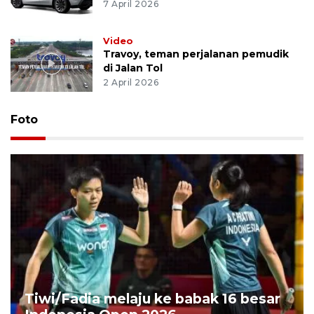
7 April 2026
Video
Travoy, teman perjalanan pemudik
di Jalan Tol
2 April 2026
Foto
Tiwi/Fadia melaju ke babak 16 besar