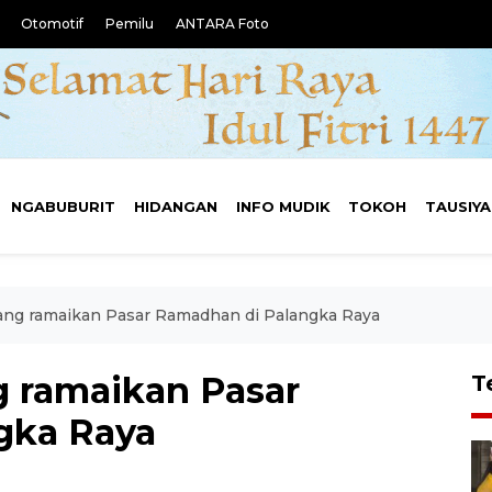
Otomotif
Pemilu
ANTARA Foto
NGABUBURIT
HIDANGAN
INFO MUDIK
TOKOH
TAUSIY
ang ramaikan Pasar Ramadhan di Palangka Raya
 ramaikan Pasar
T
gka Raya