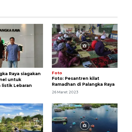
Foto
gka Raya siagakan
Foto: Pesantren kilat
nel untuk
Ramadhan di Palangka Raya
listik Lebaran
26 Maret 2023