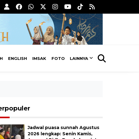
AH
ENGLISH
IMSAK
FOTO
LAINNYA
erpopuler
Jadwal puasa sunnah Agustus
2026 lengkap: Senin Kamis,