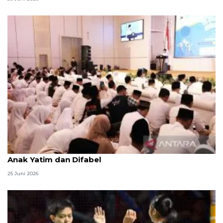
Menag jadikan setiap 10 Muharam sebagai Lebaran
Anak Yatim dan Difabel
25 Juni 2026