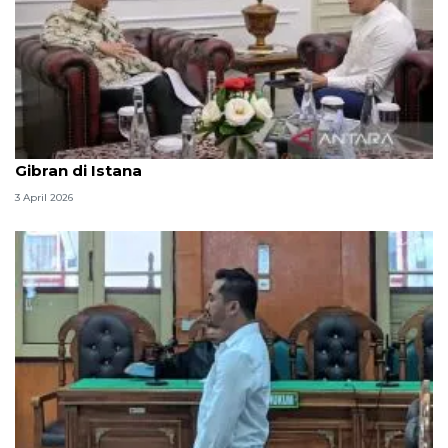
Seskab Teddy silaturahmi Idul Fitri ke Wapres
Gibran di Istana
3 April 2026