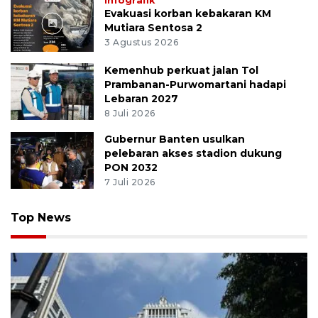
Infografik
Evakuasi korban kebakaran KM
Mutiara Sentosa 2
3 Agustus 2026
Kemenhub perkuat jalan Tol
Prambanan-Purwomartani hadapi
Lebaran 2027
8 Juli 2026
Gubernur Banten usulkan
pelebaran akses stadion dukung
PON 2032
7 Juli 2026
Top News