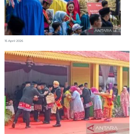
Lebaran Betawi, harmoni tradisi dan kota global
15 April 2026
Tradisi hantaran Lebaran Betawi simbol bakti dan