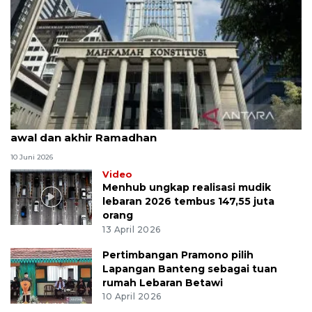
MK uji materi UU Peradilan Agama perihal isbat
awal dan akhir Ramadhan
10 Juni 2026
Video
Menhub ungkap realisasi mudik
lebaran 2026 tembus 147,55 juta
orang
13 April 2026
Pertimbangan Pramono pilih
Lapangan Banteng sebagai tuan
rumah Lebaran Betawi
10 April 2026