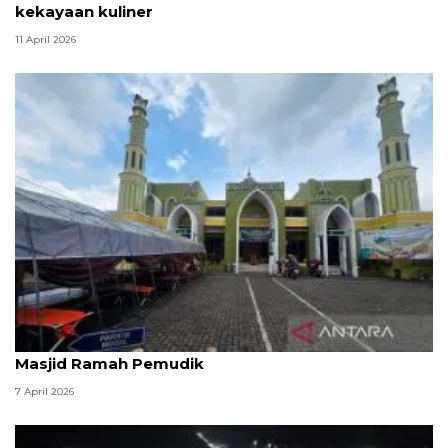
kekayaan kuliner
11 April 2026
Kemenag: 3,5 juta orang manfaatkan layanan
Masjid Ramah Pemudik
7 April 2026