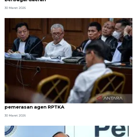
30 Maret 2026
8 ASN Kemenaker hadapi sidang tuntutan kasus
pemerasan agen RPTKA
30 Maret 2026