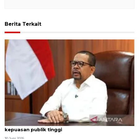
Berita Terkait
Qodari: Pemerintah tak puas diri meski tingkat
kepuasan publik tinggi
30 Juni 2026