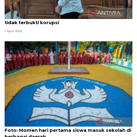
Hakim PN Medan vonis bebas Amsal Sitepu karena
tidak terbukti korupsi
1 April 2026
Foto
Foto: Momen hari pertama siswa masuk sekolah di
berbagai daerah