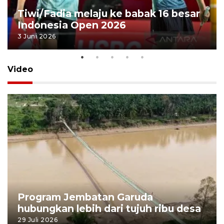
Tiwi/Fadia melaju ke babak 16 besar
Indonesia Open 2026
3 Juni 2026
Video
Program Jembatan Garuda
hubungkan lebih dari tujuh ribu desa
29 Juli 2026