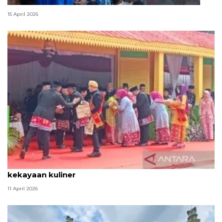
Lebaran Betawi, harmoni tradisi dan kota global
15 April 2026
Tradisi hantaran Lebaran Betawi simbol bakti dan
kekayaan kuliner
11 April 2026