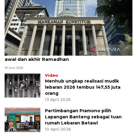
MK uji materi UU Peradilan Agama perihal isbat
awal dan akhir Ramadhan
10 Juni 2026
Video
Menhub ungkap realisasi mudik
lebaran 2026 tembus 147,55 juta
orang
13 April 2026
Pertimbangan Pramono pilih
Lapangan Banteng sebagai tuan
rumah Lebaran Betawi
10 April 2026