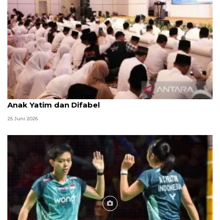
Menag jadikan setiap 10 Muharam sebagai Lebaran
Anak Yatim dan Difabel
25 Juni 2026