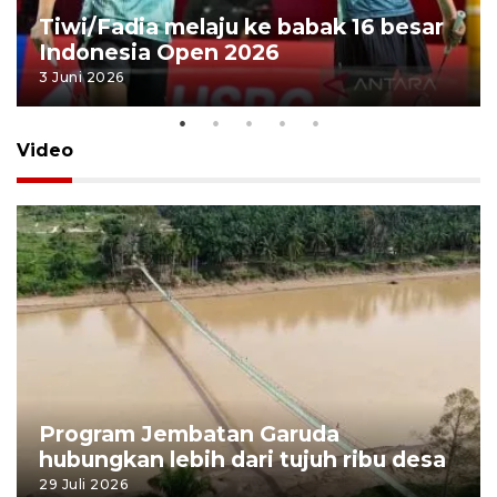
Tiwi/Fadia melaju ke babak 16 besar
Indonesia Open 2026
3 Juni 2026
Video
Program Jembatan Garuda
hubungkan lebih dari tujuh ribu desa
29 Juli 2026