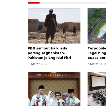
PBB sambut baik jeda
Terpopule
perang Afghanistan-
ilegal hi
Pakistan jelang Idul Fitri
puasa be
19 Maret 2026
3 Maret 202