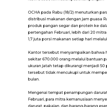
OCHA pada Rabu (18/2) menuturkan para
distribusi makanan dengan jam puasa 
produk pangan segar dan protein ke da
pertengahan Februari, lebih dari 20 mit
1,7 juta porsi makanan setiap hari melalu
Kantor tersebut menyampaikan bahwa hin
sekitar 670.000 orang melalui bantuan
ukuran jatah tetap dikurangi menjadi 50
tersebut tidak mencukupi untuk mempert
bulan.
Mengenai tempat penampungan darurat
Februari, para mitra kemanusiaan menye
darurat, pakaian, dan barang-barang esen