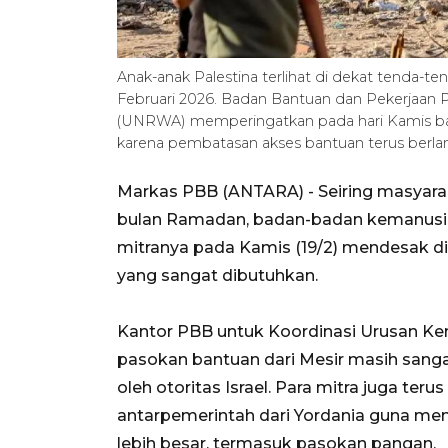
Anak-anak Palestina terlihat di dekat tenda-t
Februari 2026. Badan Bantuan dan Pekerjaan 
(UNRWA) memperingatkan pada hari Kamis bahw
karena pembatasan akses bantuan terus berla
Markas PBB (ANTARA) - Seiring masyarak
bulan Ramadan, badan-badan kemanusia
mitranya pada Kamis (19/2) mendesak d
yang sangat dibutuhkan.
Kantor PBB untuk Koordinasi Urusan 
pasokan bantuan dari Mesir masih sanga
oleh otoritas Israel. Para mitra juga te
antarpemerintah dari Yordania guna m
lebih besar, termasuk pasokan pangan.