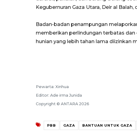
Kegubernuran Gaza Utara, Deir al Balah, 
Badan-badan penampungan melaporkan
memberikan perlindungan terbatas dan c
hunian yang lebih tahan lama diizinkan 
Pewarta: Xinhua
Editor: Ade irma Junida
Copyright © ANTARA 2026
PBB
GAZA
BANTUAN UNTUK GAZA