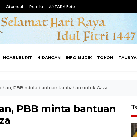
Otomotif
Pemilu
ANTARA Foto
NGABUBURIT
HIDANGAN
INFO MUDIK
TOKOH
TAUSIY
dhan, PBB minta bantuan tambahan untuk Gaza
an, PBB minta bantuan
T
za