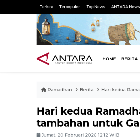
Terkini
Terpopuler
Top News
ANTARA News
HOME
BERITA
Ramadhan
Berita
Hari kedua Rama
Hari kedua Ramadh
tambahan untuk Ga
Jumat, 20 Februari 2026 12:12 WIB