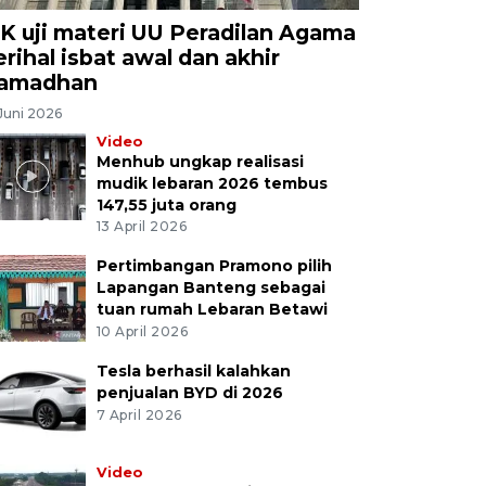
K uji materi UU Peradilan Agama
erihal isbat awal dan akhir
amadhan
Juni 2026
Video
Menhub ungkap realisasi
mudik lebaran 2026 tembus
147,55 juta orang
13 April 2026
Pertimbangan Pramono pilih
Lapangan Banteng sebagai
tuan rumah Lebaran Betawi
10 April 2026
Tesla berhasil kalahkan
penjualan BYD di 2026
7 April 2026
Video