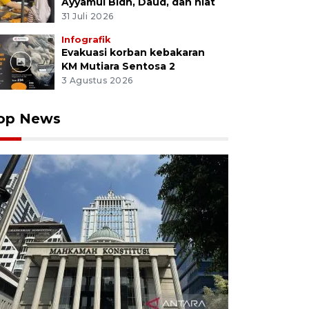
Ayyamul Bidh, Daud, dan niat
31 Juli 2026
Infografik
Evakuasi korban kebakaran
KM Mutiara Sentosa 2
3 Agustus 2026
op News