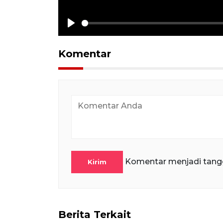
Play
Komentar
Komentar menjadi tang
Kirim
Berita Terkait