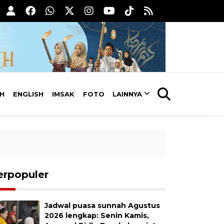
AH
ENGLISH
IMSAK
FOTO
LAINNYA
erpopuler
Jadwal puasa sunnah Agustus
2026 lengkap: Senin Kamis,