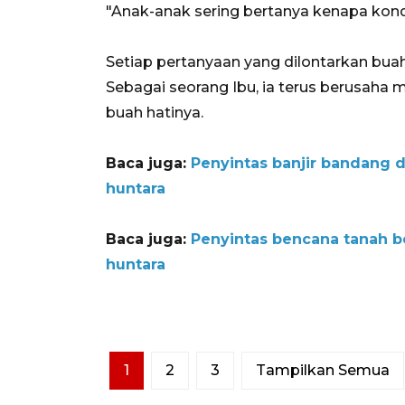
"Anak-anak sering bertanya kenapa kondisi
Setiap pertanyaan yang dilontarkan buah 
Sebagai seorang Ibu, ia terus berusaha
buah hatinya.
Baca juga:
Penyintas banjir bandang 
huntara
Baca juga:
Penyintas bencana tanah b
huntara
1
2
3
Tampilkan Semua