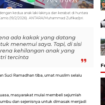
dengan kedua anak laki-lakinya dan kerabat di huntara
amis (19/2/2026). ANTARA/Muhammad Zulfikar/pri.
arena ada kakak yang datang
tuk menemui saya. Tapi, di sisi
karena kehilangan anak yang
tri tercinta
F
n Suci Ramadhan tiba, umat muslim selalu
 puasa, masyarakat mulai membeli sejumlah
bumbu dan sejenisnya untuk dimasak menjadi
Lebaran Betawi 2026, ajang