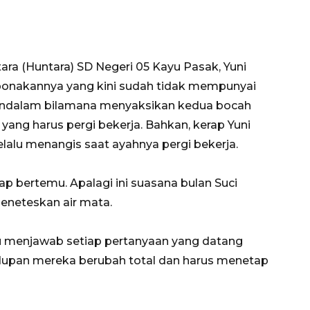
ra (Huntara) SD Negeri 05 Kayu Pasak, Yuni
eponakannya yang kini sudah tidak mempunyai
endalam bilamana menyaksikan kedua bocah
 yang harus pergi bekerja. Bahkan, kerap Yuni
alu menangis saat ayahnya pergi bekerja.
ap bertemu. Apalagi ini suasana bulan Suci
eneteskan air mata.
alu menjawab setiap pertanyaan yang datang
idupan mereka berubah total dan harus menetap