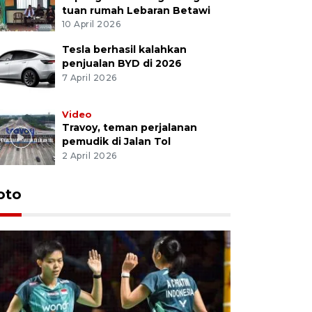
tuan rumah Lebaran Betawi
10 April 2026
Tesla berhasil kalahkan
penjualan BYD di 2026
7 April 2026
Video
Travoy, teman perjalanan
pemudik di Jalan Tol
2 April 2026
oto