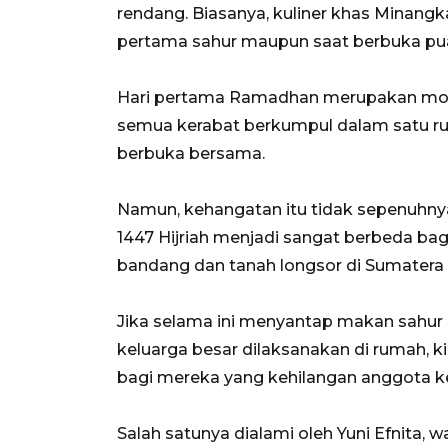
rendang. Biasanya, kuliner khas Minang
pertama sahur maupun saat berbuka pu
Hari pertama Ramadhan merupakan mom
semua kerabat berkumpul dalam satu 
berbuka bersama.
Namun, kehangatan itu tidak sepenuhny
1447 Hijriah menjadi sangat berbeda bag
bandang dan tanah longsor di Sumatera 
Jika selama ini menyantap makan sahur
keluarga besar dilaksanakan di rumah, ki
bagi mereka yang kehilangan anggota ke
Salah satunya dialami oleh Yuni Efnita, 