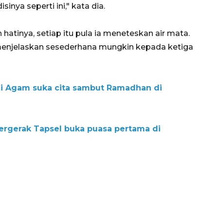
nya seperti ini," kata dia.
hatinya, setiap itu pula ia meneteskan air mata.
 menjelaskan sesederhana mungkin kepada ketiga
di Agam suka cita sambut Ramadhan di
ergerak Tapsel buka puasa pertama di