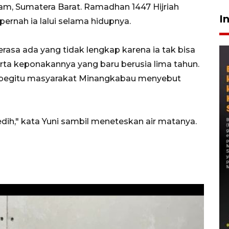
, Sumatera Barat. Ramadhan 1447 Hijriah
I
ernah ia lalui selama hidupnya.
rasa ada yang tidak lengkap karena ia tak bisa
rta keponakannya yang baru berusia lima tahun.
, begitu masyarakat Minangkabau menyebut
edih," kata Yuni sambil meneteskan air matanya.