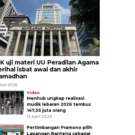
K uji materi UU Peradilan Agama
erihal isbat awal dan akhir
amadhan
Juni 2026
Video
Menhub ungkap realisasi
mudik lebaran 2026 tembus
147,55 juta orang
13 April 2026
Pertimbangan Pramono pilih
Lapangan Banteng sebagai