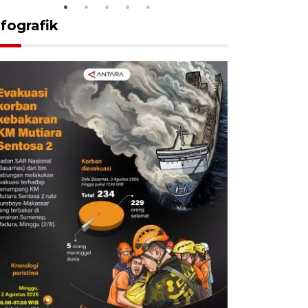
nfografik