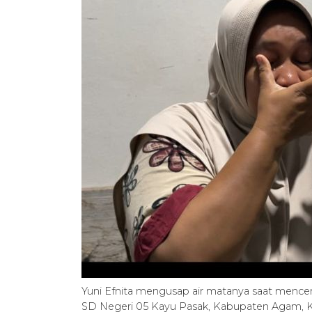
Yuni Efnita mengusap air matanya saat mence
SD Negeri 05 Kayu Pasak, Kabupaten Agam, Kam