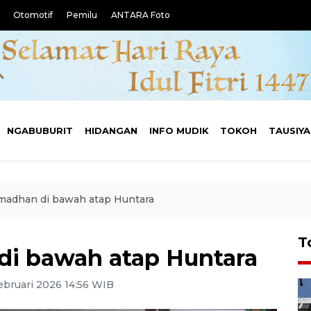
Otomotif
Pemilu
ANTARA Foto
NGABUBURIT
HIDANGAN
INFO MUDIK
TOKOH
TAUSIY
amadhan di bawah atap Huntara
T
di bawah atap Huntara
ebruari 2026 14:56 WIB