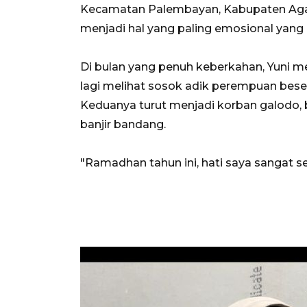
Kecamatan Palembayan, Kabupaten Agam
menjadi hal yang paling emosional yang p
Di bulan yang penuh keberkahan, Yuni me
lagi melihat sosok adik perempuan bese
Keduanya turut menjadi korban galodo
banjir bandang.
"Ramadhan tahun ini, hati saya sangat s