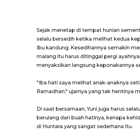
Sejak menetap di tempat hunian sementa
selalu bersedih ketika melihat kedua k
Ibu kandung. Kesedihannya semakin m
malang itu harus ditinggal pergi ayahnya
menyaksikan langsung keponakannya sel
"Iba hati saya melihat anak-anaknya seti
Ramadhan," ujarnya yang tak hentinya m
Di saat bersamaan, Yuni juga harus sel
berulang dari buah hatinya, kenapa keh
di Huntara yang sangat sederhana itu.