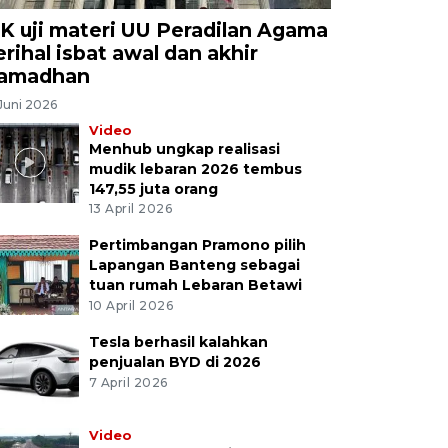
K uji materi UU Peradilan Agama
erihal isbat awal dan akhir
amadhan
Juni 2026
Video
Menhub ungkap realisasi
mudik lebaran 2026 tembus
147,55 juta orang
13 April 2026
Pertimbangan Pramono pilih
Lapangan Banteng sebagai
tuan rumah Lebaran Betawi
10 April 2026
Tesla berhasil kalahkan
penjualan BYD di 2026
7 April 2026
Video