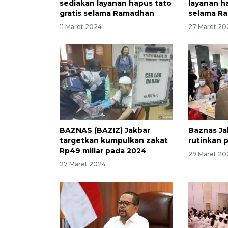
sediakan layanan hapus tato
layanan ha
gratis selama Ramadhan
selama R
11 Maret 2024
27 Maret 20
BAZNAS (BAZIZ) Jakbar
Baznas Ja
targetkan kumpulkan zakat
rutinkan 
Rp49 miliar pada 2024
29 Maret 20
27 Maret 2024