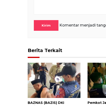
Komentar menjadi tang
Kirim
Berita Terkait
BAZNAS (BAZIS) DKI
Pemkot Ja