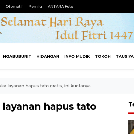
Otomotif
Pemilu
ANTARA Foto
NGABUBURIT
HIDANGAN
INFO MUDIK
TOKOH
TAUSIY
ka layanan hapus tato gratis, ini kuotanya
 layanan hapus tato
T