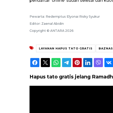
pendaftar '
online'
sudah selesai dan kuot
Pewarta: Redemptus Elyonai Risky Syukur
Editor: Zaenal Abidin
Copyright © ANTARA 2026
LAYANAN HAPUS TATO GRATIS
BAZNAS
Hapus tato gratis jelang Ramad