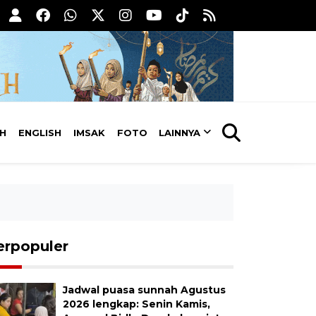
AH
ENGLISH
IMSAK
FOTO
LAINNYA
erpopuler
Jadwal puasa sunnah Agustus
2026 lengkap: Senin Kamis,