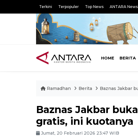
Terkini
Terpopuler
Top News
ANTARA News
HOME
BERITA
Ramadhan
Berita
Baznas Jakbar bu
Baznas Jakbar buka
gratis, ini kuotanya
Jumat, 20 Februari 2026 23:47 WIB