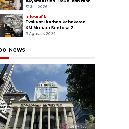
Ayyamul Bidh, Daud, dan niat
31 Juli 2026
Infografik
Evakuasi korban kebakaran
KM Mutiara Sentosa 2
3 Agustus 2026
op News