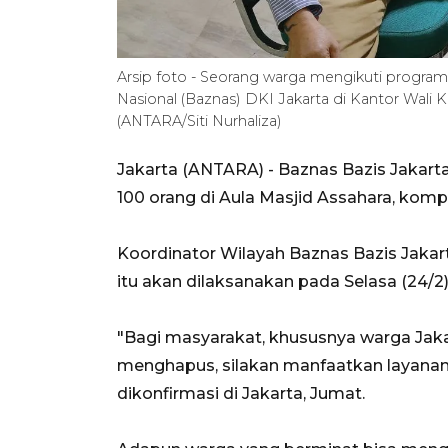
Arsip foto - Seorang warga mengikuti program
Nasional (Baznas) DKI Jakarta di Kantor Wali Ko
(ANTARA/Siti Nurhaliza)
Jakarta (ANTARA) - Baznas Bazis Jakart
100 orang di Aula Masjid Assahara, komp
Koordinator Wilayah Baznas Bazis Jakar
itu akan dilaksanakan pada Selasa (24/
"Bagi masyarakat, khususnya warga Jakar
menghapus, silakan manfaatkan layanan in
dikonfirmasi di Jakarta, Jumat.