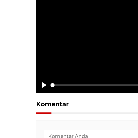
Play
Komentar