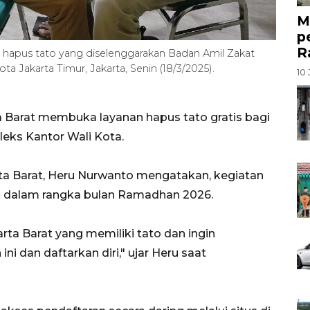
M
p
R
 hapus tato yang diselenggarakan Badan Amil Zakat
ta Jakarta Timur, Jakarta, Senin (18/3/2025).
10 
a Barat membuka layanan hapus tato gratis bagi
leks Kantor Wali Kota.
ta Barat, Heru Nurwanto mengatakan, kegiatan
2) dalam rangka bulan Ramadhan 2026.
ta Barat yang memiliki tato dan ingin
i dan daftarkan diri," ujar Heru saat