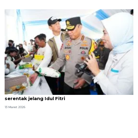
Polri dan Bulog gelar Gerakan Pangan Murah
serentak jelang Idul Fitri
13 Maret 2026