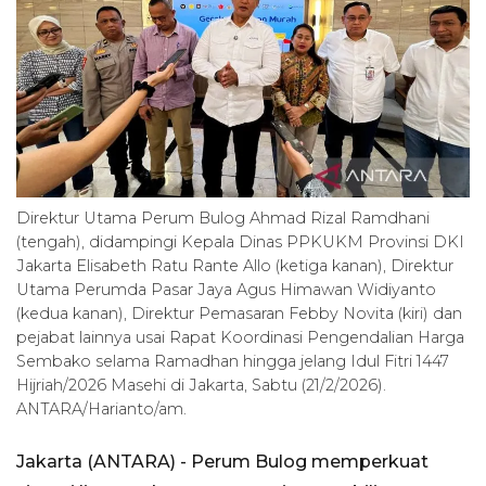
Direktur Utama Perum Bulog Ahmad Rizal Ramdhani
(tengah), didampingi Kepala Dinas PPKUKM Provinsi DKI
Jakarta Elisabeth Ratu Rante Allo (ketiga kanan), Direktur
Utama Perumda Pasar Jaya Agus Himawan Widiyanto
(kedua kanan), Direktur Pemasaran Febby Novita (kiri) dan
pejabat lainnya usai Rapat Koordinasi Pengendalian Harga
Sembako selama Ramadhan hingga jelang Idul Fitri 1447
Hijriah/2026 Masehi di Jakarta, Sabtu (21/2/2026).
ANTARA/Harianto/am.
Jakarta (ANTARA) - Perum Bulog memperkuat