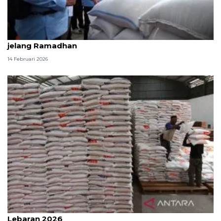
Anggota DPR sebut stok beras nasional aman
jelang Ramadhan
14 Februari 2026
Bulog Malang: Stok beras 51.383 ton, cukup hingga
Lebaran 2026