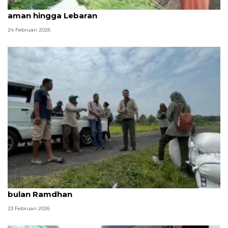
Bulog pastikan stok dan harga pangan masih
aman hingga Lebaran
24 Februari 2026
Bulog Yogyakarta tetap aktif serap gabah petani di
bulan Ramdhan
23 Februari 2026