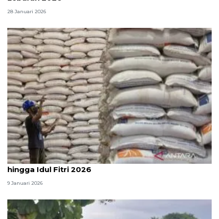
28 Januari 2026
Dirut Bulog sebut stok beras 3,35 juta ton aman
hingga Idul Fitri 2026
9 Januari 2026