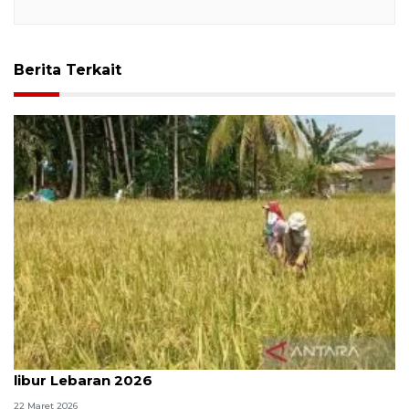
Berita Terkait
Bulog Sumut kerahkan tim serap gabah petani saat
libur Lebaran 2026
22 Maret 2026