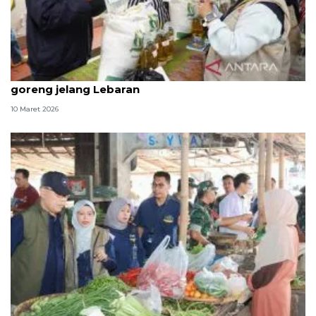
Pemerintah mulai salurkan bantuan beras-minyak
goreng jelang Lebaran
10 Maret 2026