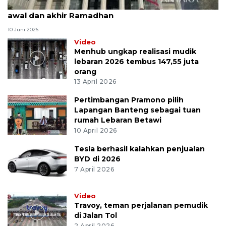
MK uji materi UU Peradilan Agama perihal isbat
awal dan akhir Ramadhan
10 Juni 2026
Video
Menhub ungkap realisasi mudik
lebaran 2026 tembus 147,55 juta
orang
13 April 2026
Pertimbangan Pramono pilih
Lapangan Banteng sebagai tuan
rumah Lebaran Betawi
10 April 2026
Tesla berhasil kalahkan penjualan
BYD di 2026
7 April 2026
Video
Travoy, teman perjalanan pemudik
di Jalan Tol
2 April 2026