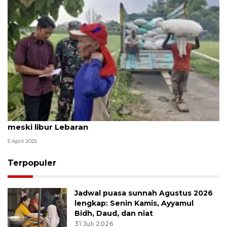
Bulog pastikan penyerapan gabah terus dilakukan
meski libur Lebaran
5 April 2025
Terpopuler
Jadwal puasa sunnah Agustus 2026
lengkap: Senin Kamis, Ayyamul
Bidh, Daud, dan niat
31 Juli 2026