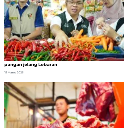
Bapanas perkuat intervensi jaga stabilitas harga
pangan jelang Lebaran
15 Maret 2026