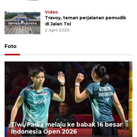
Video
Travoy, teman perjalanan pemudik
di Jalan Tol
2 April 2026
Foto
Tiwi/Fadia melaju ke babak 16 besar
Indonesia Open 2026