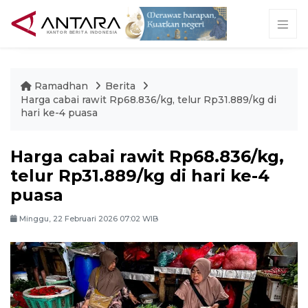
Ramadhan
Berita
Harga cabai rawit Rp68.836/kg, telur Rp31.889/kg di
hari ke-4 puasa
Harga cabai rawit Rp68.836/kg,
telur Rp31.889/kg di hari ke-4
puasa
Minggu, 22 Februari 2026 07:02 WIB