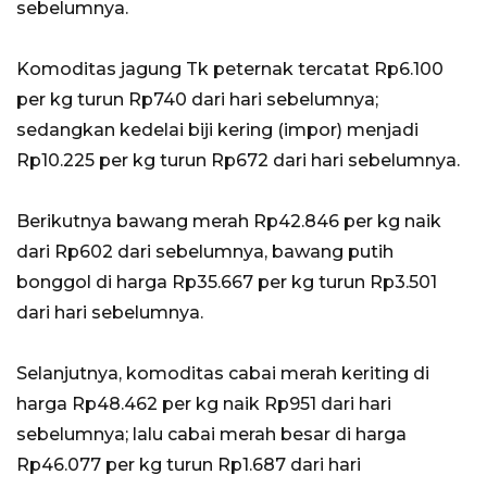
sebelumnya.
Komoditas jagung Tk peternak tercatat Rp6.100
per kg turun Rp740 dari hari sebelumnya;
sedangkan kedelai biji kering (impor) menjadi
Rp10.225 per kg turun Rp672 dari hari sebelumnya.
Berikutnya bawang merah Rp42.846 per kg naik
dari Rp602 dari sebelumnya, bawang putih
bonggol di harga Rp35.667 per kg turun Rp3.501
dari hari sebelumnya.
Selanjutnya, komoditas cabai merah keriting di
harga Rp48.462 per kg naik Rp951 dari hari
sebelumnya; lalu cabai merah besar di harga
Rp46.077 per kg turun Rp1.687 dari hari