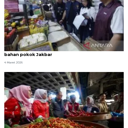
Jelang Idul Fitri, Satgas Saber cek harga dan stok
bahan pokok Jakbar
4 Maret 2026