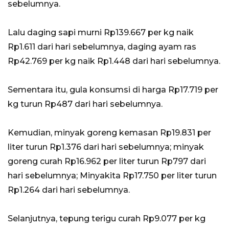
sebelumnya.
Lalu daging sapi murni Rp139.667 per kg naik
Rp1.611 dari hari sebelumnya, daging ayam ras
Rp42.769 per kg naik Rp1.448 dari hari sebelumnya.
Sementara itu, gula konsumsi di harga Rp17.719 per
kg turun Rp487 dari hari sebelumnya.
Kemudian, minyak goreng kemasan Rp19.831 per
liter turun Rp1.376 dari hari sebelumnya; minyak
goreng curah Rp16.962 per liter turun Rp797 dari
hari sebelumnya; Minyakita Rp17.750 per liter turun
Rp1.264 dari hari sebelumnya.
Selanjutnya, tepung terigu curah Rp9.077 per kg