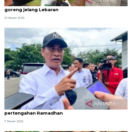
Pemerintah mulai salurkan bantuan beras-minyak
goreng jelang Lebaran
10 Maret 2026
Kabapanas: Stabilitas pangan terkendali hingga
pertengahan Ramadhan
7 Maret 2026