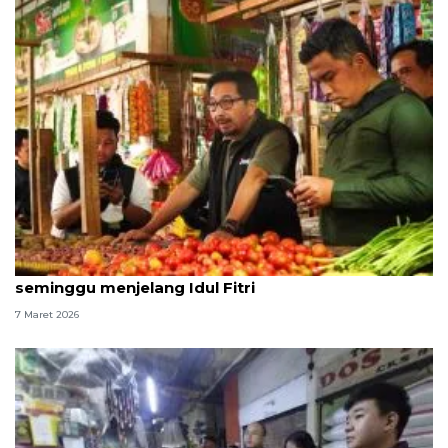
Pemerintah tahan fluktuasi harga pangan
seminggu menjelang Idul Fitri
7 Maret 2026