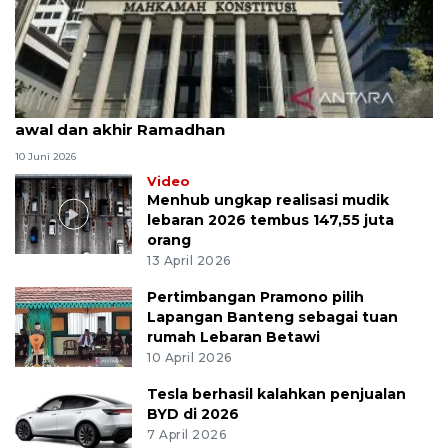
MK uji materi UU Peradilan Agama perihal isbat
awal dan akhir Ramadhan
10 Juni 2026
Video
Menhub ungkap realisasi mudik
lebaran 2026 tembus 147,55 juta
orang
13 April 2026
Pertimbangan Pramono pilih
Lapangan Banteng sebagai tuan
rumah Lebaran Betawi
10 April 2026
Tesla berhasil kalahkan penjualan
BYD di 2026
7 April 2026