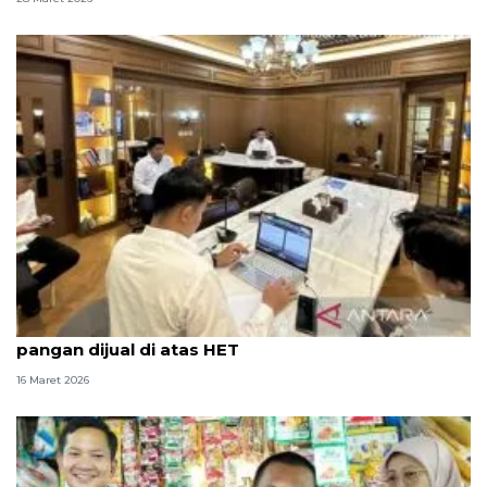
Satgas Polda Metro Jaya temukan komoditas
pangan dijual di atas HET
16 Maret 2026