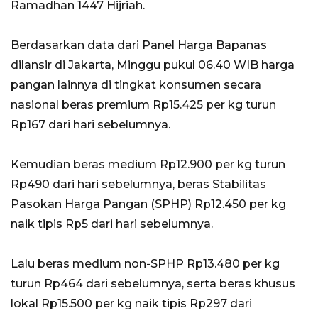
Ramadhan 1447 Hijriah.
Berdasarkan data dari Panel Harga Bapanas
dilansir di Jakarta, Minggu pukul 06.40 WIB harga
pangan lainnya di tingkat konsumen secara
nasional beras premium Rp15.425 per kg turun
Rp167 dari hari sebelumnya.
Kemudian beras medium Rp12.900 per kg turun
Rp490 dari hari sebelumnya, beras Stabilitas
Pasokan Harga Pangan (SPHP) Rp12.450 per kg
naik tipis Rp5 dari hari sebelumnya.
Lalu beras medium non-SPHP Rp13.480 per kg
turun Rp464 dari sebelumnya, serta beras khusus
lokal Rp15.500 per kg naik tipis Rp297 dari