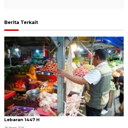
Berita Terkait
Bapanas pastikan pasokan pangan terjaga pasca
Lebaran 1447 H
28 Maret 2026