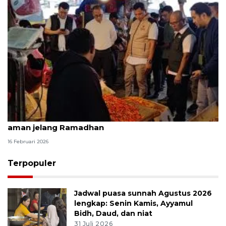
Bapanas pastikan pasokan pangan Jabodetabek
aman jelang Ramadhan
16 Februari 2026
Terpopuler
Jadwal puasa sunnah Agustus 2026
lengkap: Senin Kamis, Ayyamul
Bidh, Daud, dan niat
31 Juli 2026