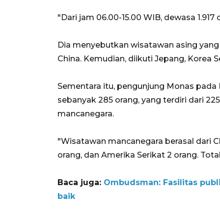
"Dari jam 06.00-15.00 WIB, dewasa 1.917 
Dia menyebutkan wisatawan asing yang 
China. Kemudian, diikuti Jepang, Korea Se
Sementara itu, pengunjung Monas pada 
sebanyak 285 orang, yang terdiri dari 225
mancanegara.
"Wisatawan mancanegara berasal dari Chi
orang, dan Amerika Serikat 2 orang. Totaln
Baca juga:
Ombudsman: Fasilitas publ
baik