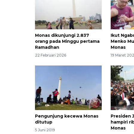
Monas dikunjungi 2.837
Ikut Ngab
orang pada Minggu pertama
Menko Muh
Ramadhan
Monas
22 Februari 2026
19 Maret 20
Pengunjung kecewa Monas
Presiden 
ditutup
hampiri r
Monas
5 Juni 2019