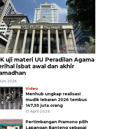
K uji materi UU Peradilan Agama
erihal isbat awal dan akhir
amadhan
Juni 2026
Video
Menhub ungkap realisasi
mudik lebaran 2026 tembus
147,55 juta orang
13 April 2026
Pertimbangan Pramono pilih
Lapangan Banteng sebagai