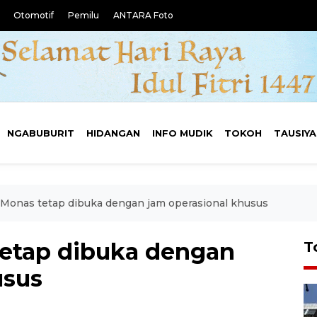
Otomotif
Pemilu
ANTARA Foto
NGABUBURIT
HIDANGAN
INFO MUDIK
TOKOH
TAUSIY
Monas tetap dibuka dengan jam operasional khusus
etap dibuka dengan
T
usus