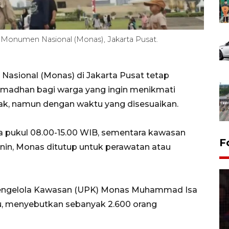
i Monumen Nasional (Monas), Jakarta Pusat.
asional (Monas) di Jakarta Pusat tetap
madhan bagi warga yang ingin menikmati
ak, namun dengan waktu yang disesuaikan.
 pukul 08.00-15.00 WIB, sementara kawasan
F
enin, Monas ditutup untuk perawatan atau
t Pengelola Kawasan (UPK) Monas Muhammad Isa
ggu, menyebutkan sebanyak 2.600 orang
Lebaran Betawi 2026, ajang