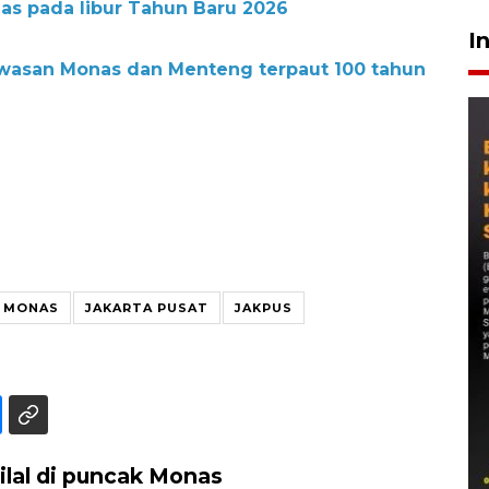
as pada libur Tahun Baru 2026
I
asan Monas dan Menteng terpaut 100 tahun
 MONAS
JAKARTA PUSAT
JAKPUS
lal di puncak Monas