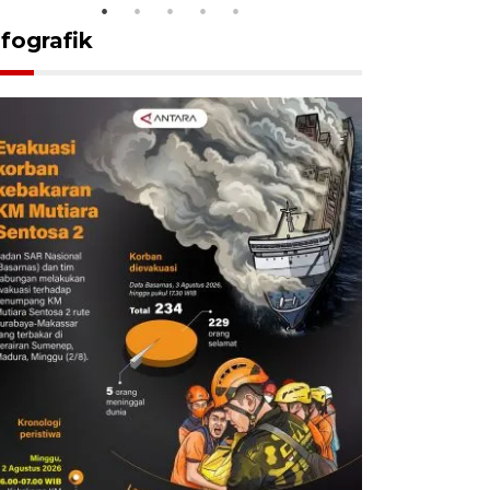
nfografik