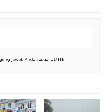
fullscree
gung-jawab Anda sesuai UU ITE.