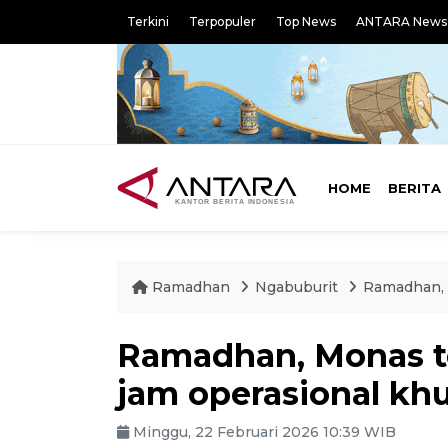
Terkini
Terpopuler
Top News
ANTARA News
HOME
BERITA
Ramadhan
Ngabuburit
Ramadhan, 
Ramadhan, Monas t
jam operasional kh
Minggu, 22 Februari 2026 10:39 WIB