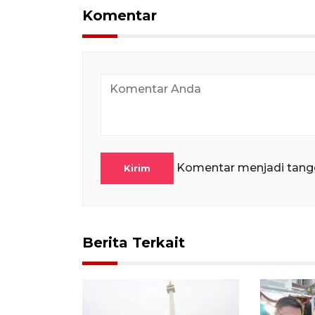
Komentar
Komentar menjadi tang
Kirim
Berita Terkait