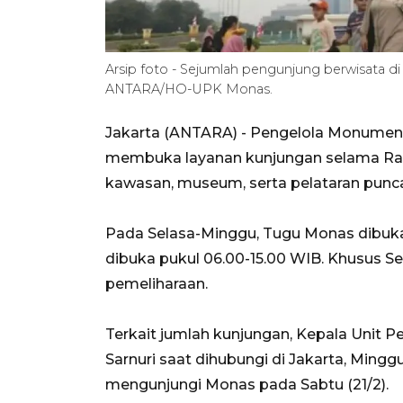
Arsip foto - Sejumlah pengunjung berwisata d
ANTARA/HO-UPK Monas.
Jakarta (ANTARA) - Pengelola Monumen N
membuka layanan kunjungan selama Ra
kawasan, museum, serta pelataran punc
Pada Selasa-Minggu, Tugu Monas dibuka
dibuka pukul 06.00-15.00 WIB. Khusus S
pemeliharaan.
Terkait jumlah kunjungan, Kepala Uni
Sarnuri saat dihubungi di Jakarta, Min
mengunjungi Monas pada Sabtu (21/2).