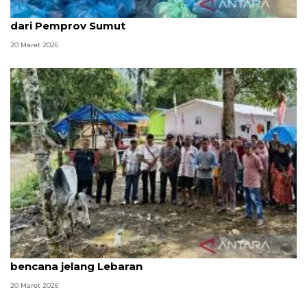
Warga Hutanabolon terima bantuan daging sapi
dari Pemprov Sumut
20 Maret 2026
Gubernur Sumut beri bantuan 10 sapi bagi korban
bencana jelang Lebaran
20 Maret 2026