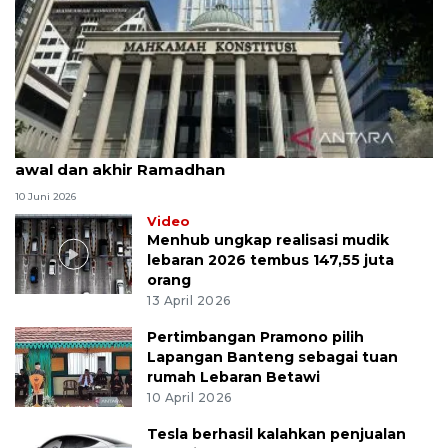
MK uji materi UU Peradilan Agama perihal isbat
awal dan akhir Ramadhan
10 Juni 2026
Video
Menhub ungkap realisasi mudik
lebaran 2026 tembus 147,55 juta
orang
13 April 2026
Pertimbangan Pramono pilih
Lapangan Banteng sebagai tuan
rumah Lebaran Betawi
10 April 2026
Tesla berhasil kalahkan penjualan