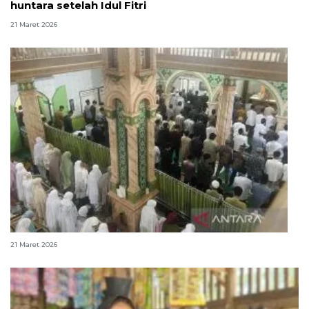
huntara setelah Idul Fitri
21 Maret 2026
Salat Id digelar di tengah jejak sisa banjir di Agam
21 Maret 2026