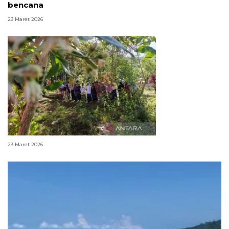
bencana
23 Maret 2026
Ratapan di atas pusara tanpa nama
23 Maret 2026