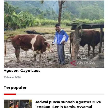
Sapi kiriman Presiden Prabowo tiba di Desa
Agusen, Gayo Lues
20 Maret 2026
Terpopuler
Jadwal puasa sunnah Agustus 2026
lengkap: Senin Kamis, Ayyamul