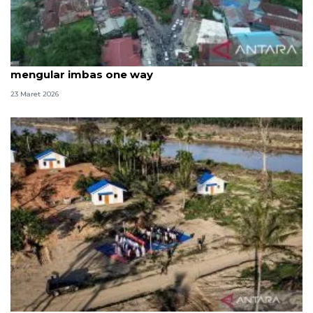
Lembah Anai dibuka penuh pascabencana, macet
mengular imbas one way
23 Maret 2026
Kala pohon pinang jadi pengingat sujud penyintas