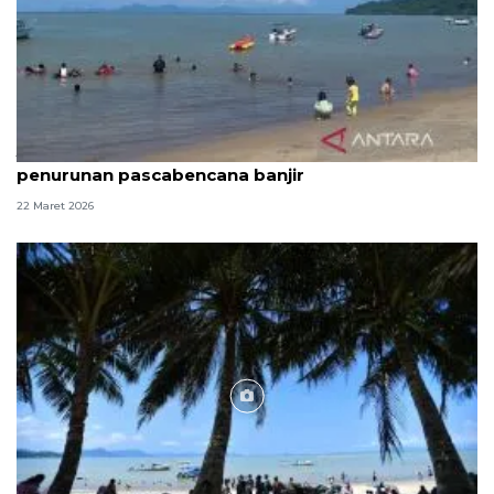
Jumlah pengunjung Pantai Pandan alami
penurunan pascabencana banjir
22 Maret 2026