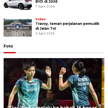
BYD di 2026
7 April 2026
Video
Travoy, teman perjalanan pemudik
di Jalan Tol
2 April 2026
Foto
Tiwi/Fadia melaju ke babak 16 besar