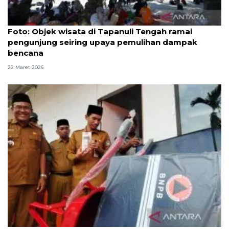
Foto
Foto: Objek wisata di Tapanuli Tengah ramai
pengunjung seiring upaya pemulihan dampak
bencana
22 Maret 2026
Korban bencana di Aceh Barat sepakat huni