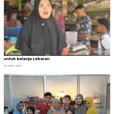
Penyintas seberang sungai dan tempu jalur darat
untuk belanja Lebaran
20 Maret 2026