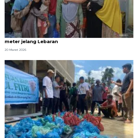
Gembira dalam remang kehidupan huntara 3x4
meter jelang Lebaran
20 Maret 2026