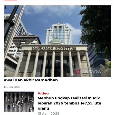
MK uji materi UU Peradilan Agama perihal isbat
awal dan akhir Ramadhan
10 Juni 2026
Video
Menhub ungkap realisasi mudik
lebaran 2026 tembus 147,55 juta
orang
13 April 2026