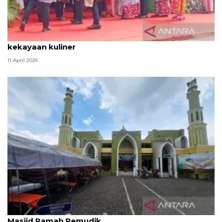
Tradisi hantaran Lebaran Betawi simbol bakti dan
kekayaan kuliner
11 April 2026
Kemenag: 3,5 juta orang manfaatkan layanan
Masjid Ramah Pemudik