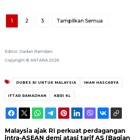
1
2
3
Tampilkan Semua
Editor: Dadan Ramdani
Copyright © ANTARA 2026
DUBES RI UNTUK MALAYSIA
IMAN HASCARYA
IFTAR RAMADHAN
KBRI KL
Malaysia ajak RI perkuat perdagangan
intra-ASEAN demi atasi tarif AS (Bagian