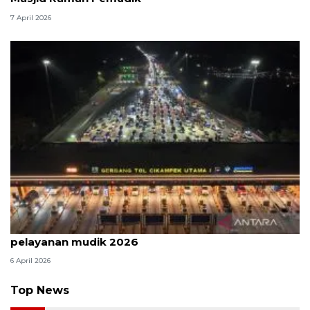
7 April 2026
Survei: 88,8 persen responden puas dengan
pelayanan mudik 2026
6 April 2026
Top News