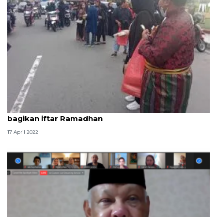
Pakai gaun pengantin, komunitas WO di Ambon
bagikan iftar Ramadhan
17 April 2022