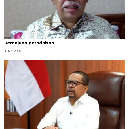
WNI di Inggris diajak jadikan Indonesia kunci
kemajuan peradaban
18 Mei 2020