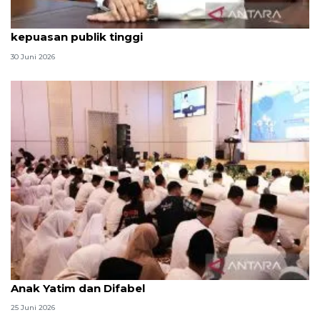
Qodari: Pemerintah tak puas diri meski tingkat
kepuasan publik tinggi
30 Juni 2026
Menag jadikan setiap 10 Muharam sebagai Lebaran
Anak Yatim dan Difabel
25 Juni 2026