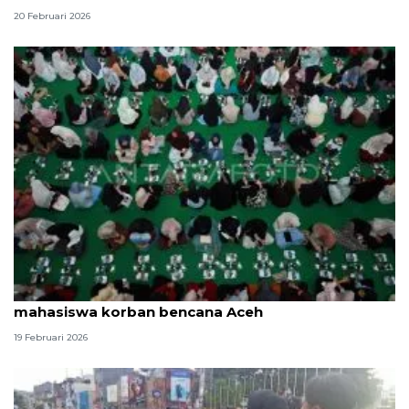
20 Februari 2026
UIN: Program Ramadhan dari UEA bantu
mahasiswa korban bencana Aceh
19 Februari 2026